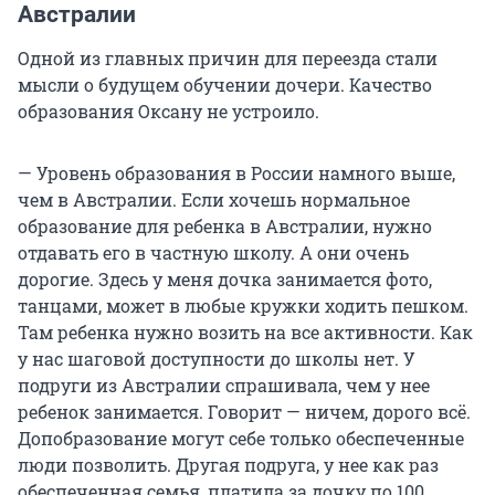
Австралии
Одной из главных причин для переезда стали
мысли о будущем обучении дочери. Качество
образования Оксану не устроило.
— Уровень образования в России намного выше,
чем в Австралии. Если хочешь нормальное
образование для ребенка в Австралии, нужно
отдавать его в частную школу. А они очень
дорогие. Здесь у меня дочка занимается фото,
танцами, может в любые кружки ходить пешком.
Там ребенка нужно возить на все активности. Как
у нас шаговой доступности до школы нет. У
подруги из Австралии спрашивала, чем у нее
ребенок занимается. Говорит — ничем, дорого всё.
Допобразование могут себе только обеспеченные
люди позволить. Другая подруга, у нее как раз
обеспеченная семья, платила за дочку по 100