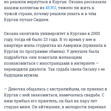
но решили вернуться в Курган. Оксана рассказала
нашим коллегам из
45.RU
, тяжело ли жить в
чужой стране, почему решили уехать и в чём
Курган лучше Сиднея.
Оксана окончила университет в Кургане в 2000
году, тогда ей было 23 года. В то время у нее в
квартире жила студентка из Америки (приехала в
Курган по программе обмена). У девушек была
подработка: они помогали желающим
познакомиться с иностранцами в интернете —
переводили диалоги. Так судьба свела Оксану с ее
будущим мужем.
— Девочка общалась с австралийцем, он приехал в
Курган с ней знакомиться, намечалась свадьба. С
ним прибыл его приятель, он был на пару лет
старше меня. Он айтишник, в молодости переехал