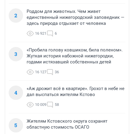
Роддом для животных. Чем живет
2
единственный нижегородский заповедник —
здесь природа отдыхает от человека
16 921
6
«Пробила голову ковшиком, била поленом».
3
Жуткая история набожной нижегородки,
годами истязавшей собственных детей
16 127
36
«Аж дрожит всё в квартире». Грохот в небе не
4
дал выспаться жителям Кстово
10 009
58
Жителям Кстовского округа сохранят
5
областную стоимость ОСАГО