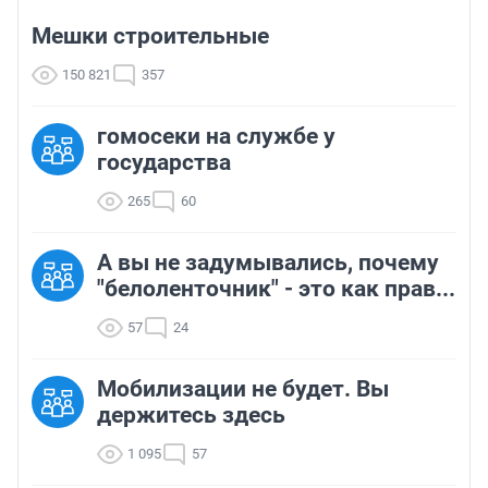
Мешки строительные
150 821
357
гомосеки на службе у
государства
265
60
А вы не задумывались, почему
"белоленточник" - это как прав...
57
24
Мобилизации не будет. Вы
держитесь здесь
1 095
57