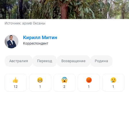
Источник: 
архив Оксаны 
Кирилл Митин
Корреспондент
Австралия
Переезд
Возвращение
Родина
12
1
2
1
1