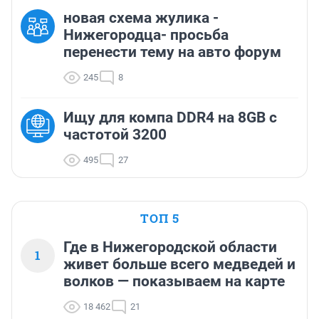
новая схема жулика -
Нижегородца- просьба
перенести тему на авто форум
245
8
Ищу для компа DDR4 на 8GB с
частотой 3200
495
27
ТОП 5
Где в Нижегородской области
1
живет больше всего медведей и
волков — показываем на карте
18 462
21