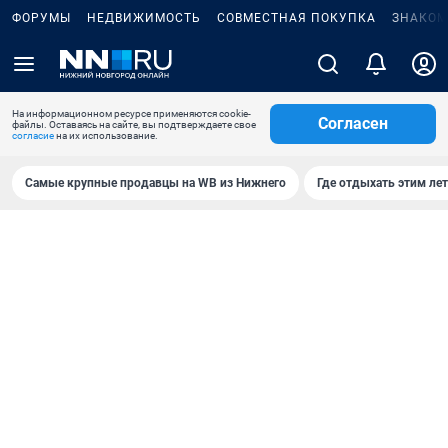
ФОРУМЫ
НЕДВИЖИМОСТЬ
СОВМЕСТНАЯ ПОКУПКА
ЗНАКОМ
На информационном ресурсе применяются cookie-
Согласен
файлы. Оставаясь на сайте, вы подтверждаете свое
согласие
на их использование.
Самые крупные продавцы на WB из Нижнего
Где отдыхать этим ле