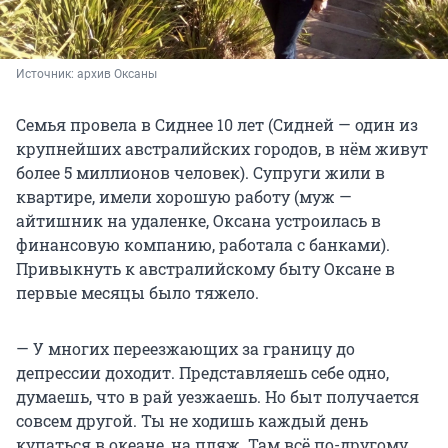
Источник: 
архив Оксаны 
Семья провела в Сиднее 10 лет (Сидней — один из
крупнейших австралийских городов, в нём живут
более 5 миллионов человек). Супруги жили в
квартире, имели хорошую работу (муж —
айтишник на удаленке, Оксана устроилась в
финансовую компанию, работала с банками).
Привыкнуть к австралийскому быту Оксане в
первые месяцы было тяжело.
— У многих переезжающих за границу до
депрессии доходит. Представляешь себе одно,
думаешь, что в рай уезжаешь. Но быт получается
совсем другой. Ты не ходишь каждый день
купаться в океане, на пляж. Там всё по-другому.