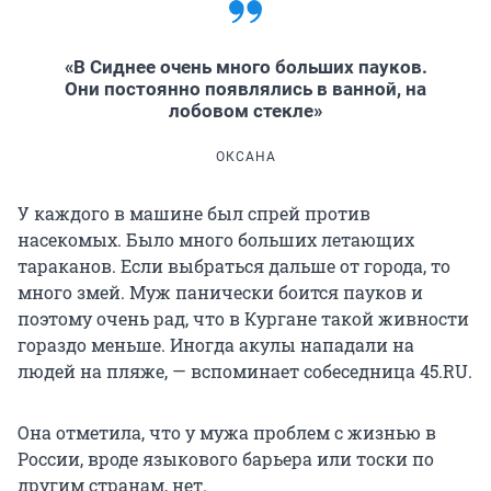
«В Сиднее очень много больших пауков.
Они постоянно появлялись в ванной, на
лобовом стекле»
ОКСАНА
У каждого в машине был спрей против
насекомых. Было много больших летающих
тараканов. Если выбраться дальше от города, то
много змей. Муж панически боится пауков и
поэтому очень рад, что в Кургане такой живности
гораздо меньше. Иногда акулы нападали на
людей на пляже, — вспоминает собеседница 45.RU.
Она отметила, что у мужа проблем с жизнью в
России, вроде языкового барьера или тоски по
другим странам, нет.