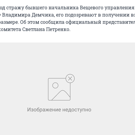
од стражу бывшего начальника Вещевого управления
Владимира Демчика, его подозревают в получении в
размере. Об этом сообщила официальный представите
комитета Светлана Петренко.