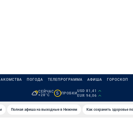
НАКОМСТВА
ПОГОДА
ТЕЛЕПРОГРАММА
АФИША
ГОРОСКОП
USD 81,41
СЕЙЧАС
5
ПРОБКИ
+28°C
EUR 94,06
м
Полная афиша на выходные в Нижнем
Как сохранить здоровье по