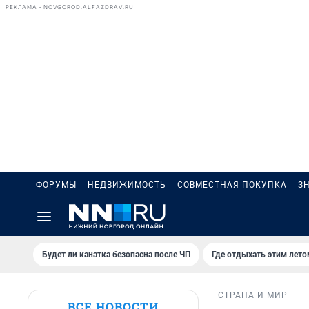
РЕКЛАМА • NOVGOROD.ALFAZDRAV.RU
ФОРУМЫ
НЕДВИЖИМОСТЬ
СОВМЕСТНАЯ ПОКУПКА
З
Будет ли канатка безопасна после ЧП
Где отдыхать этим лето
СТРАНА И МИР
ВСЕ НОВОСТИ