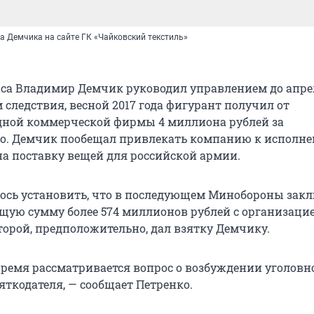
 Демчика на сайте ГК «Чайковский текстиль»
са Владимир Демчик руководил управлением до апре
 следствия, весной 2017 года фигурант получил от
дной коммерческой фирмы 4 миллиона рублей за
во. Демчик пообещал привлекать компанию к исполн
на поставку вещей для российской армии.
ось установить, что в последующем Минобороны зак
бщую сумму более 574 миллионов рублей с организацие
торой, предположительно, дал взятку Демчику.
время рассматривается вопрос о возбуждении уголовн
яткодателя, — сообщает Петренко.