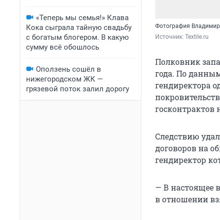
«Теперь мы семья!» Клава
Фотография Владимира
Кока сыграла тайную свадьбу
с богатым блогером. В какую
Источник: 
Textile.ru
сумму всё обошлось
Полковник запа
Оползень сошёл в
года. По данным
нижегородском ЖК —
гендиректора о
грязевой поток залил дорогу
покровительст
госконтрактов 
Следствию удал
договоров на о
гендиректор ко
— В настоящее 
в отношении вз