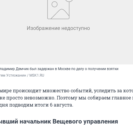
Владимир Демчик был задержан в Москве по делу о получении взятки
 Артем Устюжанин / MSK1.RU
мире происходит множество событий, уследить за ко
ке просто невозможно. Поэтому мы собираем главное 
дня подводим итоги 6 августа.
ывший начальник Вещевого управления