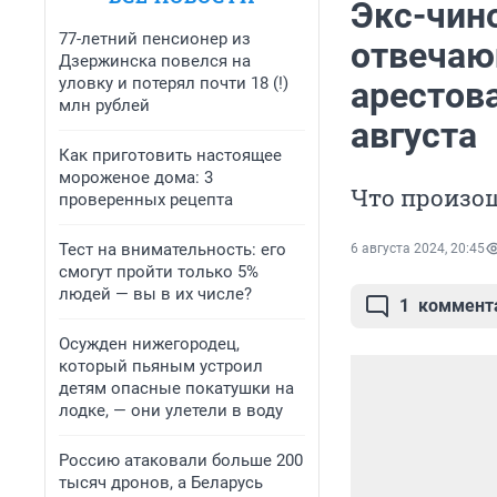
Экс-чин
77-летний пенсионер из
отвечаю
Дзержинска повелся на
уловку и потерял почти 18 (!)
арестова
млн рублей
августа
Как приготовить настоящее
мороженое дома: 3
Что произош
проверенных рецепта
Тест на внимательность: его
6 августа 2024, 20:45
смогут пройти только 5%
людей — вы в их числе?
1
коммент
Осужден нижегородец,
который пьяным устроил
детям опасные покатушки на
лодке, — они улетели в воду
Россию атаковали больше 200
тысяч дронов, а Беларусь