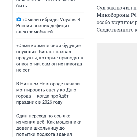
быть
Суд заключил п
Минобороны РФ 
«Смели гибриды Voyah». В
особо крупном 
России возник дефицит
Следственного 
электромобилей
«Сами кормите свои будущие
опухоли». Биолог назвал
продукты, которые приводят к
онкологии, сам он их никогда
не ест
В Нижнем Новгороде начали
монтировать сцену ко Дню
города — когда пройдёт
праздник в 2026 году
Один переход по ссылке
изменил всё. Как мошенники
довели школьницу до
попытки поджога здания