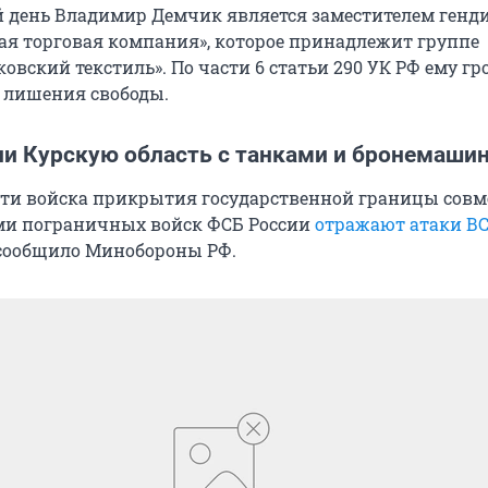
 день Владимир Демчик является заместителем генд
ая торговая компания», которое принадлежит группе
вский текстиль». По части 6 статьи 290 УК РФ ему гр
 лишения свободы.
ли Курскую область с танками и бронемаши
сти войска прикрытия государственной границы совм
ми пограничных войск ФСБ России
отражают атаки ВС
сообщило Минобороны РФ.