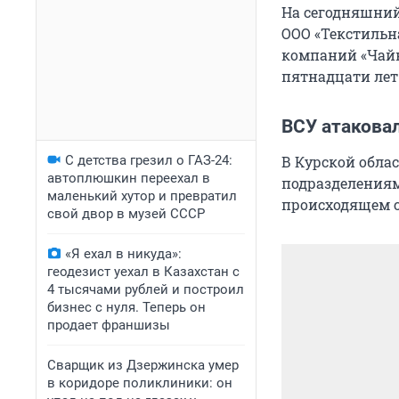
На сегодняшний
ООО «Текстильн
компаний «Чайко
пятнадцати лет
ВСУ атакова
С детства грезил о ГАЗ-24:
В Курской обла
автоплюшкин переехал в
подразделения
маленький хутор и превратил
происходящем 
свой двор в музей СССР
«Я ехал в никуда»:
геодезист уехал в Казахстан с
4 тысячами рублей и построил
бизнес с нуля. Теперь он
продает франшизы
Сварщик из Дзержинска умер
в коридоре поликлиники: он