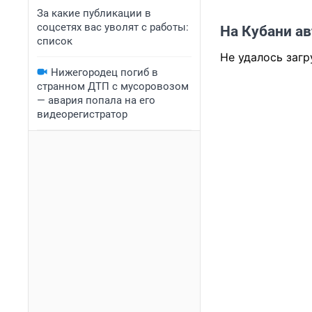
За какие публикации в
соцсетях вас уволят с работы:
На Кубани ав
список
Не удалось загр
Нижегородец погиб в
странном ДТП с мусоровозом
— авария попала на его
видеорегистратор