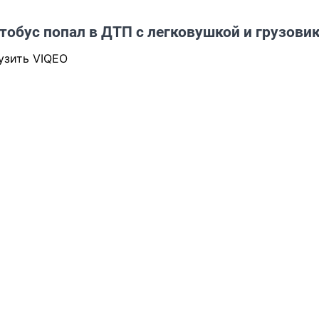
тобус попал в ДТП с легковушкой и грузови
узить VIQEO