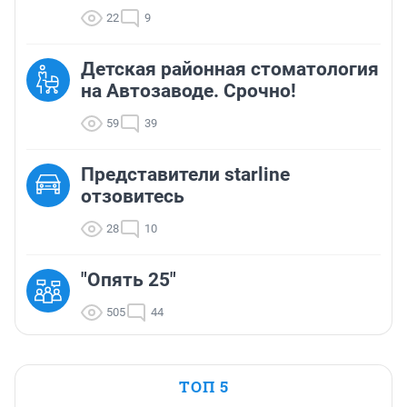
22
9
Детская районная стоматология
на Автозаводе. Срочно!
59
39
Представители starline
отзовитесь
28
10
"Опять 25"
505
44
ТОП 5