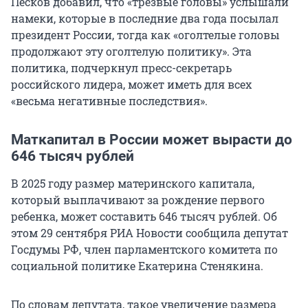
Песков добавил, что «трезвые головы» услышали
намеки, которые в последние два года посылал
президент России, тогда как «оголтелые головы
продолжают эту оголтелую политику». Эта
политика, подчеркнул пресс-секретарь
российского лидера, может иметь для всех
«весьма негативные последствия».
Маткапитал в России может вырасти до
646 тысяч рублей
В 2025 году размер материнского капитала,
который выплачивают за рождение первого
ребенка, может составить 646 тысяч рублей. Об
этом 29 сентября РИА Новости сообщила депутат
Госдумы РФ, член парламентского комитета по
социальной политике Екатерина Стенякина.
По словам депутата, такое увеличение размера