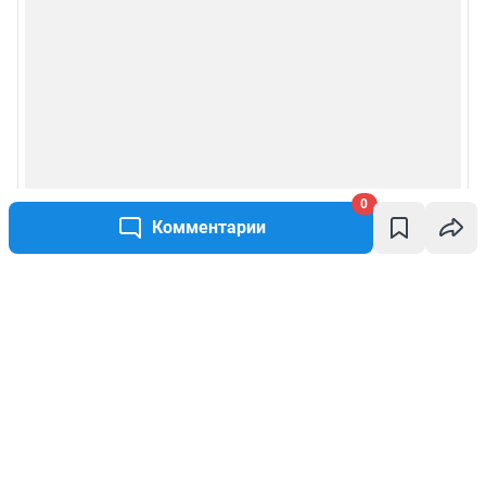
0
Комментарии
Написать комментарий