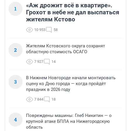
«Аж дрожит всё в квартире».
1
Грохот в небе не дал выспаться
жителям Кстово
10 953
58
Жителям Кстовского округа сохранят
2
областную стоимость ОСАГО
7 927
14
В Нижнем Новгороде начали монтировать
3
сцену ко Дню города — когда пройдёт
праздник в 2026 году
7 844
18
Повреждены машины: Глеб Никитин — о
4
крупной атаке БПЛА на Нижегородскую
область