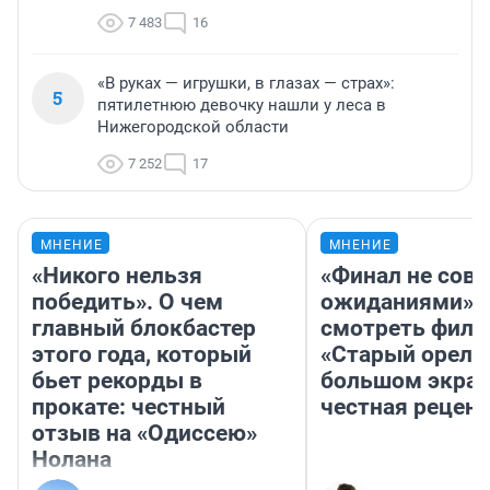
7 483
16
«В руках — игрушки, в глазах — страх»:
5
пятилетнюю девочку нашли у леса в
Нижегородской области
7 252
17
МНЕНИЕ
МНЕНИЕ
«Никого нельзя
«Финал не совп
победить». О чем
ожиданиями»: 
главный блокбастер
смотреть фил
этого года, который
«Старый орел» 
бьет рекорды в
большом экран
прокате: честный
честная рецен
отзыв на «Одиссею»
Нолана