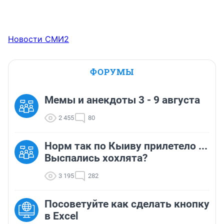
Новости СМИ2
ФОРУМЫ
Мемы и анекдоты 3 - 9 августа
2 455
80
Норм так по Кыиву прилетело ...
Выспались хохлята?
3 195
282
Посоветуйте как сделать кнопку
в Excel