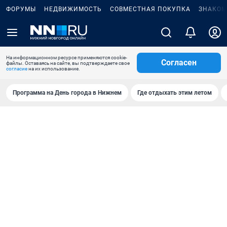
ФОРУМЫ
НЕДВИЖИМОСТЬ
СОВМЕСТНАЯ ПОКУПКА
ЗНАКОМ
На информационном ресурсе применяются cookie-
Согласен
файлы. Оставаясь на сайте, вы подтверждаете свое
согласие
на их использование.
Программа на День города в Нижнем
Где отдыхать этим летом