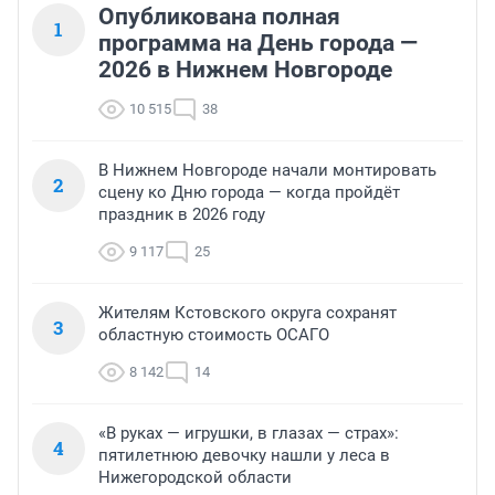
Опубликована полная
1
программа на День города —
2026 в Нижнем Новгороде
10 515
38
В Нижнем Новгороде начали монтировать
2
сцену ко Дню города — когда пройдёт
праздник в 2026 году
9 117
25
Жителям Кстовского округа сохранят
3
областную стоимость ОСАГО
8 142
14
«В руках — игрушки, в глазах — страх»:
4
пятилетнюю девочку нашли у леса в
Нижегородской области