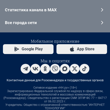
Статистика канала в MAX
Все города сети
Мобильное приложение
Google Play
App Store
Мы в соцсетях
Контактные данные для Роскомнадзора и государственных органов
Сетевое издание «НН.ру» (18+)
Зарегистрировано Федеральной службой по надзору в сфере связи,
информационных технологий и массовых коммуникаций
(Роскомнадзор). Свидетельство о регистрации СМИ ЭЛ № ФС 77 — 84717
от 06.02.2023 г.
Учредитель: Общество с ограниченной ответственностью "ИНТЕРНЕТ
ТЕХНОЛОГИИ"