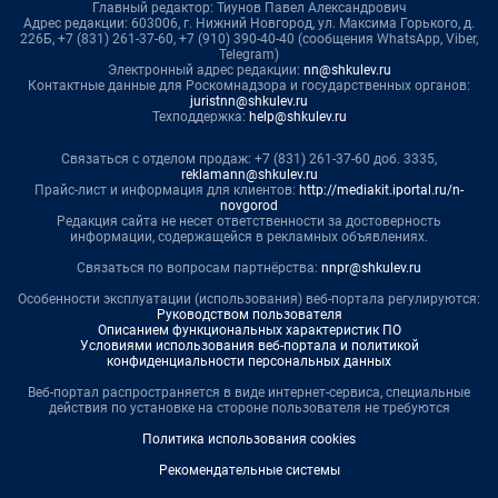
Главный редактор: Тиунов Павел Александрович
Адрес редакции: 603006, г. Нижний Новгород, ул. Максима Горького, д.
226Б, +7 (831) 261-37-60, +7 (910) 390-40-40 (сообщения WhatsApp, Viber,
Telegram)
Электронный адрес редакции:
nn@shkulev.ru
Контактные данные для Роскомнадзора и государственных органов:
juristnn@shkulev.ru
Техподдержка:
help@shkulev.ru
Связаться с отделом продаж: +7 (831) 261-37-60 доб. 3335,
reklamann@shkulev.ru
Прайс-лист и информация для клиентов:
http://mediakit.iportal.ru/n-
novgorod
Редакция сайта не несет ответственности за достоверность
информации, содержащейся в рекламных объявлениях.
Связаться по вопросам партнёрства:
nnpr@shkulev.ru
Особенности эксплуатации (использования) веб-портала регулируются:
Руководством пользователя
Описанием функциональных характеристик ПО
Условиями использования веб-портала и политикой
конфиденциальности персональных данных
Веб-портал распространяется в виде интернет-сервиса, специальные
действия по установке на стороне пользователя не требуются
Политика использования cookies
Рекомендательные системы