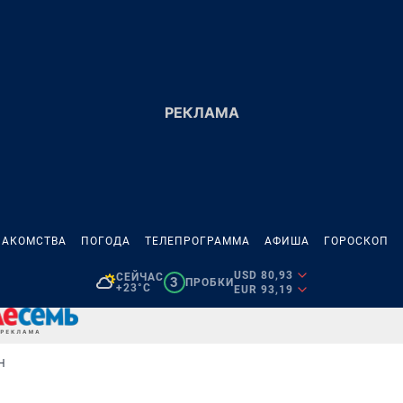
НАКОМСТВА
ПОГОДА
ТЕЛЕПРОГРАММА
АФИША
ГОРОСКОП
USD 80,93
СЕЙЧАС
3
ПРОБКИ
+23°C
EUR 93,19
Н