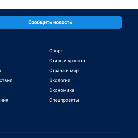
Сообщить новость
Спорт
Стиль и красота
а
Страна и мир
ствия
Экология
Экономика
ения
Спецпроекты