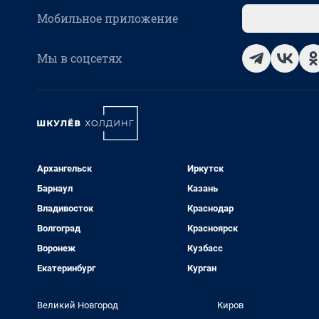
Мобильное приложение
Мы в соцсетях
Архангельск
Иркутск
Барнаул
Казань
Владивосток
Краснодар
Волгоград
Красноярск
Воронеж
Кузбасс
Екатеринбург
Курган
Великий Новгород
Киров