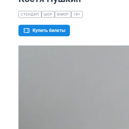
СТЕНДАП
ШОУ
ЮМОР
18+
Купить билеты