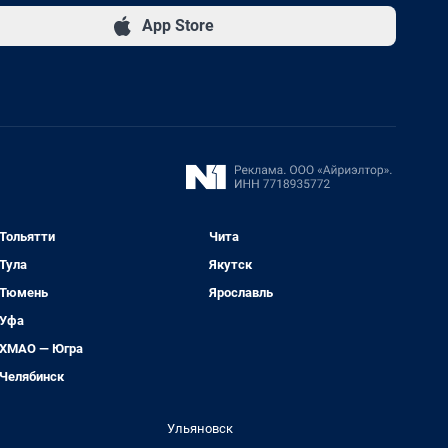
App Store
Тольятти
Чита
Тула
Якутск
Тюмень
Ярославль
Уфа
ХМАО — Югра
Челябинск
Ульяновск