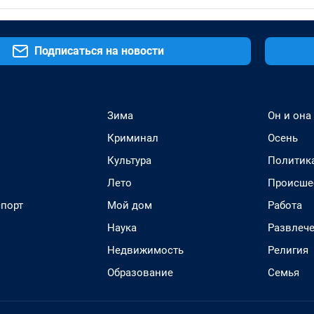
Подписаться на новости
Зима
Он и она
Криминал
Осень
Культура
Политик
Лето
Происше
спорт
Мой дом
Работа
Наука
Развлеч
Недвижимость
Религия
Образование
Семья