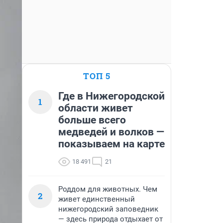
ТОП 5
Где в Нижегородской
1
области живет
больше всего
медведей и волков —
показываем на карте
18 491
21
Роддом для животных. Чем
2
живет единственный
нижегородский заповедник
— здесь природа отдыхает от