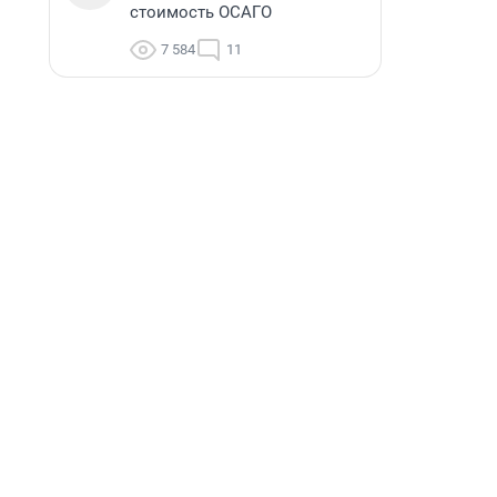
стоимость ОСАГО
7 584
11