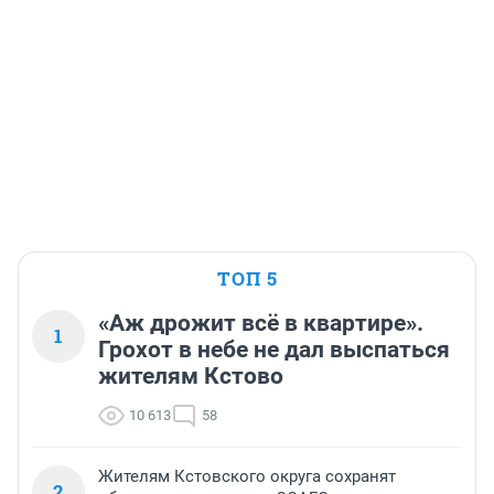
ТОП 5
«Аж дрожит всё в квартире».
1
Грохот в небе не дал выспаться
жителям Кстово
10 613
58
Жителям Кстовского округа сохранят
2