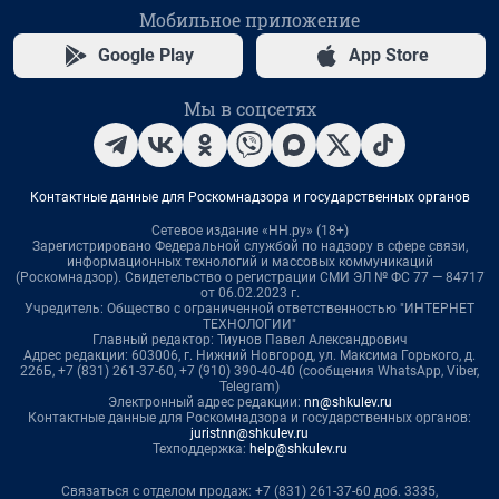
Мобильное приложение
Google Play
App Store
Мы в соцсетях
Контактные данные для Роскомнадзора и государственных органов
Сетевое издание «НН.ру» (18+)
Зарегистрировано Федеральной службой по надзору в сфере связи,
информационных технологий и массовых коммуникаций
(Роскомнадзор). Свидетельство о регистрации СМИ ЭЛ № ФС 77 — 84717
от 06.02.2023 г.
Учредитель: Общество с ограниченной ответственностью "ИНТЕРНЕТ
ТЕХНОЛОГИИ"
Главный редактор: Тиунов Павел Александрович
Адрес редакции: 603006, г. Нижний Новгород, ул. Максима Горького, д.
226Б, +7 (831) 261-37-60, +7 (910) 390-40-40 (сообщения WhatsApp, Viber,
Telegram)
Электронный адрес редакции:
nn@shkulev.ru
Контактные данные для Роскомнадзора и государственных органов:
juristnn@shkulev.ru
Техподдержка:
help@shkulev.ru
Связаться с отделом продаж: +7 (831) 261-37-60 доб. 3335,