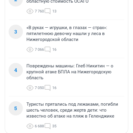
областную стоимость ОСАГО
7 760
13
«В руках — игрушки, в глазах — страх»:
3
пятилетнюю девочку нашли у леса в
Нижегородской области
7 066
16
Повреждены машины: Глеб Никитин — о
4
крупной атаке БПЛА на Нижегородскую
область
7 050
16
Туристы прятались под лежаками, погибли
5
шесть человек, среди жертв дети: что
известно об атаке на пляж в Геленджике
6 688
35