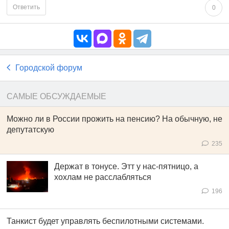
Ответить
0
Городской форум
САМЫЕ ОБСУЖДАЕМЫЕ
Можно ли в России прожить на пенсию? На обычную, не
депутатскую
235
Держат в тонусе. Этт у нас-пятницо, а
хохлам не расслабляться
196
Танкист будет управлять беспилотными системами.