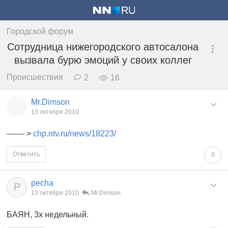
Городской форум
Сотрудница нижегородского автосалона
вызвала бурю эмоций у своих коллег
Происшествия
2
16
Mr.Dimson
13 октября 2010
------- >
chp.ntv.ru/news/18223/
Ответить
0
pecha
P
13 октября 2010
Mr.Dimson
БАЯН, 3х недельный.