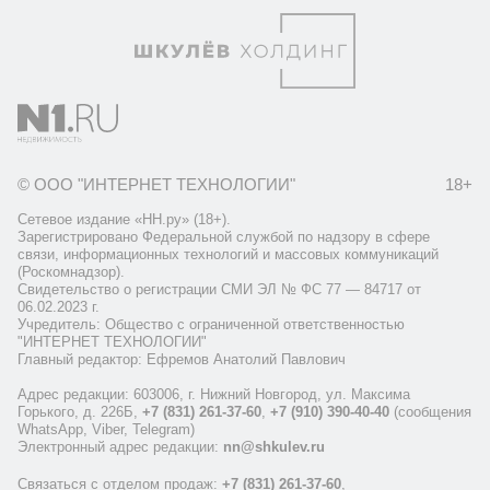
© ООО "ИНТЕРНЕТ ТЕХНОЛОГИИ"
18+
Сетевое издание «НН.ру» (18+).
Зарегистрировано Федеральной службой по надзору в сфере
связи, информационных технологий и массовых коммуникаций
(Роскомнадзор).
Свидетельство о регистрации СМИ ЭЛ № ФС 77 — 84717 от
06.02.2023 г.
Учредитель: Общество с ограниченной ответственностью
"ИНТЕРНЕТ ТЕХНОЛОГИИ"
Главный редактор: Ефремов Анатолий Павлович
Адрес редакции: 603006, г. Нижний Новгород, ул. Максима
Горького, д. 226Б,
+7 (831) 261-37-60
,
+7 (910) 390-40-40
(сообщения
WhatsApp, Viber, Telegram)
Электронный адрес редакции:
nn@shkulev.ru
Связаться с отделом продаж:
+7 (831) 261-37-60
,