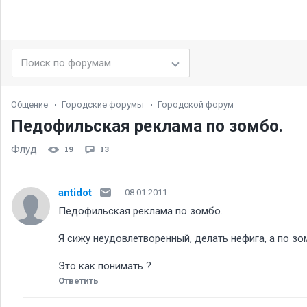
Общение
Городские форумы
Городской форум
Педофильская реклама по зомбо.
Флуд
19
13
antidot
08.01.2011
Педофильская реклама по зомбо.
Я сижу неудовлетворенный, делать нефига, а по зо
Это как понимать
Ответить