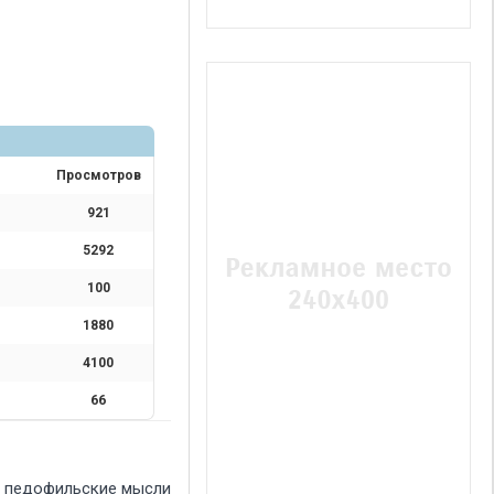
Просмотров
921
5292
100
1880
4100
66
ои педофильские мысли