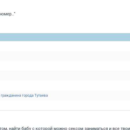
юмер..."
 гражданина города Тутаева
отом, найти бабу с которой можно сексом заниматься и все тв