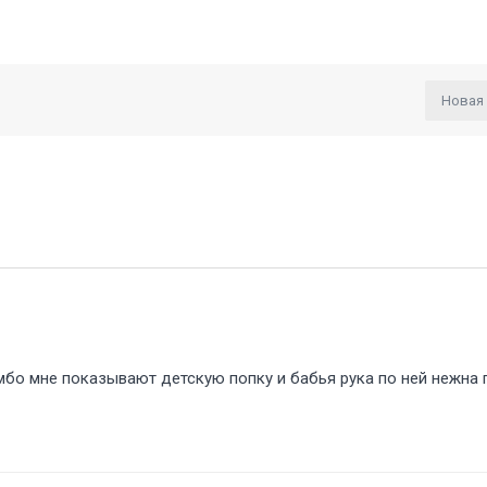
Новая
мбо мне показывают детскую попку и бабья рука по ней нежна 