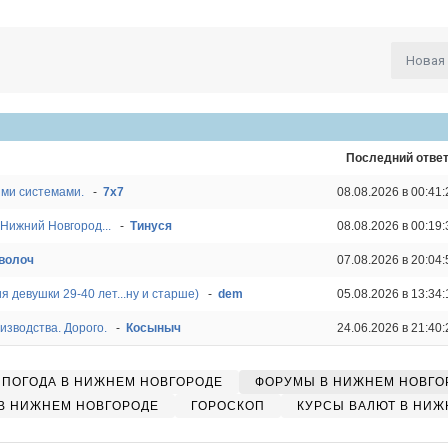
Новая
Последний отве
ыми системами.
-
7x7
08.08.2026 в 00:41:
Нижний Новгород...
-
Тинуся
08.08.2026 в 00:19:
волоч
07.08.2026 в 20:04:
 девушки 29-40 лет...ну и старше)
-
dem
05.08.2026 в 13:34:
изводства. Дорого.
-
Косыныч
24.06.2026 в 21:40:
ПОГОДА В НИЖНЕМ НОВГОРОДЕ
ФОРУМЫ В НИЖНЕМ НОВГО
В НИЖНЕМ НОВГОРОДЕ
ГОРОСКОП
КУРСЫ ВАЛЮТ В НИЖ