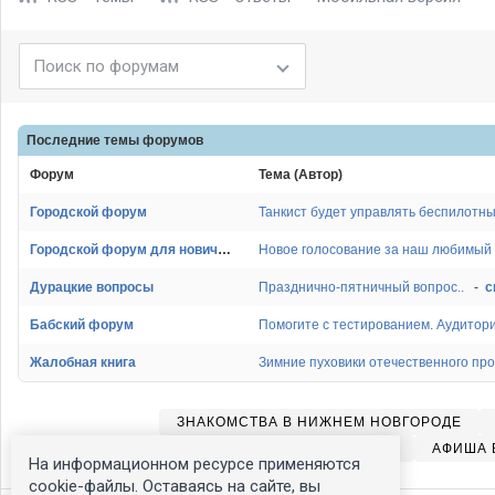
Последние темы
форумов
Форум
Тема (Автор)
Городской форум
Танкист будет управлять беспилотн
Городской форум для новичков
Новое голосование за наш любимый 
Дурацкие вопросы
Празднично-пятничный вопрос..
-
с
Бабский форум
Помогите с тестированием. Аудитория
Жалобная книга
Зимние пуховики отечественного про
ЗНАКОМСТВА В НИЖНЕМ НОВГОРОДЕ
ТЕЛЕПРОГРАММА В НИЖНЕМ НОВГОРОДЕ
АФИША 
На информационном ресурсе применяются
cookie-файлы. Оставаясь на сайте, вы