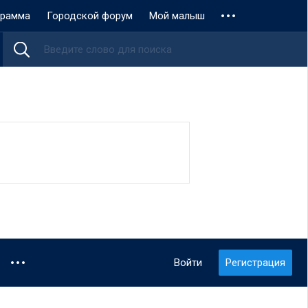
грамма
Городской форум
Мой малыш
Войти
Регистрация