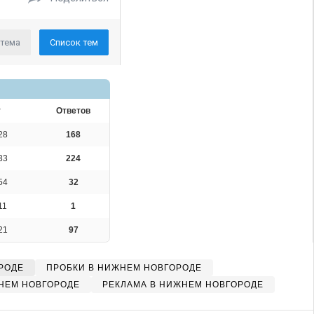
 тема
Список тем
т
Ответов
28
168
33
224
54
32
11
1
21
97
РОДЕ
ПРОБКИ В НИЖНЕМ НОВГОРОДЕ
НЕМ НОВГОРОДЕ
РЕКЛАМА В НИЖНЕМ НОВГОРОДЕ