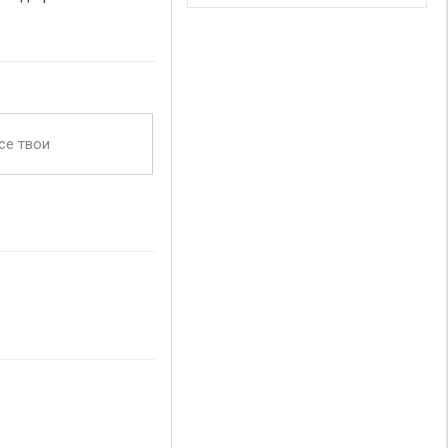
се твои