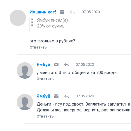
Йошкин кот!
07.05.2020
Ямбуй писал(а)
20% от суммы
это сколько в рублях
Ответить
Ямбуй
07.05.2020
у меня это 3 тыс: общий и за 700 вроде
Ответить
Ямбуй
07.05.2020
Деньги - псу под хвост. Заплатить заплатил,
Должны же, наверное, вернуть, раз запретили
Ответить