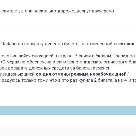
а самолет, а они несколько дороже...вернут ваучерами
а Radario по возврату денег за билеты на отмененный спектакль
о сложившейся ситуацией в стране. В связи с Указом Президен
 <<О мерах по обеспечению санитарно-эпидемиологического бл
рок возврата денежных средств за билеты изменен.
календарных дней
со дня отмены режима нерабочих дней.
"
адуюсь только тому, что в это раз купила 2 билета, а не 4, и 