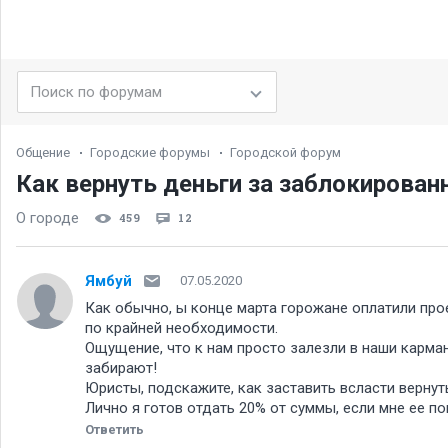
Общение
Городские форумы
Городской форум
Как вернуть деньги за заблокиров
О городе
459
12
Ямбуй
07.05.2020
Как обычно, ы конце марта горожане оплатили прое
по крайней необходимости.
Ощущение, что к нам просто залезли в наши карман
забирают!
Юристы, подскажите, как заставить всласти верну
Лично я готов отдать 20% от суммы, если мне ее по
Ответить