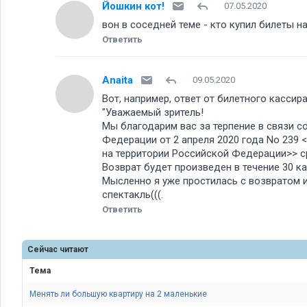
Йошкин кот!
07.05.2020
вон в соседней теме - кто купил билеты н
Ответить
Anaita
09.05.2020
Вот, например, ответ от билетного кассир
"Уважаемый зритель!
Мы благодарим вас за терпение в связи с
Федерации от 2 апреля 2020 года No 239
на территории Российской Федерации>> с
Возврат будет произведен в течение 30 
Мысленно я уже простилась с возвратом и р
спектакль(((.
Ответить
Сейчас читают
Тема
Менять ли большую квартиру на 2 маленькие