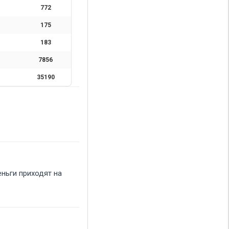
772
175
183
7856
35190
ньги приходят на