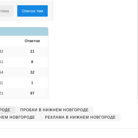
 тема
Список тем
т
Ответов
42
ня Курский
21
51
8
54
32
11
1
21
97
РОДЕ
ПРОБКИ В НИЖНЕМ НОВГОРОДЕ
НЕМ НОВГОРОДЕ
РЕКЛАМА В НИЖНЕМ НОВГОРОДЕ