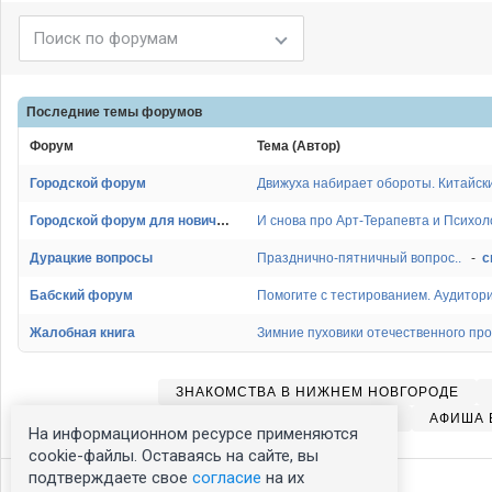
Последние темы
форумов
Форум
Тема (Автор)
Городской форум
Городской форум для новичков
И снова про Арт-Терапевта и Психол
Дурацкие вопросы
Празднично-пятничный вопрос..
-
с
Бабский форум
Помогите с тестированием. Аудитория
Жалобная книга
Зимние пуховики отечественного про
ЗНАКОМСТВА В НИЖНЕМ НОВГОРОДЕ
ТЕЛЕПРОГРАММА В НИЖНЕМ НОВГОРОДЕ
АФИША 
На информационном ресурсе применяются
cookie-файлы. Оставаясь на сайте, вы
подтверждаете свое
согласие
на их