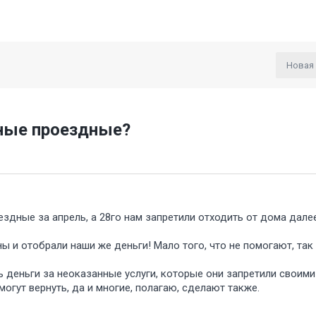
Новая
анные проездные
здные за апрель, а 28го нам запретили отходить от дома далее 
ы и отобрали наши же деньги! Мало того, что не помогают, так
ть деньги за неоказанные услуги, которые они запретили свои
могут вернуть, да и многие, полагаю, сделают также.