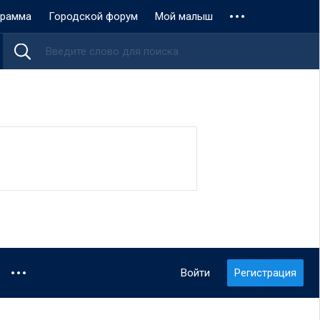
грамма
Городской форум
Мой малыш
Войти
Регистрация