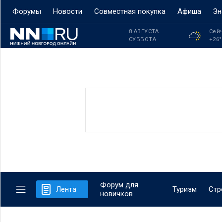
Форумы
Новости
Совместная покупка
Афиша
Зн
8 АВГУСТА
Сей
СУББОТА
+26
Форум для
Лента
Туризм
Стр
новичков