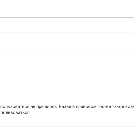
 а пользоваться не пришлось. Разве в правовом гос-ве такое в
 пользоваться.