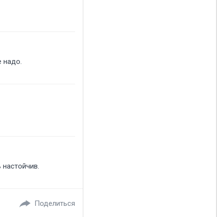
 надо.
ь настойчив.
Поделиться