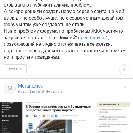
скрывало от публики наличие проблем.
А вскоре решили создать новую версию сайта, на мой
взгляд - не особо лучше, но с современным дизайном,
форумы там уже создавать не стали.
Ныне проблему форума по проблемам ЖКХ частично
закрывает портал "Наш Нижний"
open.nnov.ru/
,
позволяющий наглядно отслеживать все заявки,
поданные через данный портал, не только чиновникам,
но и простым гражданам.
Ответить
0
Мегаполюс
М
6 декабря 2018
sunman