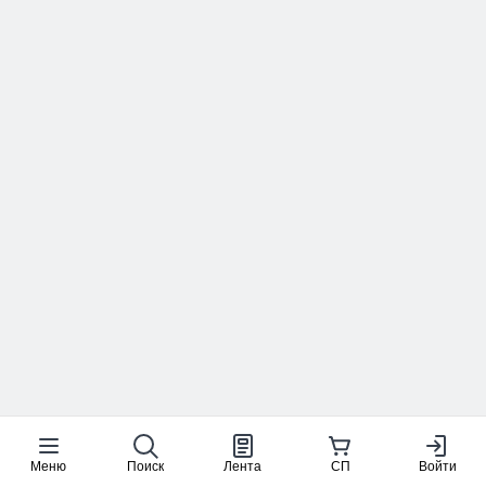
Меню
Поиск
Лента
СП
Войти