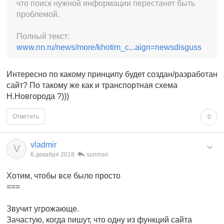
что поиск нужной информации перестанет быть
проблемой.
Полный текст:
www.nn.ru/news/more/khotim_c...aign=newsdisguss
Интересно по какому принципу будет создан/разработан
сайт? По такому же как и транспортная схема
Н.Новгорода ?)))
Ответить
0
vladmir
V
6 декабря 2018
sunman
Хотим, чтобы все было просто
===
Звучит угрожающе.
Зачастую, когда пишут, что одну из функций сайта