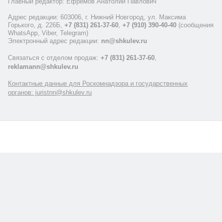
Главный редактор: Ефремов Анатолий Павлович
Адрес редакции: 603006, г. Нижний Новгород, ул. Максима
Горького, д. 226Б,
+7 (831) 261-37-60
,
+7 (910) 390-40-40
(сообщения
WhatsApp, Viber, Telegram)
Электронный адрес редакции:
nn@shkulev.ru
Связаться с отделом продаж:
+7 (831) 261-37-60
,
reklamann@shkulev.ru
Контактные данные для Роскомнадзора и государственных
органов: juristnn@shkulev.ru