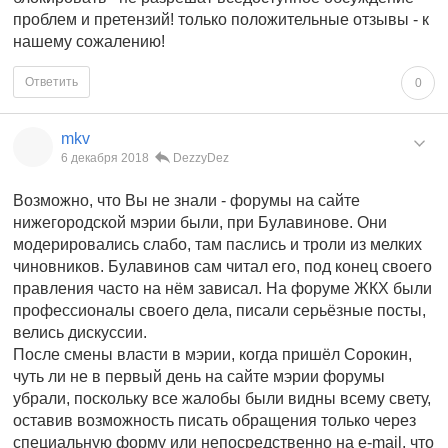
проблем и претензий! только положительные отзывы - к
нашему сожалению!
Ответить
0
mkv
6 декабря 2018
DezzyDez
Возможно, что Вы не знали - форумы на сайте
нижегородской мэрии были, при Булавинове. Они
модерировались слабо, там паслись и троли из мелких
чиновников. Булавинов сам читал его, под конец своего
правления часто на нём зависал. На форуме ЖКХ были
профессионалы своего дела, писали серьёзные посты,
велись дискуссии.
После смены власти в мэрии, когда пришёл Сорокин,
чуть ли не в первый день на сайте мэрии форумы
убрали, поскольку все жалобы были видны всему свету,
оставив возможность писать обращения только через
специальную форму или непосредственно на e-mail, что