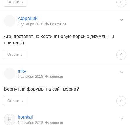
Ответить
0
Афраний
6 декабря 2018
DezzyDez
Ага, поставят на хостинг новую версию джумлы - и
привет :-)
Ответить
0
mkv
6 декабря 2018
sunman
Вернут ли форумы на сайт мэрии?
Ответить
0
horntail
H
6 декабря 2018
sunman