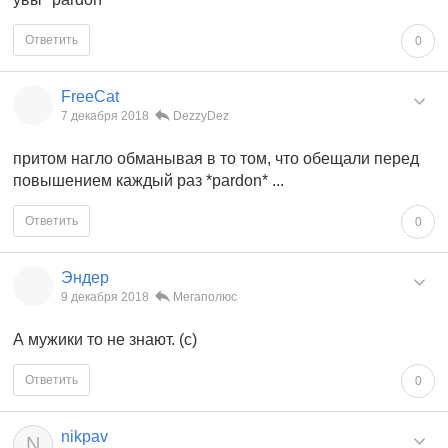
Ответить
0
FreeCat
7 декабря 2018
DezzyDez
притом нагло обманывая в то том, что обещали перед
повышением каждый раз *pardon* ...
Ответить
0
Эндер
9 декабря 2018
Мегаполюс
А мужики то не знают. (с)
Ответить
0
nikpav
N