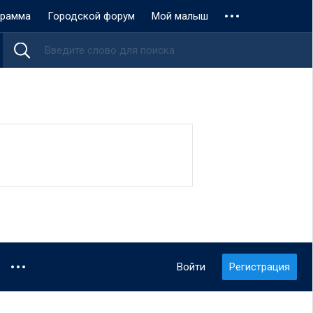
грамма
Городской форум
Мой малыш
Войти
Регистрация