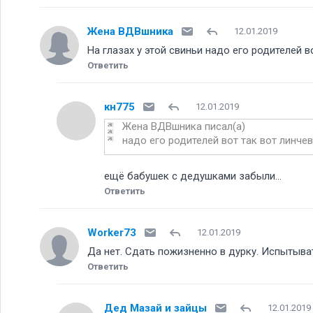
Жена ВДВшника
12.01.2019
На глазах у этой свиньи надо его родителей в
Ответить
кн775
12.01.2019
Жена ВДВшника писал(а)
надо его родителей вот так вот линче
ещё бабушек с дедушками забыли...
Ответить
Worker73
12.01.2019
Да нет. Сдать пожизненно в дурку. Испытыва
Ответить
Дед Мазай и зайцы
12.01.2019