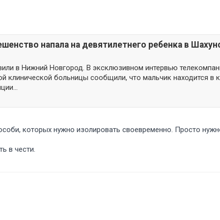
ешенство напала на девятилетнего ребенка в Шахун
или в Нижний Новгород. В эксклюзивном интервью телекомпан
й клинической больницы сообщили, что мальчик находится в к
ии...
особи, которых нужно изолировать своевременно. Просто нужн
ь в чести.