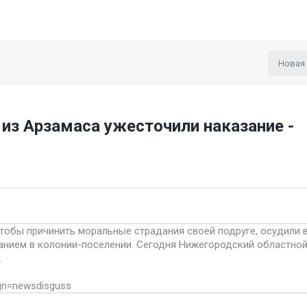
Новая
из Арзамаса ужесточили наказание -
чтобы причинить моральные страдания своей подруге, осудили 
ыванием в колонии-поселении. Сегодня Нижегородский областно
.
ign=newsdisguss