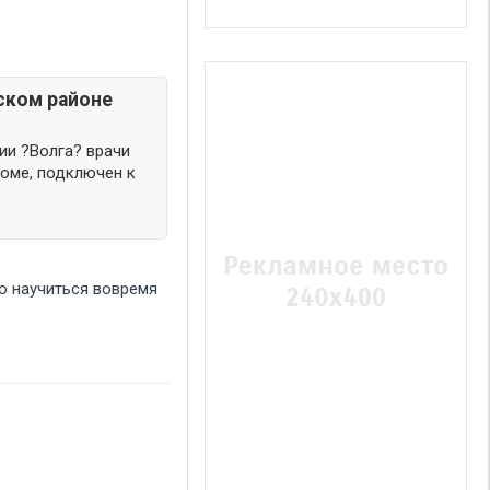
ском районе
ии ?Волга? врачи
оме, подключен к
о научиться вовремя