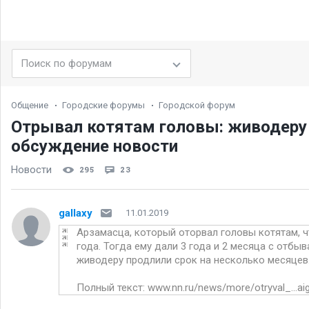
Общение
Городские форумы
Городской форум
Отрывал котятам головы: живодеру 
обсуждение новости
Новости
295
23
gallaxy
11.01.2019
Арзамасца, который оторвал головы котятам, 
года. Тогда ему дали 3 года и 2 месяца с отб
живодеру продлили срок на несколько месяцев
Полный текст:
www.nn.ru/news/more/otryval_...a