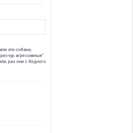
ли эти собаки,
ересчур агрессивные"
ли, раз они с бедного