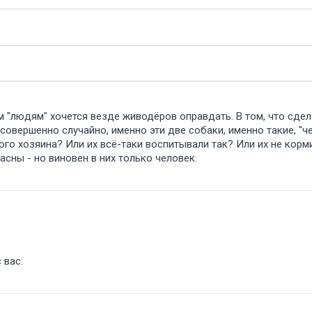
 "людям" хочется везде живодёров оправдать. В том, что сдела
совершенно случайно, именно эти две собаки, именно такие, "ч
го хозяина? Или их всё-таки воспитывали так? Или их не корми
сны - но виновен в них только человек.
 вас.