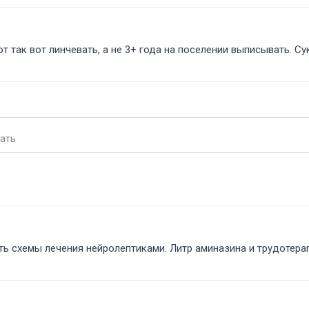
от так вот линчевать, а не 3+ года на поселении выписывать. Сук
вать
ть схемы лечения нейролептиками. Литр аминазина и трудотерап