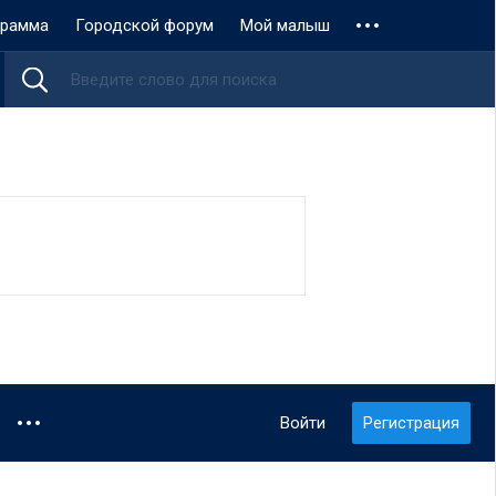
грамма
Городской форум
Мой малыш
Войти
Регистрация