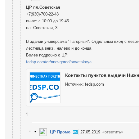
ЦР пл.Советская
+7(930)-700-22-48
пн-вс: с 10:00 до 19:45
пл. Советская, 3
В здании универсама "Нагорный". Отдельный вход с левог
лестница вниз , налево и до конца
Более подробно о ЦР:
fedsp.com/cr/nnovgorod/sovetskaya
Контакты пунктов выдачи Нижн
Источник:
fedsp.com
¶
ЦР Промо
27.05.2019
«ответить»