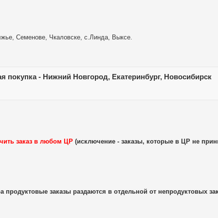
лжье, Семенове, Чкаловске, с.Линда, Выксе.
я покупка - Нижний Новгород, Екатеринбург, Новосибирск
учить заказ в любом ЦР
(исключение - заказы, которые в ЦР не при
ра продуктовые заказы раздаются в отдельной от непродуктовых зак