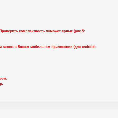
в.Проверить комплектность поможет ярлык (рис.5:
 заказе в Вашем мобильном приложении (для android:
ром.
р.