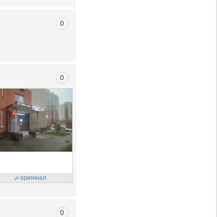
0
0
оригинал
0