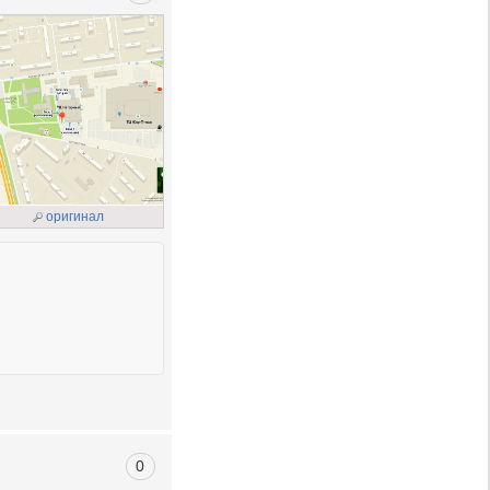
оригинал
0