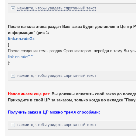
нажмите, чтобы увидеть спрятанный текст
После начала этапа раздач Ваш заказ будет доставлен в Центр
информация" (рис 1:
link.nn.ru/cGx
)
После создания темы раздач Организатором, перейдя в тему Вы уви
link.nn.ru/cGF
):
нажмите, чтобы увидеть спрятанный текст
Напоминаем еще раз:
Вы должны оплатить свой заказ до похода 
Приходите в свой ЦР за заказом, только когда во вкладке "Поку
Получить заказ в ЦР можно тремя способами:
нажмите, чтобы увидеть спрятанный текст