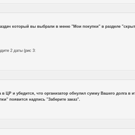
 Раздач который вы выбрали в меню "Мои покупки" в разделе "скры
дите 2 даты (рис 3:
в ЦР и убедится, что организатор обнулил сумму Вашего долга в и
пки" появится надпись "Заберите заказ".