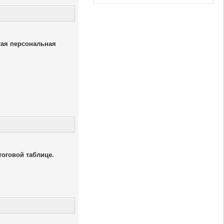
тая персональная
тоговой таблице.