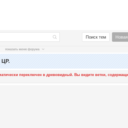
Поиск тем
Новая
показать меню форума
 ЦР.
оматически переключен в древовидный. Вы видите ветки, содержащ