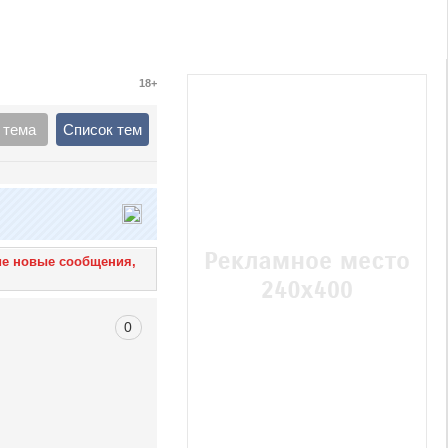
18+
 тема
Список тем
ие новые сообщения,
0