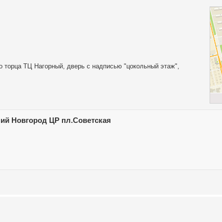
о торца ТЦ Нагорный, дверь с надписью "цокольный этаж",
ий Новгород ЦР пл.Советская