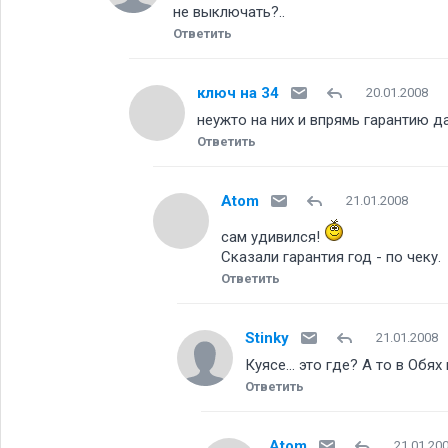
не выключать?..
Ответить
ключ на 34
20.01.2008
неужто на них и впрямь гарантию 
Ответить
Atom
21.01.2008
сам удивился!
Сказали гарантия год - по чеку.
Ответить
Stinky
21.01.2008
Куясе... это где? А то в Обя
Ответить
Atom
21.01.20