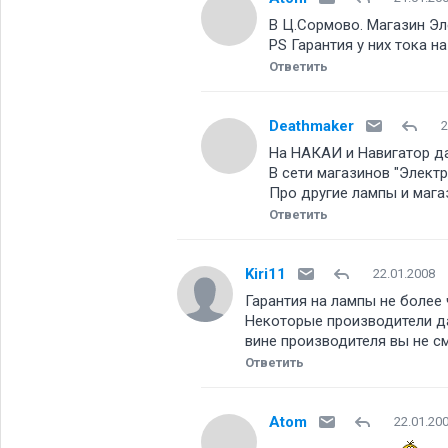
В Ц.Сормово. Магазин Эл
PS Гарантия у них тока 
Ответить
Deathmaker
2
На НАКАИ и Навигатор да
В сети магазинов "Электр
Про другие лампы и мага
Ответить
Kiri11
22.01.2008
Гарантия на лампы не более
Некоторые производители да
вине производителя вы не с
Ответить
Atom
22.01.20