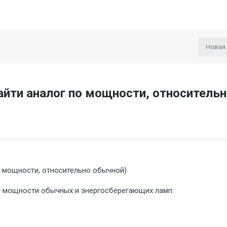
Новая
айти аналог по мощности, относитель
о мощности, относительно обычной)
ой мощности обычных и энергосберегающих ламп.