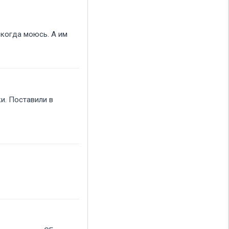
ь когда моюсь. А им
ки. Поставили в