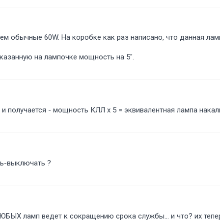
чем обычные 60W. На коробке как раз написано, что данная ла
указанную на лампочке мощность на 5".
к и получается - мощность КЛЛ x 5 = эквивалентная лампа накал
чать-выключать
ЮБЫХ ламп ведет к сокращению срока службы... и что? их тепе