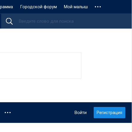
грамма
Городской форум
Мой малыш
Войти
Регистрация