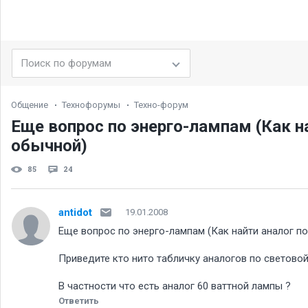
Общение
Технофорумы
Техно-форум
Еще вопрос по энерго-лампам (Как н
обычной)
85
24
antidot
19.01.2008
Еще вопрос по энерго-лампам (Как найти аналог п
Приведите кто нито табличку аналогов по светов
В частности что есть аналог 60 ваттной лампы
Ответить