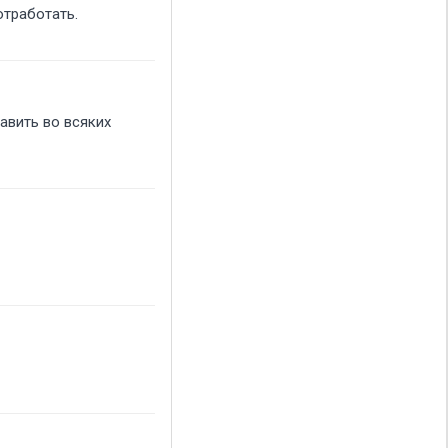
отработать.
авить во всяких