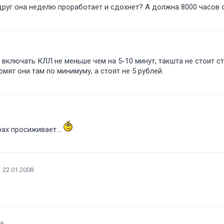
вдруг она неделю проработает и сдохнет? А должна 8000 часов 
включать КЛЛ не меньше чем на 5-10 минут, такшта не стоит ст
мят они там по минимуму, а стоят не 5 рублей.
рах просиживает...
22.01.2008
08