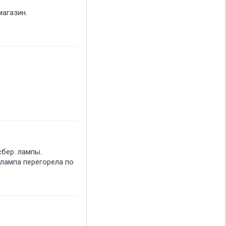
магазин.
бер. лампы.
 лампа перегорела по