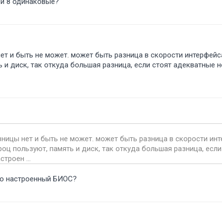
7 и 8 одинаковые
ет и быть не может. может быть разница в скорости интерфейс
ь и диск, так откуда большая разница, если стоят адекватные 
зницы нет и быть не может. может быть разница в скорости инт
роц пользуют, память и диск, так откуда большая разница, есл
троен ...
ьно настроенный БИОС