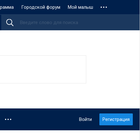
грамма
Городской форум
Мой малыш
Войти
Регистрация