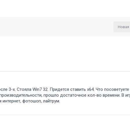
Новая
ле 3-х. Стояла Win7 32. Придется ставить x64. Что посоветуете
не производительности, прошло достаточное кол-во времени. В и
 интернет, фотошоп, лайтрум.