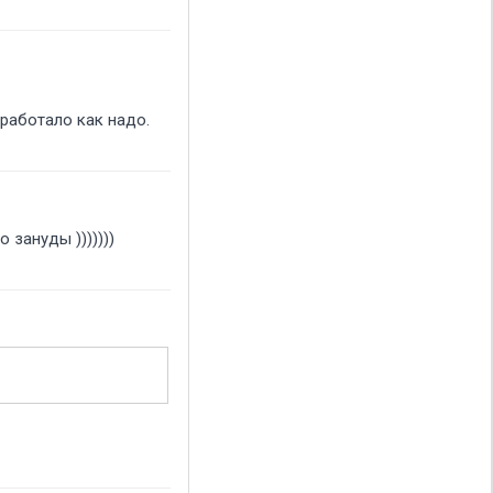
 работало как надо.
 зануды )))))))