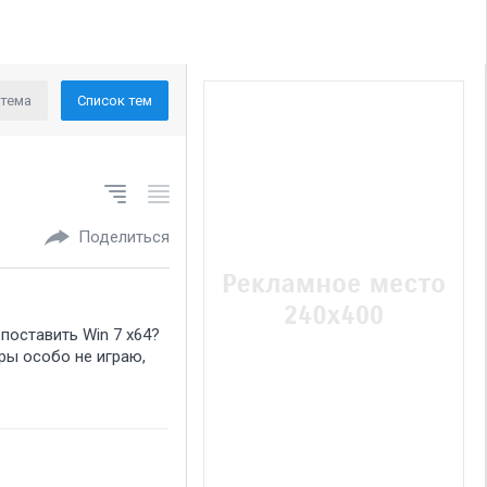
 тема
Список тем
Поделиться
 поставить Win 7 x64
гры особо не играю,