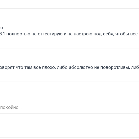
о.
и 8.1 полностью не оттестирую и не настрою под себя, чтобы все
говорят что там все плохо, либо абсолютно не поворотливы, либо
окойно....