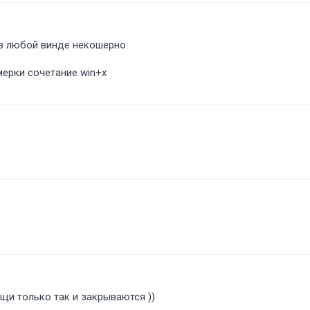
 в любой винде некошерно.
мерки сочетание win+x
щи только так и закрываются ))