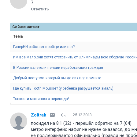
7
Ответить
Сейчас читают
Тема
ГиперНН работает вообще или нет
Им все мало,они хотят отстранить от Олимпиады всю сборную России
В России взлетели пенсии неработающих граждан
Добрый поступок, который вы до сих пор помните
Где купить Tooth Mousse? (у ребенка разрушается эмаль)
Тонкости машинного перевода!
Zoltrak
25.12.2013
посидел на 8.1 (32) - перешёл обратно на 7 (64)
метро интерфейс нафиг не нужен оказался, до м
не поддерживается официально (правда не пробов