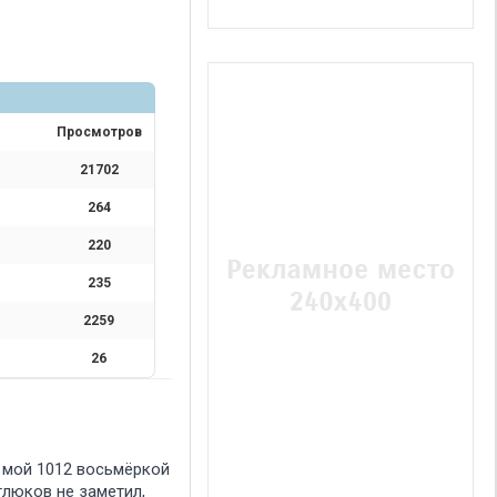
Просмотров
21702
264
220
235
2259
26
. мой 1012 восьмёркой
глюков не заметил,