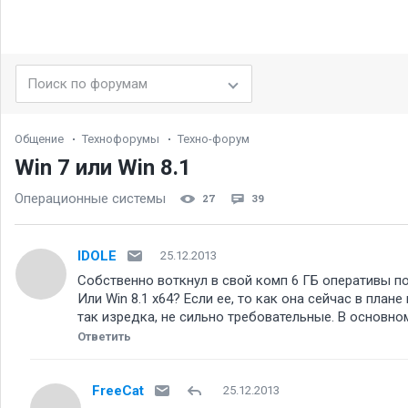
Общение
Технофорумы
Техно-форум
Win 7 или Win 8.1
Операционные системы
27
39
IDOLE
25.12.2013
Собственно воткнул в свой комп 6 ГБ оперативы пос
Или Win 8.1 x64? Если ее, то как она сейчас в пла
так изредка, не сильно требовательные. В основном
Ответить
FreeCat
25.12.2013