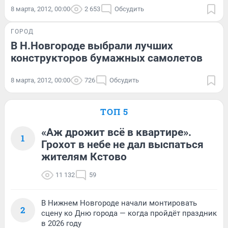
8 марта, 2012, 00:00
2 653
Обсудить
ГОРОД
В Н.Новгороде выбрали лучших
конструкторов бумажных самолетов
8 марта, 2012, 00:00
726
Обсудить
ТОП 5
«Аж дрожит всё в квартире».
1
Грохот в небе не дал выспаться
жителям Кстово
11 132
59
В Нижнем Новгороде начали монтировать
2
сцену ко Дню города — когда пройдёт праздник
в 2026 году