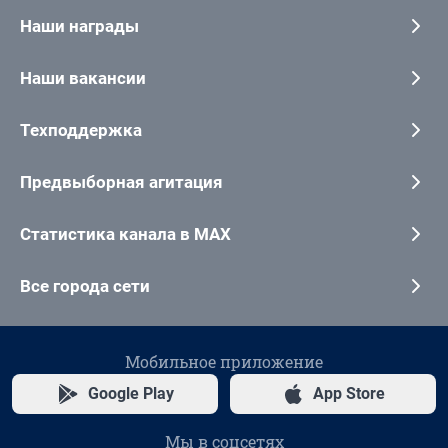
Наши награды
Наши вакансии
Техподдержка
Предвыборная агитация
Статистика канала в MAX
Все города сети
Мобильное приложение
Google Play
App Store
Мы в соцсетях