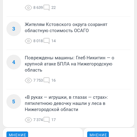
8 639
22
Жителям Кстовского округа сохранят
3
областную стоимость ОСАГО
8 018
14
Повреждены машины: Глеб Никитин — о
4
крупной атаке БПЛА на Нижегородскую
область
7 753
16
«В руках — игрушки, в глазах — страх»:
5
пятилетнюю девочку нашли у леса в
Нижегородской области
7 374
17
МНЕНИЕ
МНЕНИЕ