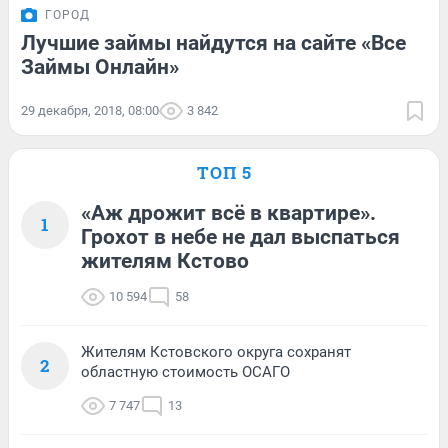
ГОРОД
Лучшие займы найдутся на сайте «Все
Займы Онлайн»
29 декабря, 2018, 08:00
3 842
ТОП 5
«Аж дрожит всё в квартире».
1
Грохот в небе не дал выспаться
жителям Кстово
10 594
58
Жителям Кстовского округа сохранят
2
областную стоимость ОСАГО
7 747
13