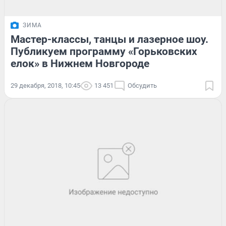
ЗИМА
Мастер-классы, танцы и лазерное шоу.
Публикуем программу «Горьковских
елок» в Нижнем Новгороде
29 декабря, 2018, 10:45
13 451
Обсудить