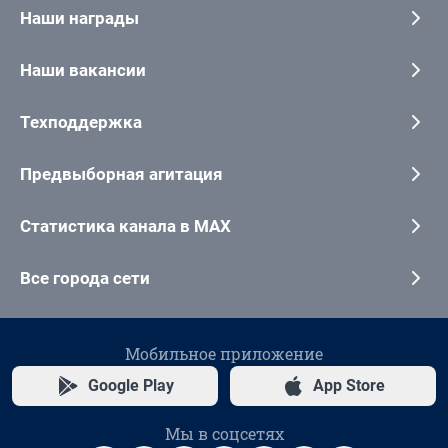
Наши награды
Наши вакансии
Техподдержка
Предвыборная агитация
Статистика канала в MAX
Все города сети
Мобильное приложение
Google Play
App Store
Мы в соцсетях