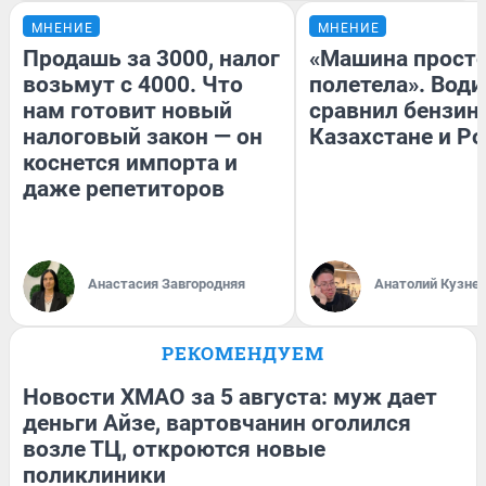
МНЕНИЕ
МНЕНИЕ
Продашь за 3000, налог
«Машина прост
возьмут с 4000. Что
полетела». Води
нам готовит новый
сравнил бензин
налоговый закон — он
Казахстане и Р
коснется импорта и
даже репетиторов
Анастасия Завгородняя
Анатолий Кузне
РЕКОМЕНДУЕМ
Новости ХМАО за 5 августа: муж дает
деньги Айзе, вартовчанин оголился
возле ТЦ, откроются новые
поликлиники