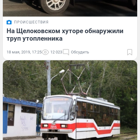
ПРОИСШЕСТВИЯ
На Щелоковском хуторе обнаружили
труп утопленника
18 мая, 2019, 17:25
12 023
Обсудить