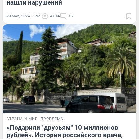
нашли нарушений
29 мая, 2024, 11:59
4 314
15
СТРАНА И МИР
ПРОБЛЕМА
«Подарили "друзьям" 10 миллионов
рублей». История российского врача,