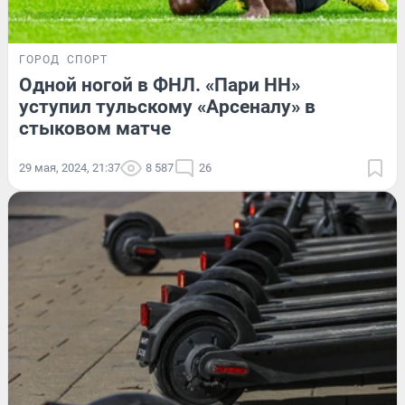
ГОРОД
СПОРТ
Одной ногой в ФНЛ. «Пари НН»
уступил тульскому «Арсеналу» в
стыковом матче
29 мая, 2024, 21:37
8 587
26