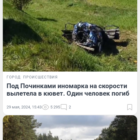
ГОРОД
ПРОИСШЕСТВИЯ
Под Починками иномарка на скорости
вылетела в кювет. Один человек погиб
29 мая, 2024, 15:43
5 295
2