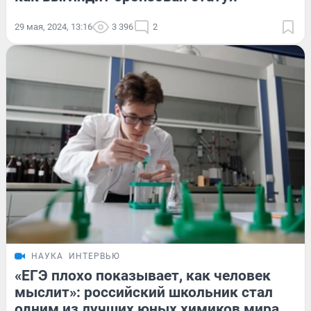
29 мая, 2024, 13:16
3 396
2
НАУКА
ИНТЕРВЬЮ
«ЕГЭ плохо показывает, как человек
мыслит»: российский школьник стал
одним из лучших юных химиков мира