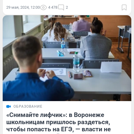
29 мая, 2024, 12:00
4 478
2
ОБРАЗОВАНИЕ
«Снимайте лифчик»: в Воронеже
школьницам пришлось раздеться,
чтобы попасть на ЕГЭ, — власти не