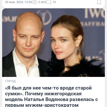
29 мая, 2024, 13:30
2 663
10
ГОРОД
«Я был для нее чем-то вроде старой
сумки». Почему нижегородская
модель Наталья Водянова развелась с
первым мужем-аристократом