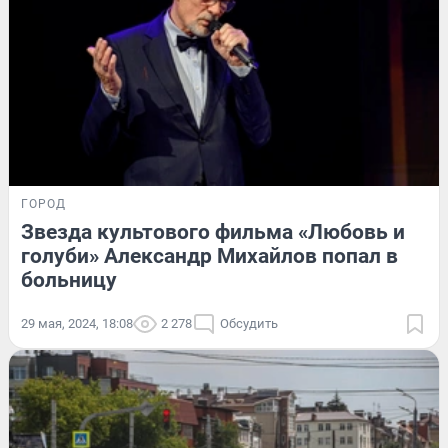
ГОРОД
Звезда культового фильма «Любовь и
голуби» Александр Михайлов попал в
больницу
29 мая, 2024, 18:08
2 278
Обсудить