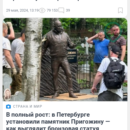
29 мая, 2024, 13:19
79 153
39
СТРАНА И МИР
В полный рост: в Петербурге
установили памятник Пригожину —
как выглядит бронзовая статуя