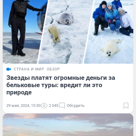
СТРАНА И МИР
ОБЗОР
Звезды платят огромные деньги за
бельковые туры: вредит ли это
природе
29 мая, 2024, 15:30
2 045
Обсудить