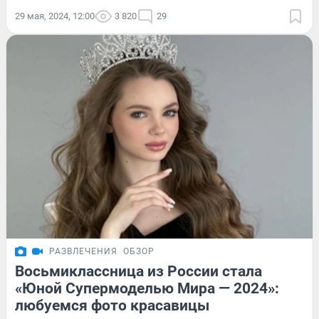
29 мая, 2024, 12:00
3 820
29
РАЗВЛЕЧЕНИЯ
ОБЗОР
Восьмиклассница из России стала
«Юной Супермоделью Мира — 2024»:
любуемся фото красавицы