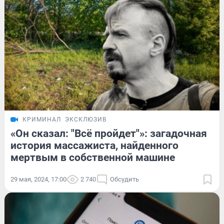
КРИМИНАЛ
ЭКСКЛЮЗИВ
«Он сказал: "Всё пройдет"»: загадочная
история массажиста, найденного
мертвым в собственной машине
29 мая, 2024, 17:00
2 740
Обсудить