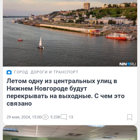
ГОРОД
ДОРОГИ И ТРАНСПОРТ
Летом одну из центральных улиц в
Нижнем Новгороде будут
перекрывать на выходные. С чем это
связано
29 мая, 2024, 15:00
5 238
13