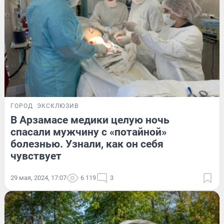
ГОРОД
ЭКСКЛЮЗИВ
В Арзамасе медики целую ночь
спасали мужчину с «потайной»
болезнью. Узнали, как он себя
чувствует
29 мая, 2024, 17:07
6 119
3