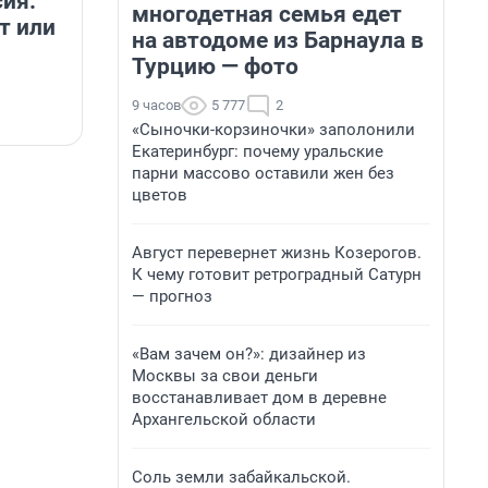
ия.
многодетная семья едет
т или
на автодоме из Барнаула в
Турцию — фото
9 часов
5 777
2
«Сыночки-корзиночки» заполонили
Екатеринбург: почему уральские
парни массово оставили жен без
цветов
Август перевернет жизнь Козерогов.
К чему готовит ретроградный Сатурн
— прогноз
«Вам зачем он?»: дизайнер из
Москвы за свои деньги
восстанавливает дом в деревне
Архангельской области
Соль земли забайкальской.