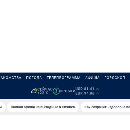
НАКОМСТВА
ПОГОДА
ТЕЛЕПРОГРАММА
АФИША
ГОРОСКОП
USD 81,41
СЕЙЧАС
3
ПРОБКИ
+22°C
EUR 94,06
м
Полная афиша на выходные в Нижнем
Как сохранить здоровье по