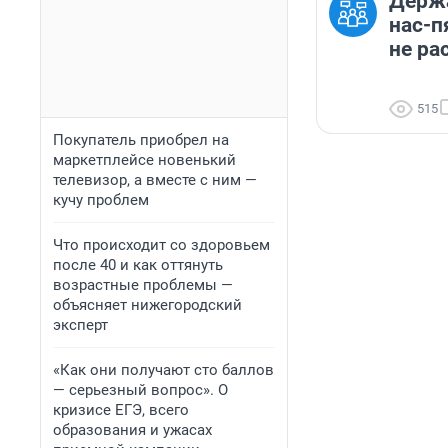
Держа
нас-п
не ра
515
Покупатель приобрел на
маркетплейсе новенький
телевизор, а вместе с ним —
кучу проблем
Что происходит со здоровьем
после 40 и как оттянуть
возрастные проблемы —
объясняет нижегородский
эксперт
«Как они получают сто баллов
— серьезный вопрос». О
кризисе ЕГЭ, всего
образования и ужасах