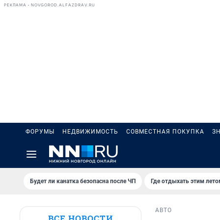
РЕКЛАМА • NOVGOROD.ALFAZDRAV.RU
ФОРУМЫ
НЕДВИЖИМОСТЬ
СОВМЕСТНАЯ ПОКУПКА
З
Будет ли канатка безопасна после ЧП
Где отдыхать этим лето
АВТО
ВСЕ НОВОСТИ