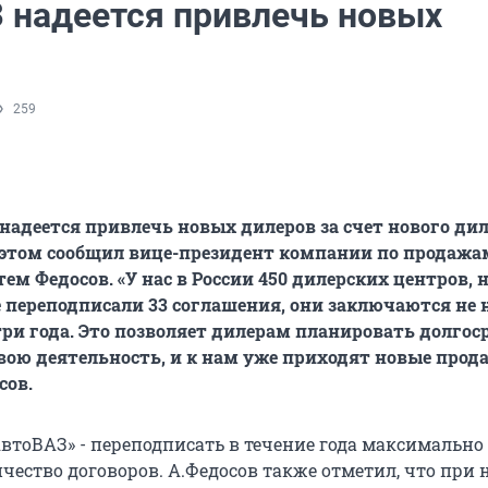
 надеется привлечь новых
259
надеется привлечь новых дилеров за счет нового ди
 этом сообщил вице-президент компании по продажа
ем Федосов. «У нас в России 450 дилерских центров, 
 переподписали 33 соглашения, они заключаются не н
а три года. Это позволяет дилерам планировать долго
вою деятельность, и к нам уже приходят новые прода
сов.
АвтоВАЗ» - переподписать в течение года максимально
чество договоров. А.Федосов также отметил, что при