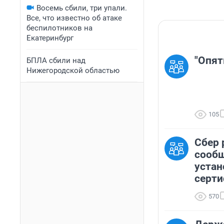
Восемь сбили, три упали.
Все, что известно об атаке
беспилотников на
Екатеринбург
"Опят
БПЛА сбили над
Нижегородской областью
105
Сбер 
сооб
устан
серт
570