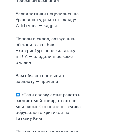
приемной кампании
Беспилотники нацелились на
Урал: дрон ударил по складу
Wildberries — кадры
Попали в склад, сотрудники
сбегали в лес. Как
Екатеринбург пережил атаку
БПЛА — следили в режиме
онлайн
Вам обязаны повысить
зарплату — причина
«Если сверху летит ракета и
сжигает мой товар, то это не
мой риск». Основатель Levrana
обрушился с критикой на
Татьяну Ким
Правила оплаты коммуналки