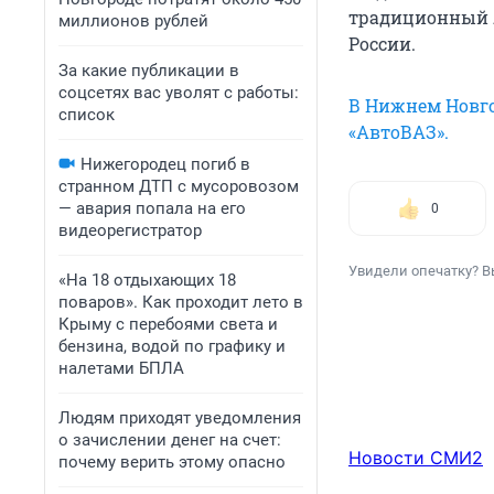
традиционный л
миллионов рублей
России.
За какие публикации в
соцсетях вас уволят с работы:
В Нижнем Новго
список
«АвтоВАЗ».
Нижегородец погиб в
странном ДТП с мусоровозом
— авария попала на его
0
видеорегистратор
Увидели опечатку? В
«На 18 отдыхающих 18
поваров». Как проходит лето в
Крыму с перебоями света и
бензина, водой по графику и
налетами БПЛА
Людям приходят уведомления
о зачислении денег на счет:
Новости СМИ2
почему верить этому опасно