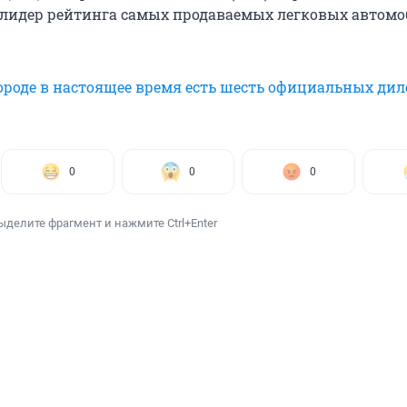
идер рейтинга самых продаваемых легковых автомо
роде в настоящее время есть шесть официальных дил
0
0
0
ыделите фрагмент и нажмите Ctrl+Enter