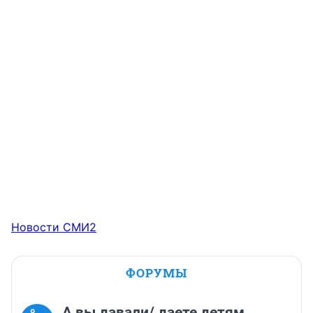
Новости СМИ2
ФОРУМЫ
А вы давали/ даете детям