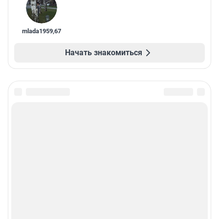
mlada1959
,
67
Начать знакомиться