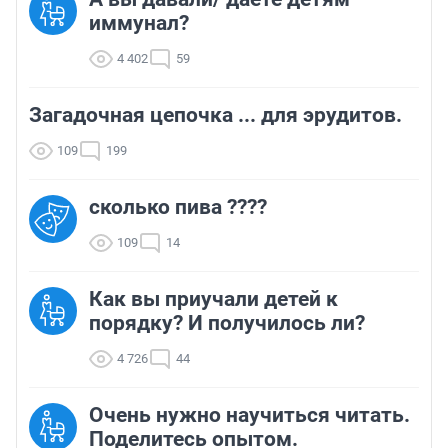
иммунал?
4 402
59
Загадочная цепочка ... для эрудитов.
109
199
сколько пива ????
109
14
Как вы приучали детей к
порядку? И получилось ли?
4 726
44
Очень нужно научиться читать.
Поделитесь опытом.