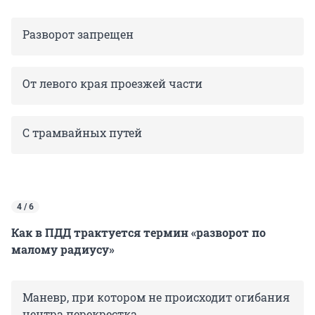
Разворот запрещен
От левого края проезжей части
С трамвайных путей
4 / 6
Как в ПДД трактуется термин «разворот по
малому радиусу»
Маневр, при котором не происходит огибания
центра перекрестка