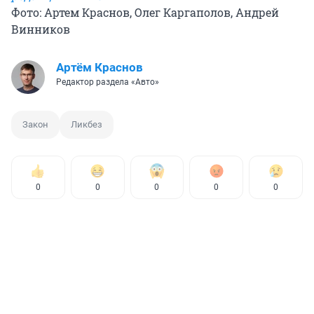
Фото: Артем Краснов, Олег Каргаполов, Андрей
Винников
Артём Краснов
Редактор раздела «Авто»
Закон
Ликбез
0
0
0
0
0