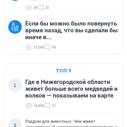
39
20
Если бы можно было повернуть
время назад, что вы сделали бы
иначе в...
13 240
93
ТОП 5
Где в Нижегородской области
1
живет больше всего медведей и
волков — показываем на карте
18 445
21
Роддом для животных. Чем живет
2