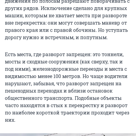
движения по полосам разрешают поворачивать с
других рядов. Исключение сделано для крупных
машин, которым не хватает места при развороте
вне перекрестка: они могут совершать маневр от
правого края или с правой обочины. Но уступать
дорогу нужно и встречным, и попутным.
Есть места, где разворот запрещен: это тоннели,
мосты и сходные сооружения (как сверху, так и
под ними), железнодорожные переезды и места с
видимостью менее 100 метров. Но чаще водители
нарушают, забывая, что разворот запрещен на
пешеходных переходах и вблизи остановок
общественного транспорта. Подобные объекты
часто находятся в стык к перекрестку и разворот
по наиболее короткой траектории проходит через
них.