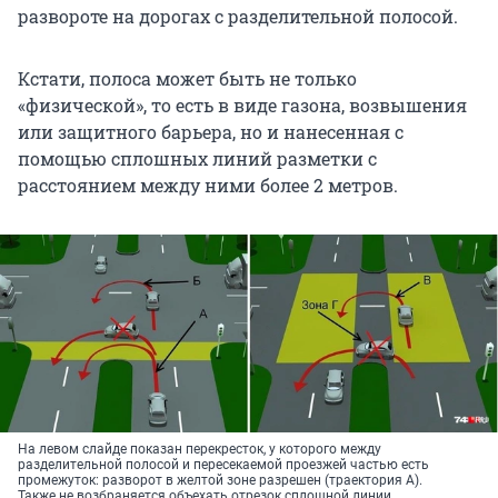
развороте на дорогах с разделительной полосой.
Кстати, полоса может быть не только
«физической», то есть в виде газона, возвышения
или защитного барьера, но и нанесенная с
помощью сплошных линий разметки с
расстоянием между ними более 2 метров.
На левом слайде показан перекресток, у которого между
разделительной полосой и пересекаемой проезжей частью есть
промежуток: разворот в желтой зоне разрешен (траектория А).
Также не возбраняется объехать отрезок сплошной линии