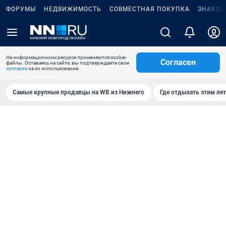
ФОРУМЫ
НЕДВИЖИМОСТЬ
СОВМЕСТНАЯ ПОКУПКА
ЗНАКОМ
На информационном ресурсе применяются cookie-
Согласен
файлы. Оставаясь на сайте, вы подтверждаете свое
согласие
на их использование.
Самые крупные продавцы на WB из Нижнего
Где отдыхать этим ле