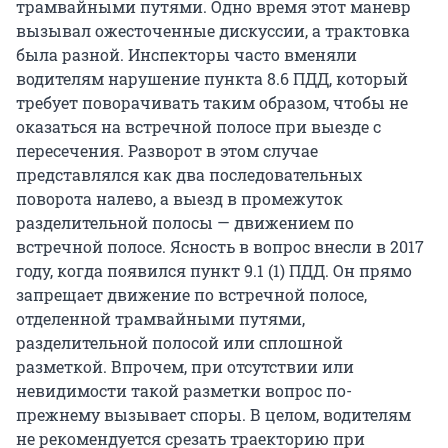
трамвайными путями. Одно время этот маневр
вызывал ожесточенные дискуссии, а трактовка
была разной. Инспекторы часто вменяли
водителям нарушение пункта 8.6 ПДД, который
требует поворачивать таким образом, чтобы не
оказаться на встречной полосе при выезде с
пересечения. Разворот в этом случае
представлялся как два последовательных
поворота налево, а выезд в промежуток
разделительной полосы — движением по
встречной полосе. Ясность в вопрос внесли в 2017
году, когда появился пункт 9.1 (1) ПДД. Он прямо
запрещает движение по встречной полосе,
отделенной трамвайными путями,
разделительной полосой или сплошной
разметкой. Впрочем, при отсутствии или
невидимости такой разметки вопрос по-
прежнему вызывает споры. В целом, водителям
не рекомендуется срезать траекторию при