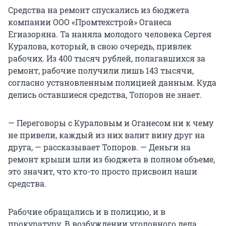
Средства на ремонт спускались из бюджета
компании ООО «Промтехстрой» Оганеса
Егиазоряна. Та наняла молодого человека Сергея
Куралова, который, в свою очередь, привлек
рабочих. Из 400 тысяч рублей, полагавшихся за
ремонт, рабочие получили лишь 143 тысячи,
согласно установленным полицией данным. Куда
делись оставшиеся средства, Топоров не знает.
— Переговоры с Кураловым и Оганесом ни к чему
не привели, каждый из них валит вину друг на
друга, — рассказывает Топоров. — Деньги на
ремонт крыши шли из бюджета в полном объеме,
это значит, что кто-то просто присвоил наши
средства.
Рабочие обращались и в полицию, и в
прокуратуру. В возбуждении уголовного дела,