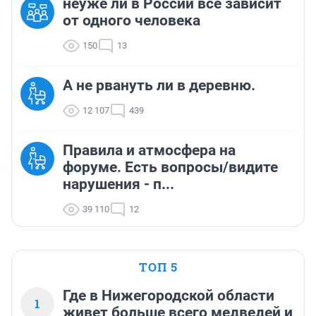
неуже ли в России все зависит
от одного человека
150
13
А не рвануть ли в деревню.
12 107
439
Правила и атмосфера на
форуме. Есть вопросы/видите
нарушения - п...
39 110
12
ТОП 5
Где в Нижегородской области
1
живет больше всего медведей и