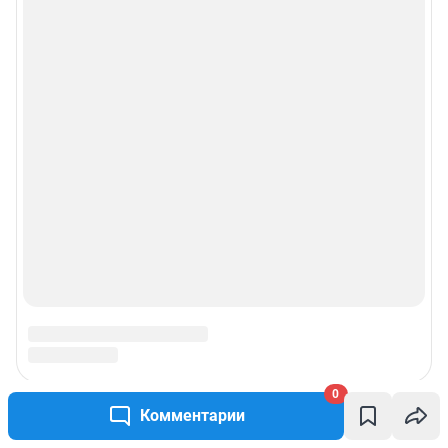
0
Комментарии
Подписаться на новости