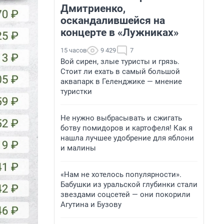
Дмитриенко,
оскандалившейся на
концерте в «Лужниках»
15 часов
9 429
7
Вой сирен, злые туристы и грязь.
Стоит ли ехать в самый большой
аквапарк в Геленджике — мнение
туристки
Не нужно выбрасывать и сжигать
ботву помидоров и картофеля! Как я
нашла лучшее удобрение для яблони
и малины
«Нам не хотелось популярности».
Бабушки из уральской глубинки стали
звездами соцсетей — они покорили
Агутина и Бузову