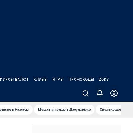
КУРСЫ ВАЛЮТ
КЛУБЫ
ИГРЫ
ПРОМОКОДЫ
ZODY
ходные в Нижнем
Мощный пожар в Дзержинске
Сколько должен з