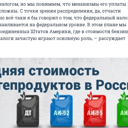
алогом, но мы понимаем, что механизмы его уплаты 
сложны. С точки зрения распределения, да, отчасти
о всё-таки я бы говорил о том, что федеральный нало
анавливается на федеральном уровне. В этом плане мы
Соединенных Штатов Америки, где в стоимости бензин
алоги зачастую играют основную роль, — рассуждает