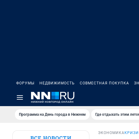
ФОРУМЫ
НЕДВИЖИМОСТЬ
СОВМЕСТНАЯ ПОКУПКА
З
Программа на День города в Нижнем
Где отдыхать этим лето
ЭКОНОМИКА
КРИЗИ
ВСЕ НОВОСТИ