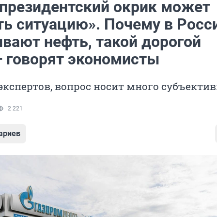
 президентский окрик может
ть ситуацию». Почему в Росс
ывают нефть, такой дорогой
— говорят экономисты
кспертов, вопрос носит много субъекти
2 221
ариев