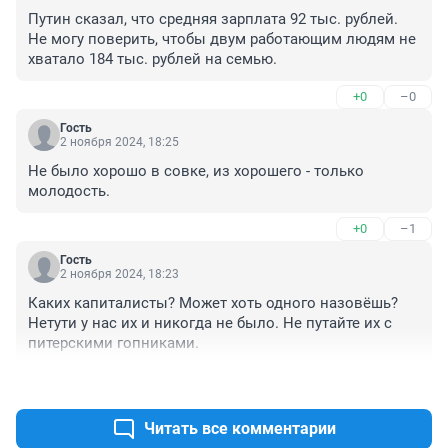
Путин сказал, что средняя зарплата 92 тыс. рублей. 
Не могу поверить, чтобы двум работающим людям не 
хватало 184 тыс. рублей на семью.
+0
–0
Гость
2 ноября 2024, 18:25
Не было хорошо в совке, из хорошего - только 
молодость.
+0
–1
Гость
2 ноября 2024, 18:23
Каких капиталисты? Может хоть одного назовёшь? 
Нетути у нас их и никогда не было. Не путайте их с 
питерскими гопниками.
+2
–0
Читать все комментарии