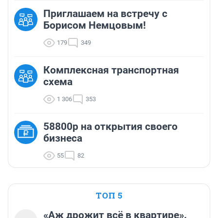
Приглашаем на встречу с
Борисом Немцовым!
179
349
Комплексная транспортная
схема
1 306
353
58800р на открытия своего
бизнеса
55
82
ТОП 5
«Аж дрожит всё в квартире».