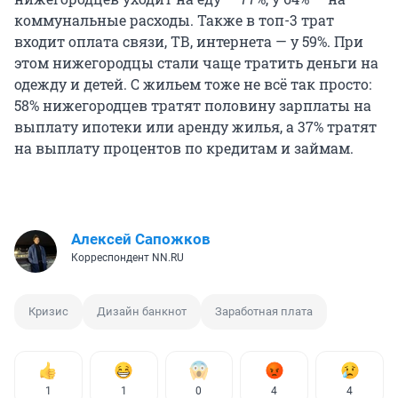
коммунальные расходы. Также в топ-3 трат
входит оплата связи, ТВ, интернета — у 59%. При
этом нижегородцы стали чаще тратить деньги на
одежду и детей. С жильем тоже не всё так просто:
58% нижегородцев тратят половину зарплаты на
выплату ипотеки или аренду жилья, а 37% тратят
на выплату процентов по кредитам и займам.
Алексей Сапожков
Корреспондент NN.RU
Кризис
Дизайн банкнот
Заработная плата
1
1
0
4
4