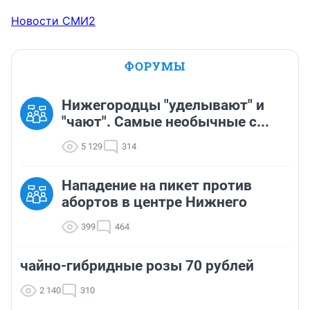
Новости СМИ2
ФОРУМЫ
Нижегородцы "уделывают" и
"чают". Самые необычные с...
5 129
314
Нападение на пикет против
абортов в центре Нижнего
399
464
чайно-гибридные розы 70 рублей
2 140
310