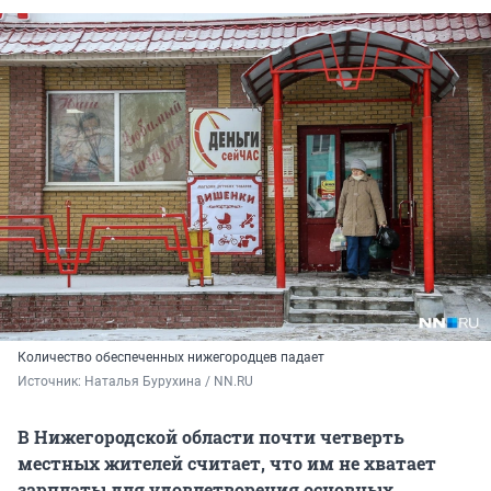
Количество обеспеченных нижегородцев падает
Источник: 
Наталья Бурухина / NN.RU 
В Нижегородской области почти четверть
местных жителей считает, что им не хватает
зарплаты для удовлетворения основных