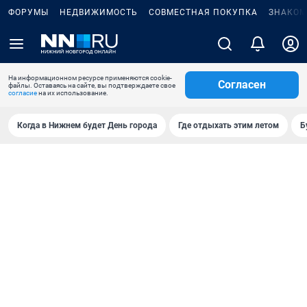
ФОРУМЫ
НЕДВИЖИМОСТЬ
СОВМЕСТНАЯ ПОКУПКА
ЗНАКОМ
На информационном ресурсе применяются cookie-
Согласен
файлы. Оставаясь на сайте, вы подтверждаете свое
согласие
на их использование.
Когда в Нижнем будет День города
Где отдыхать этим летом
Б