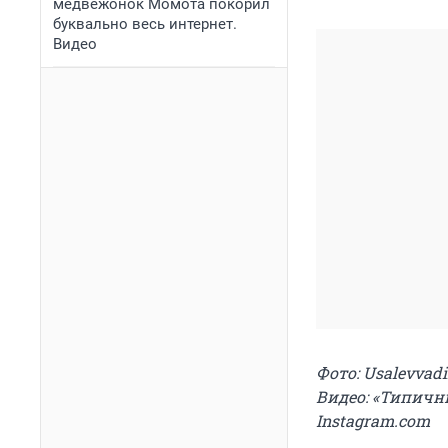
медвежонок Момота покорил
буквально весь интернет.
Видео
Фото: Usalevvad
Видео: «Типичны
Instagram.com