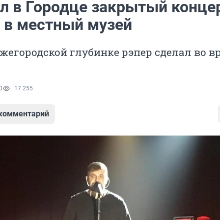
ал в Городце закрытый конце
л в местный музей
жегородской глубинке рэпер сделал во в
0
17 255
 комментарий