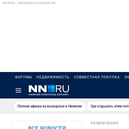
РЕКЛАМА • NOVGOROD.ALFAZDRAV.RU
ФОРУМЫ
НЕДВИЖИМОСТЬ
СОВМЕСТНАЯ ПОКУПКА
З
Полная афиша на выходные в Нижнем
Где отдыхать этим ле
РАЗВЛЕЧЕНИЯ
ВСЕ НОВОСТИ