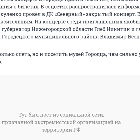
ции о билетах. В соцсетях распространилась информ
Вакуленко провел в ДК «Северный» закрытый концерт. 
ласительным. На концерте среди приглашенных якобы
 губернатор Нижегородской области Глеб Никитин и г
Городецкого муниципального района Владимир Бесп
только спеть, но и посетить музей Городца, чем сильно
.
Тут был пост из социальной сети,
признанной экстремистской организацией на
территории РФ