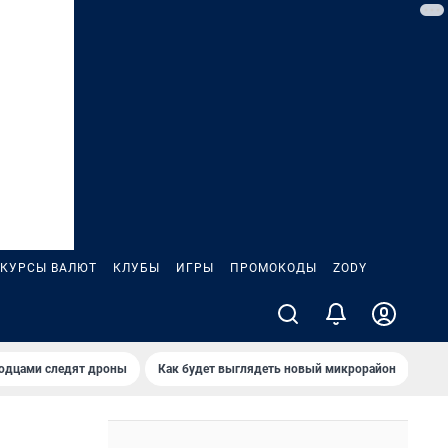
КУРСЫ ВАЛЮТ
КЛУБЫ
ИГРЫ
ПРОМОКОДЫ
ZODY
родцами следят дроны
Как будет выглядеть новый микрорайон
Сам