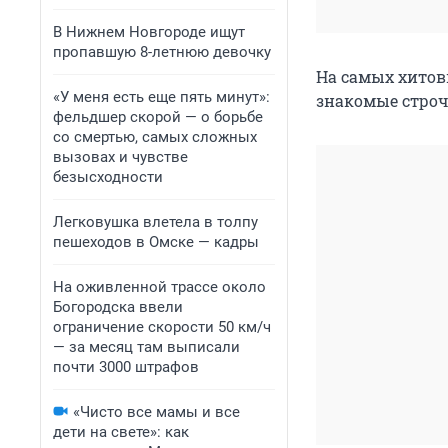
В Нижнем Новгороде ищут
пропавшую 8-летнюю девочку
На самых хитов
«У меня есть еще пять минут»:
знакомые строч
фельдшер скорой — о борьбе
со смертью, самых сложных
вызовах и чувстве
безысходности
Легковушка влетела в толпу
пешеходов в Омске — кадры
На оживленной трассе около
Богородска ввели
ограничение скорости 50 км/ч
— за месяц там выписали
почти 3000 штрафов
«Чисто все мамы и все
дети на свете»: как