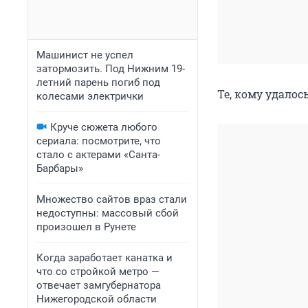
Машинист не успел
затормозить. Под Нижним 19-
летний парень погиб под
Те, кому удалос
колесами электрички
Круче сюжета любого
сериала: посмотрите, что
стало с актерами «Санта-
Барбары»
Множество сайтов враз стали
недоступны: массовый сбой
произошел в Рунете
Когда заработает канатка и
что со стройкой метро —
отвечает замгубернатора
Нижегородской области