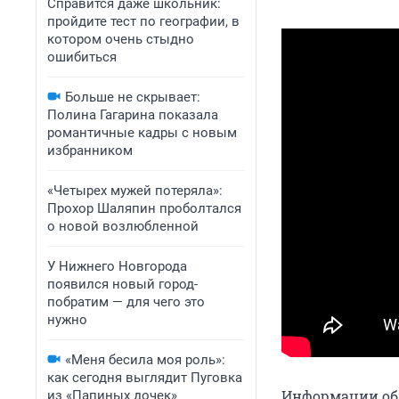
Справится даже школьник:
пройдите тест по географии, в
котором очень стыдно
ошибиться
Больше не скрывает:
Полина Гагарина показала
романтичные кадры с новым
избранником
«Четырех мужей потеряла»:
Прохор Шаляпин проболтался
о новой возлюбленной
У Нижнего Новгорода
появился новый город-
побратим — для чего это
нужно
«Меня бесила моя роль»:
как сегодня выглядит Пуговка
Информации об 
из «Папиных дочек»