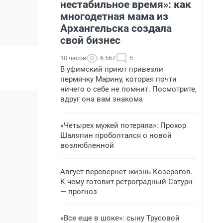
нестабильное время»: как
многодетная мама из
Архангельска создала
свой бизнес
10 часов
6 567
5
В уфимский приют привезли
пермячку Марину, которая почти
ничего о себе не помнит. Посмотрите,
вдруг она вам знакома
«Четырех мужей потеряла»: Прохор
Шаляпин проболтался о новой
возлюбленной
Август перевернет жизнь Козерогов.
К чему готовит ретроградный Сатурн
— прогноз
«Все еще в шоке»: сыну Трусовой