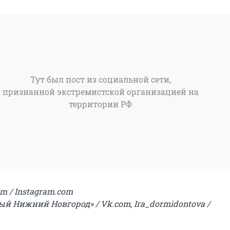
Тут был пост из социальной сети,
признанной экстремистской организацией на
территории РФ
im / Instagram.com
й Нижний Новгород» / Vk.com, Ira_dormidontova /