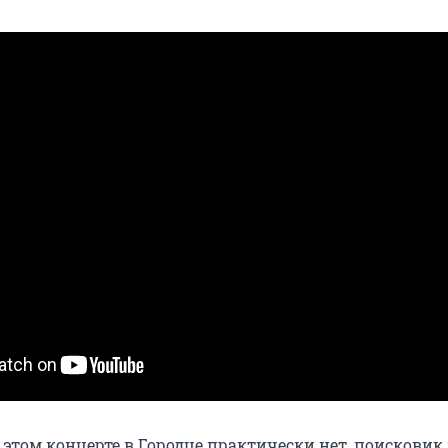
этом концерте в Городце практически нет, поисковик