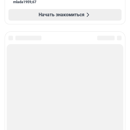
mlada1959
,
67
Начать знакомиться