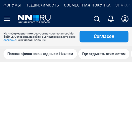
ФОРУМЫ
НЕДВИЖИМОСТЬ
СОВМЕСТНАЯ ПОКУПКА
ЗНАКОМ
На информационном ресурсе применяются cookie-
Согласен
файлы. Оставаясь на сайте, вы подтверждаете свое
согласие
на их использование.
Полная афиша на выходные в Нижнем
Где отдыхать этим летом