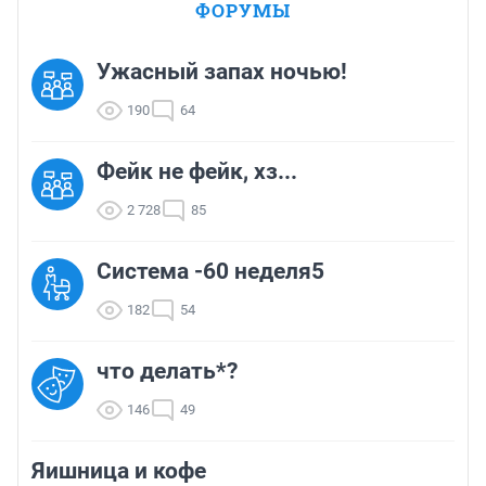
ФОРУМЫ
Ужасный запах ночью!
190
64
Фейк не фейк, хз...
2 728
85
Система -60 неделя5
182
54
что делать*?
146
49
Яишница и кофе