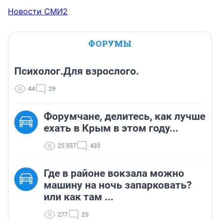
Новости СМИ2
ФОРУМЫ
Психолог.Для взрослого.
44
29
Форумчане, делитесь, как лучше
ехать в Крым в этом году...
25 557
433
Где в районе вокзала можно
машину на ночь запарковать?
или как там ...
277
25