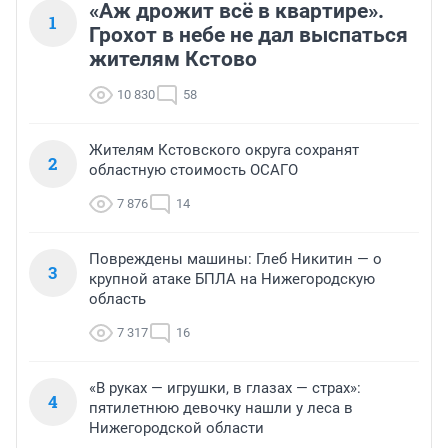
«Аж дрожит всё в квартире».
1
Грохот в небе не дал выспаться
жителям Кстово
10 830
58
Жителям Кстовского округа сохранят
2
областную стоимость ОСАГО
7 876
14
Повреждены машины: Глеб Никитин — о
3
крупной атаке БПЛА на Нижегородскую
область
7 317
16
«В руках — игрушки, в глазах — страх»:
4
пятилетнюю девочку нашли у леса в
Нижегородской области