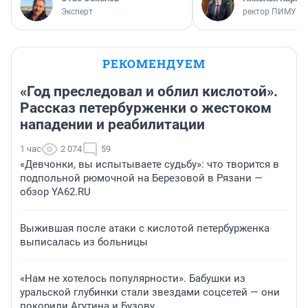
Эксперт
ректор ПИМУ
РЕКОМЕНДУЕМ
«Год преследовал и облил кислотой».
Рассказ петербурженки о жестоком
нападении и реабилитации
1 час
2 074
59
«Девчонки, вы испытываете судьбу»: что творится в
подпольной рюмочной на Березовой в Рязани —
обзор YA62.RU
Выжившая после атаки с кислотой петербурженка
выписалась из больницы
«Нам не хотелось популярности». Бабушки из
уральской глубинки стали звездами соцсетей — они
покорили Агутина и Бузову