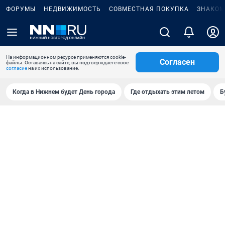
ФОРУМЫ
НЕДВИЖИМОСТЬ
СОВМЕСТНАЯ ПОКУПКА
ЗНАКОМ
На информационном ресурсе применяются cookie-
Согласен
файлы. Оставаясь на сайте, вы подтверждаете свое
согласие
на их использование.
Когда в Нижнем будет День города
Где отдыхать этим летом
Б