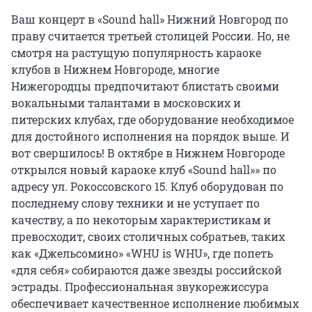
Ваш концерт в «Sound hall» Нижний Новгород по
праву считается третьей столицей России. Но, не
смотря на растущую популярность караоке
клубов в Нижнем Новгороде, многие
Нижегородцы предпочитают блистать своими
вокальными талантами в московских и
питерских клубах, где оборудование необходимое
для достойного исполнения на порядок выше. И
вот свершилось! В октябре в Нижнем Новгороде
открылся новый караоке клуб «Sound hall»» по
адресу ул. Рокоссовского 15. Клуб оборудован по
последнему слову техники и не уступает по
качеству, а по некоторым характеристикам и
превосходит, своих столичных собратьев, таких
как «Джельсомино» «WHU is WHU», где попеть
«для себя» собираются даже звезды российской
эстрады. Профессиональная звукорежиссура
обеспечивает качественное исполнение любимых