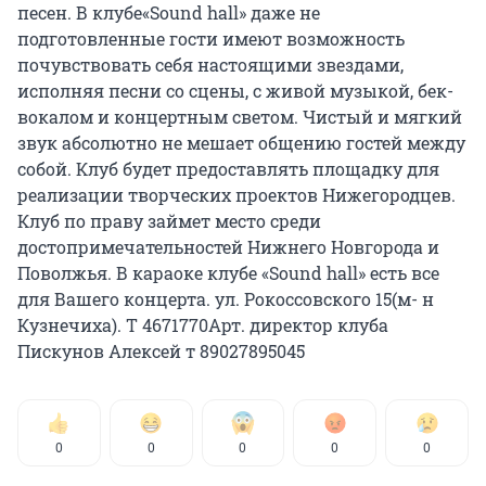
песен. В клубе«Sound hall» даже не
подготовленные гости имеют возможность
почувствовать себя настоящими звездами,
исполняя песни со сцены, с живой музыкой, бек-
вокалом и концертным светом. Чистый и мягкий
звук абсолютно не мешает общению гостей между
собой. Клуб будет предоставлять площадку для
реализации творческих проектов Нижегородцев.
Клуб по праву займет место среди
достопримечательностей Нижнего Новгорода и
Поволжья. В караоке клубе «Sound hall» есть все
для Вашего концерта. ул. Рокоссовского 15(м- н
Кузнечиха). Т 4671770Арт. директор клуба
Пискунов Алексей т 89027895045
0
0
0
0
0