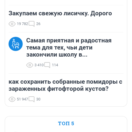
Закупаем свежую лисичку. Дорого
19 782
26
Самая приятная и радостная
тема для тех, чьи дети
закончили школу в...
3 410
114
как сохранить собранные помидоры с
зараженных фитофторой кустов?
51 947
30
ТОП 5