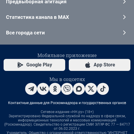
Предвыборная агитация
Статистика канала в MAX
Все города сети
Мобильное приложение
Google Play
App Store
Мы в соцсетях
Контактные данные для Роскомнадзора и государственных органов
Сетевое издание «НН.ру» (18+)
Зарегистрировано Федеральной службой по надзору в сфере связи,
информационных технологий и массовых коммуникаций
(Роскомнадзор). Свидетельство о регистрации СМИ ЭЛ № ФС 77 — 84717
от 06.02.2023 г.
Учредитель: Общество с ограниченной ответственностью "ИНТЕРНЕТ