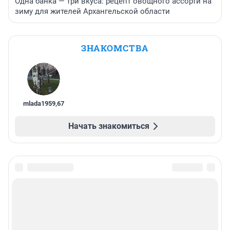
Одна банка — три вкуса: рецепт овощного ассорти на
зиму для жителей Архангельской области
ЗНАКОМСТВА
mlada1959
,
67
Начать знакомиться