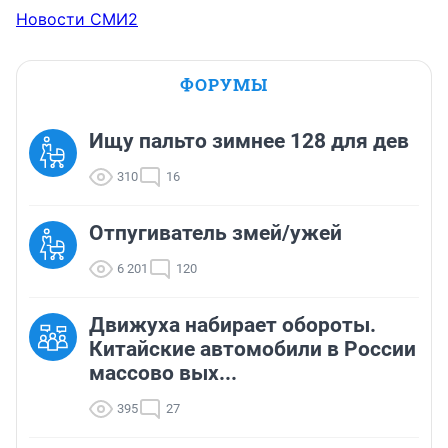
Новости СМИ2
ФОРУМЫ
Ищу пальто зимнее 128 для дев
310
16
Отпугиватель змей/ужей
6 201
120
Движуха набирает обороты.
Китайские автомобили в России
массово вых...
395
27