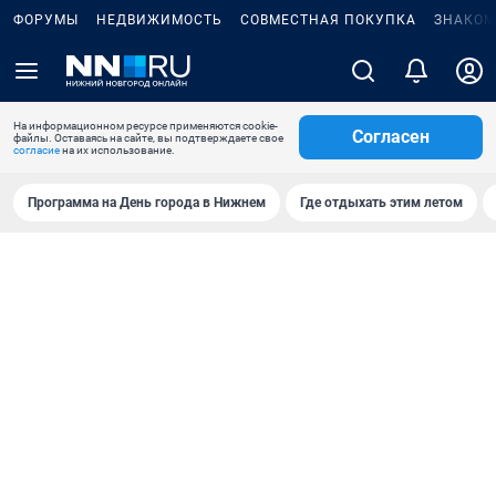
ФОРУМЫ
НЕДВИЖИМОСТЬ
СОВМЕСТНАЯ ПОКУПКА
ЗНАКОМ
На информационном ресурсе применяются cookie-
Согласен
файлы. Оставаясь на сайте, вы подтверждаете свое
согласие
на их использование.
Программа на День города в Нижнем
Где отдыхать этим летом