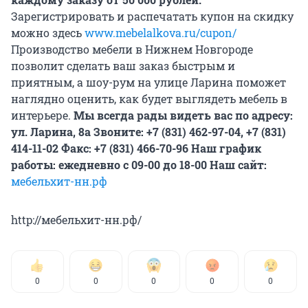
Зарегистрировать и распечатать купон на скидку
можно здесь
www.mebelalkova.ru/cupon/
Производство мебели в Нижнем Новгороде
позволит сделать ваш заказ быстрым и
приятным, а шоу-рум на улице Ларина поможет
наглядно оценить, как будет выглядеть мебель в
интерьере.
Мы всегда рады видеть вас по адресу:
ул. Ларина, 8а Звоните: +7 (831) 462-97-04, +7 (831)
414-11-02 Факс: +7 (831) 466-70-96 Наш график
работы: ежедневно с 09-00 до 18-00 Наш сайт:
мебельхит-нн.рф
http://мебельхит-нн.рф/
0
0
0
0
0