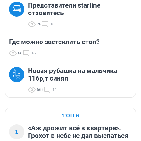
Представители starline
отзовитесь
28
10
Где можно застеклить стол?
86
16
Новая рубашка на мальчика
116р,т синяя
665
14
ТОП 5
«Аж дрожит всё в квартире».
1
Грохот в небе не дал выспаться