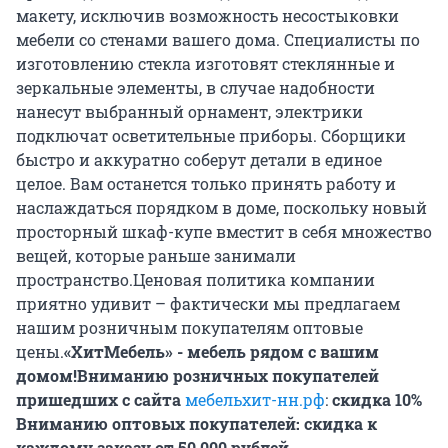
макету, исключив возможность несостыковки
мебели со стенами вашего дома. Специалисты по
изготовлению стекла изготовят стеклянные и
зеркальные элементы, в случае надобности
нанесут выбранный орнамент, электрики
подключат осветительные приборы. Сборщики
быстро и аккуратно соберут детали в единое
целое. Вам останется только принять работу и
наслаждаться порядком в доме, поскольку новый
просторный шкаф-купе вместит в себя множество
вещей, которые раньше занимали
пространство.Ценовая политика компании
приятно удивит – фактически мы предлагаем
нашим розничным покупателям оптовые
цены.
«ХитМебель» - мебель рядом с вашим
домом!
Вниманию розничных покупателей
пришедших с сайта
мебельхит-нн.рф
:
скидка 10%
Вниманию оптовых покупателей: скидка к
каждому заказу от 50 000 рублей.