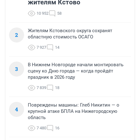
жителям Кстово
10 952
58
Жителям Кстовского округа сохранят
2
областную стоимость ОСАГО
7 927
14
В Нижнем Новгороде начали монтировать
3
сцену ко Дню города — когда пройдёт
праздник в 2026 году
7 839
18
Повреждены машины: Глеб Никитин — о
4
крупной атаке БПЛА на Нижегородскую
область
7 480
16