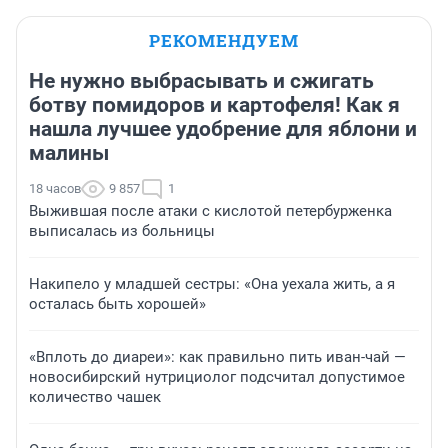
РЕКОМЕНДУЕМ
Не нужно выбрасывать и сжигать
ботву помидоров и картофеля! Как я
нашла лучшее удобрение для яблони и
малины
18 часов
9 857
1
Выжившая после атаки с кислотой петербурженка
выписалась из больницы
Накипело у младшей сестры: «Она уехала жить, а я
осталась быть хорошей»
«Вплоть до диареи»: как правильно пить иван-чай —
новосибирский нутрициолог подсчитал допустимое
количество чашек