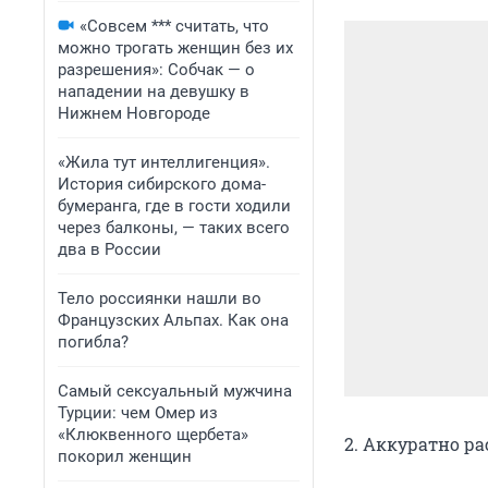
«Совсем *** считать, что
можно трогать женщин без их
разрешения»: Собчак — о
нападении на девушку в
Нижнем Новгороде
«Жила тут интеллигенция».
История сибирского дома-
бумеранга, где в гости ходили
через балконы, — таких всего
два в России
Тело россиянки нашли во
Французских Альпах. Как она
погибла?
Самый сексуальный мужчина
Турции: чем Омер из
«Клюквенного щербета»
2. Аккуратно ра
покорил женщин