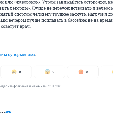
 он или «жаворонок». Утром занимайтесь осторожно, не
вить рекорды». Лучше не переусердствовать и вечером
нятий спортом человеку труднее заснуть. Нагрузки 
и: вечером лучше поплавать в бассейне: не на время, 
 советует врач.
нним суперменом»
.
0
0
0
ыделите фрагмент и нажмите Ctrl+Enter