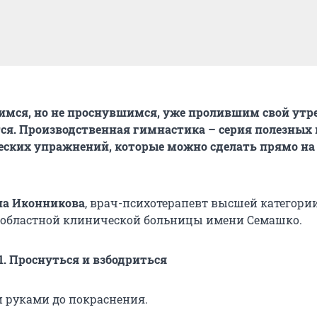
имся, но не проснувшимся, уже пролившим свой утр
ся. Производственная гимнастика – серия полезных 
еских упражнений, которые можно сделать прямо на
на Иконникова
, врач-психотерапевт высшей категори
 областной клинической больницы имени Семашко.
. Проснуться и взбодриться
и руками до покраснения.