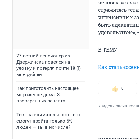
человек: «сова»
стремитесь «ста
интенсивных за
быть адекватным
удовольствие», -
В ТЕМУ
77-летний пенсионер из
Дзержинска повелся на
Как стать «осе
уловку и потерял почти 18 (!)
млн рублей
Как приготовить настоящее
0
мороженое дома: 3
проверенных рецепта
Увидели опечатку? В
Тест на внимательность: его
смогут пройти только 5%
людей — вы в их числе?