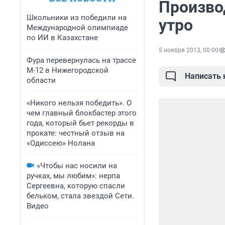
Произво
Школьники из победили на
утро
Международной олимпиаде
по ИИ в Казахстане
5 ноября 2013, 00:00
Фура перевернулась на трассе
М-12 в Нижегородской
Написать
области
«Никого нельзя победить». О
чем главный блокбастер этого
года, который бьет рекорды в
прокате: честный отзыв на
«Одиссею» Нолана
«Чтобы нас носили на
ручках, мы любим»: нерпа
Сергеевна, которую спасли
бельком, стала звездой Сети.
Видео