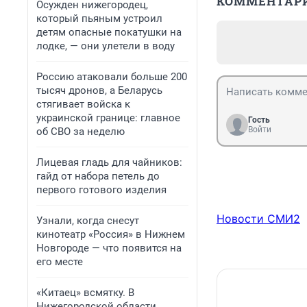
КОММЕНТАР
Осужден нижегородец,
который пьяным устроил
детям опасные покатушки на
лодке, — они улетели в воду
Россию атаковали больше 200
тысяч дронов, а Беларусь
стягивает войска к
украинской границе: главное
Гость
Войти
об СВО за неделю
Лицевая гладь для чайников:
гайд от набора петель до
первого готового изделия
Новости СМИ2
Узнали, когда снесут
кинотеатр «Россия» в Нижнем
Новгороде — что появится на
его месте
«Китаец» всмятку. В
Нижегородской области