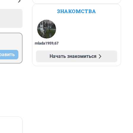
ЗНАКОМСТВА
mlada1959
,
67
равить
Начать знакомиться