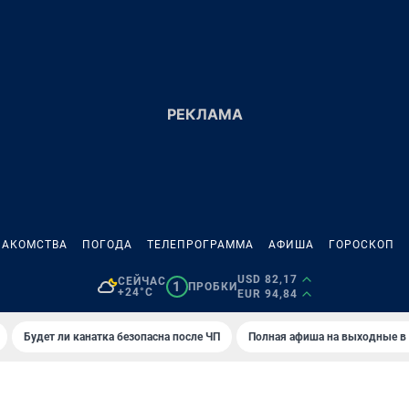
НАКОМСТВА
ПОГОДА
ТЕЛЕПРОГРАММА
АФИША
ГОРОСКОП
USD 82,17
СЕЙЧАС
1
ПРОБКИ
+24°C
EUR 94,84
Будет ли канатка безопасна после ЧП
Полная афиша на выходные в