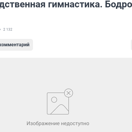
дственная гимнастика. Бодр
2 132
 комментарий