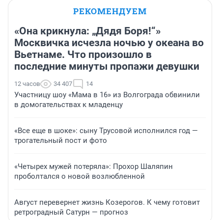
РЕКОМЕНДУЕМ
«Она крикнула: „Дядя Боря!“»
Москвичка исчезла ночью у океана во
Вьетнаме. Что произошло в
последние минуты пропажи девушки
12 часов
34 407
14
Участницу шоу «Мама в 16» из Волгограда обвинили
в домогательствах к младенцу
«Все еще в шоке»: сыну Трусовой исполнился год —
трогательный пост и фото
«Четырех мужей потеряла»: Прохор Шаляпин
проболтался о новой возлюбленной
Август перевернет жизнь Козерогов. К чему готовит
ретроградный Сатурн — прогноз