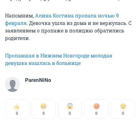
Напомним,
Алина Костина пропала ночью 9
февраля
. Девочка ушла из дома и не вернулась. С
заявлением о пропаже в полицию обратились
родители.
Пропавшая в Нижнем Новгороде молодая
девушка нашлась в больнице
ParenNiNo
0
0
0
0
0