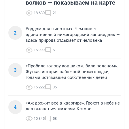
волков — показываем на карте
18 630
21
Роддом для животных. Чем живет
2
единственный нижегородский заповедник —
здесь природа отдыхает от человека
16 999
6
«Пробила голову ковшиком, била поленом».
3
Жуткая история набожной нижегородки,
годами истязавшей собственных детей
16 222
36
«Аж дрожит всё в квартире». Грохот в небе не
4
дал выспаться жителям Кстово
10 345
58