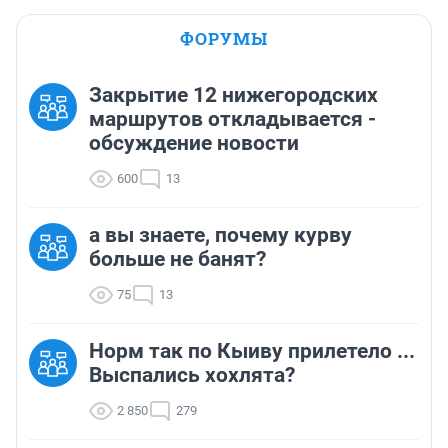
ФОРУМЫ
Закрытие 12 нижегородских
маршрутов откладывается -
обсуждение новости
600
13
а вы знаете, почему курву
больше не банят?
75
13
Норм так по Кыиву прилетело ...
Выспались хохлята?
2 850
279