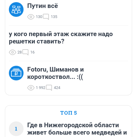
Путин всё
130
135
у кого первый этаж скажите надо
решетки ставить?
28
16
Fotoru, Шиманов и
короткоствол... :((
1 992
424
ТОП 5
Где в Нижегородской области
1
живет больше всего медведей и