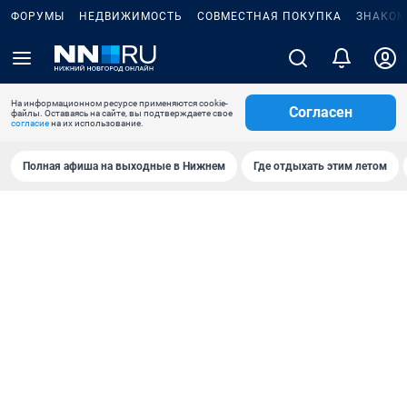
ФОРУМЫ
НЕДВИЖИМОСТЬ
СОВМЕСТНАЯ ПОКУПКА
ЗНАКОМ
На информационном ресурсе применяются cookie-
Согласен
файлы. Оставаясь на сайте, вы подтверждаете свое
согласие
на их использование.
Полная афиша на выходные в Нижнем
Где отдыхать этим летом