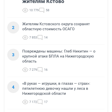
жителям Кстово
10 779
58
Жителям Кстовского округа сохранят
2
областную стоимость ОСАГО
7 853
14
Повреждены машины: Глеб Никитин — о
3
крупной атаке БПЛА на Нижегородскую
область
7 279
16
«В руках — игрушки, в глазах — страх»:
4
пятилетнюю девочку нашли у леса в
Нижегородской области
7 172
17