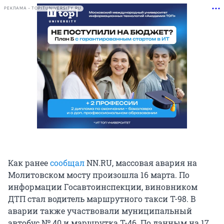
РЕКЛАМА • TOPITUNIVERSITY.RU
Как ранее
сообщал
NN.RU, массовая авария на
Молитовском мосту произошла 16 марта. По
информации Госавтоинспекции, виновником
ДТП стал водитель маршрутного такси Т-98. В
аварии также участвовали муниципальный
автобус № 40 и маршрутка Т-46. По данным на 17