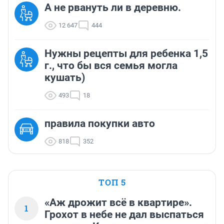
А не рвануть ли в деревню.
12 647
444
Нужны рецепты для ребенка 1,5
г., что бы вся семья могла
кушать)
493
18
правила покупки авто
818
352
ТОП 5
«Аж дрожит всё в квартире».
1
Грохот в небе не дал выспаться