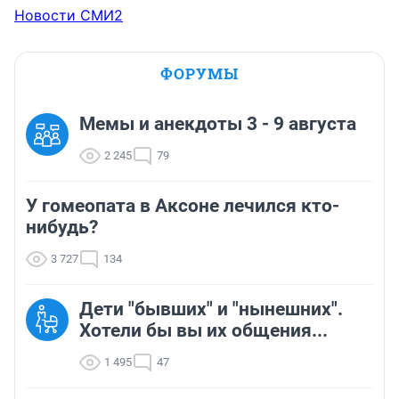
Новости СМИ2
ФОРУМЫ
Мемы и анекдоты 3 - 9 августа
2 245
79
У гомеопата в Аксоне лечился кто-
нибудь?
3 727
134
Дети "бывших" и "нынешних".
Хотели бы вы их общения...
1 495
47