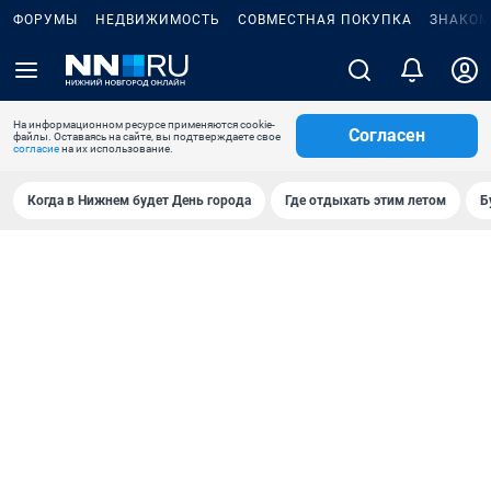
ФОРУМЫ
НЕДВИЖИМОСТЬ
СОВМЕСТНАЯ ПОКУПКА
ЗНАКОМ
На информационном ресурсе применяются cookie-
Согласен
файлы. Оставаясь на сайте, вы подтверждаете свое
согласие
на их использование.
Когда в Нижнем будет День города
Где отдыхать этим летом
Б