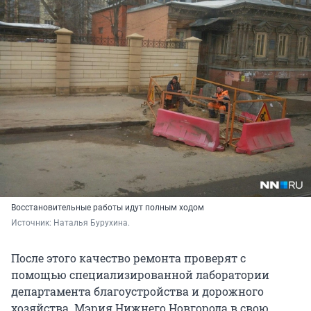
Восстановительные работы идут полным ходом
Источник: 
Наталья Бурухина.
После этого качество ремонта проверят с
помощью специализированной лаборатории
департамента благоустройства и дорожного
хозяйства. Мэрия Нижнего Новгорода в свою