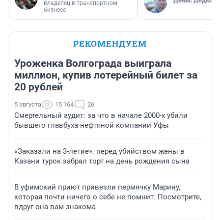
Денис Дедюхи
владелец в транспортном
бизнесе
РЕКОМЕНДУЕМ
Уроженка Волгограда выиграла
миллион, купив лотерейный билет за
20 рублей
5 августа
15 164
26
Смертельный аудит: за что в начале 2000-х убили
бывшего главбуха нефтяной компании Уфы
«Заказали на 3-летие»: перед убийством жены в
Казани турок забрал торт на день рождения сына
В уфимский приют привезли пермячку Марину,
которая почти ничего о себе не помнит. Посмотрите,
вдруг она вам знакома