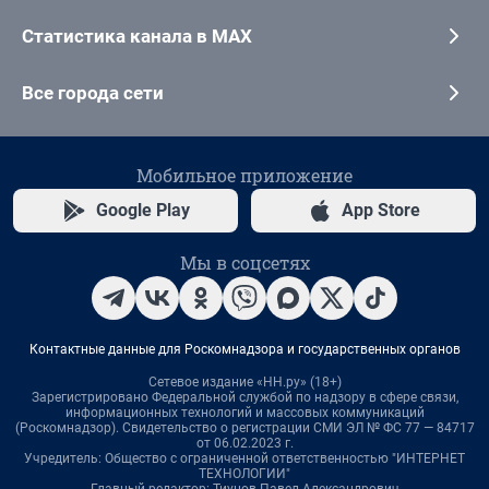
Статистика канала в MAX
Все города сети
Мобильное приложение
Google Play
App Store
Мы в соцсетях
Контактные данные для Роскомнадзора и государственных органов
Сетевое издание «НН.ру» (18+)
Зарегистрировано Федеральной службой по надзору в сфере связи,
информационных технологий и массовых коммуникаций
(Роскомнадзор). Свидетельство о регистрации СМИ ЭЛ № ФС 77 — 84717
от 06.02.2023 г.
Учредитель: Общество с ограниченной ответственностью "ИНТЕРНЕТ
ТЕХНОЛОГИИ"