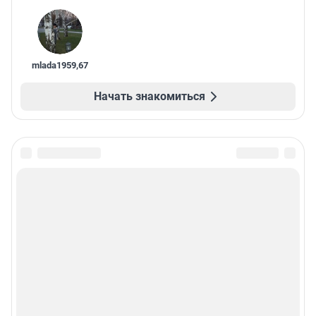
mlada1959
,
67
Начать знакомиться