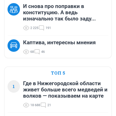
И снова про поправки в
конституцию. А ведь
изначально так было заду...
2 225
191
Каптива, интересны мнения
68
46
ТОП 5
Где в Нижегородской области
1
живет больше всего медведей и
волков — показываем на карте
18 688
21