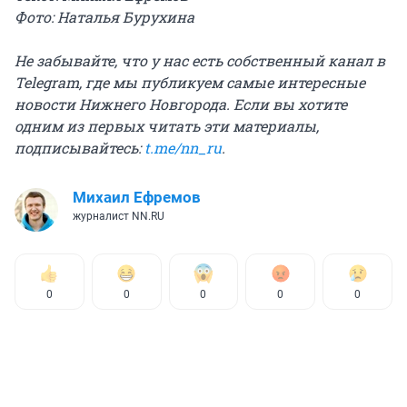
Фото: Наталья Бурухина
Не забывайте, что у нас есть собственный канал в
Telegram, где мы публикуем самые интересные
новости Нижнего Новгорода. Если вы хотите
одним из первых читать эти материалы,
подписывайтесь:
t.me/nn_ru
.
Михаил Ефремов
журналист NN.RU
0
0
0
0
0