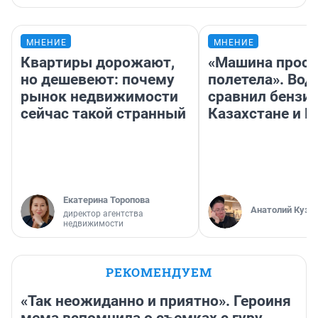
МНЕНИЕ
МНЕНИЕ
Квартиры дорожают,
«Машина прост
но дешевеют: почему
полетела». Вод
рынок недвижимости
сравнил бензин
сейчас такой странный
Казахстане и Р
Екатерина Торопова
Анатолий Кузн
директор агентства
недвижимости
РЕКОМЕНДУЕМ
«Так неожиданно и приятно». Героиня