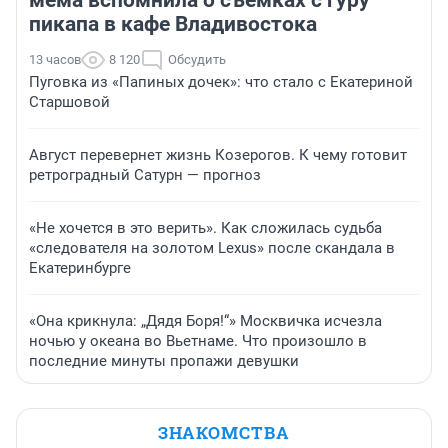
мема вспомнила о съемках с гуру
пикапа в кафе Владивостока
13 часов
8 120
Обсудить
Пуговка из «Папиных дочек»: что стало с Екатериной
Старшовой
Август перевернет жизнь Козерогов. К чему готовит
ретроградный Сатурн — прогноз
«Не хочется в это верить». Как сложилась судьба
«следователя на золотом Lexus» после скандала в
Екатеринбурге
«Она крикнула: „Дядя Боря!“» Москвичка исчезла
ночью у океана во Вьетнаме. Что произошло в
последние минуты пропажи девушки
ЗНАКОМСТВА