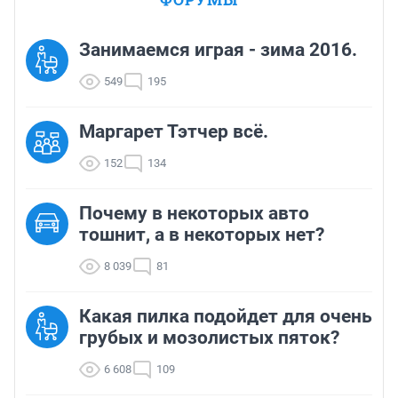
Занимаемся играя - зима 2016.
549
195
Маргарет Тэтчер всё.
152
134
Почему в некоторых авто
тошнит, а в некоторых нет?
8 039
81
Какая пилка подойдет для очень
грубых и мозолистых пяток?
6 608
109