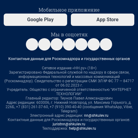
Мобильное приложение
Google Play
App Store
Мы в соцсетях
Контактные данные для Роскомнадзора и государственных органов
Сетевое издание «НН.ру» (18+)
Зарегистрировано Федеральной службой по надзору в сфере связи,
информационных технологий и массовых коммуникаций
(Роскомнадзор). Свидетельство о регистрации СМИ ЭЛ № ФС 77 — 84717
от 06.02.2023 г.
Учредитель: Общество с ограниченной ответственностью "ИНТЕРНЕТ
ТЕХНОЛОГИИ"
Главный редактор: Тиунов Павел Александрович
Адрес редакции: 603006, г. Нижний Новгород, ул. Максима Горького, д.
226Б, +7 (831) 261-37-60, +7 (910) 390-40-40 (сообщения WhatsApp, Viber,
Telegram)
Электронный адрес редакции:
nn@shkulev.ru
Контактные данные для Роскомнадзора и государственных органов:
juristnn@shkulev.ru
Техподдержка:
help@shkulev.ru