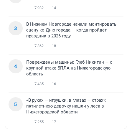
7 932
14
В Нижнем Новгороде начали монтировать
3
сцену ко Дню города — когда пройдёт
праздник в 2026 году
7 862
18
Повреждены машины: Глеб Никитин — о
4
крупной атаке БПЛА на Нижегородскую
область
7 485
16
«В руках — игрушки, в глазах — страх»:
5
пятилетнюю девочку нашли у леса в
Нижегородской области
7 255
17