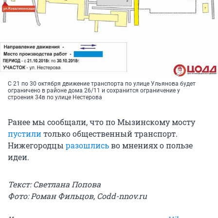
С 21 по 30 октября движение транспорта по улице Ульянова будет
ограничено в районе дома 26/11 и сохранится ограничение у
строения 34в по улице Нестерова
Ранее мы сообщали, что по Мызинскому мосту
пустили
только общественный транспорт.
Нижегородцы
разошлись
во мнениях о пользе
идеи.
Текст: Светлана Попова
Фото: Роман Фильцов, Codd-nnov.ru