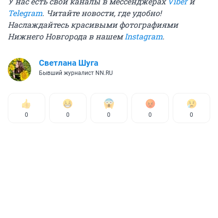
У нас есть свои каналы в мессенджерах
Viber
и
Telegram
. Читайте новости, где удобно!
Наслаждайтесь красивыми фотографиями
Нижнего Новгорода в нашем
Instagram
.
Светлана Шуга
Бывший журналист NN.RU
0
0
0
0
0