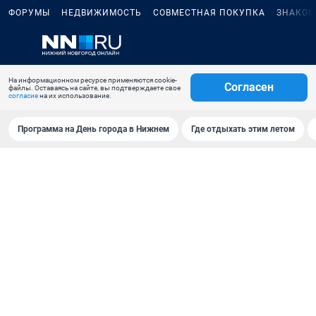
ФОРУМЫ
НЕДВИЖИМОСТЬ
СОВМЕСТНАЯ ПОКУПКА
ЗНАКОМ
На информационном ресурсе применяются cookie-
Согласен
файлы. Оставаясь на сайте, вы подтверждаете свое
согласие
на их использование.
Программа на День города в Нижнем
Где отдыхать этим летом