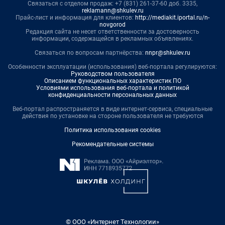
Связаться с отделом продаж: +7 (831) 261-37-60 доб. 3335,
reklamann@shkulev.ru
Прайс-лист и информация для клиентов:
http://mediakit.iportal.ru/n-
novgorod
Редакция сайта не несет ответственности за достоверность
информации, содержащейся в рекламных объявлениях.
Связаться по вопросам партнёрства:
nnpr@shkulev.ru
Особенности эксплуатации (использования) веб-портала регулируются:
Руководством пользователя
Описанием функциональных характеристик ПО
Условиями использования веб-портала и политикой
конфиденциальности персональных данных
Веб-портал распространяется в виде интернет-сервиса, специальные
действия по установке на стороне пользователя не требуются
Политика использования cookies
Рекомендательные системы
© ООО «Интернет Технологии»