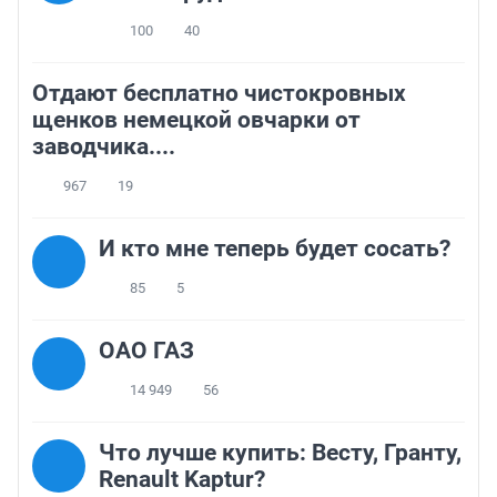
100
40
Отдают бесплатно чистокровных
щенков немецкой овчарки от
заводчика....
967
19
И кто мне теперь будет сосать?
85
5
ОАО ГАЗ
14 949
56
Что лучше купить: Весту, Гранту,
Renault Kaptur?