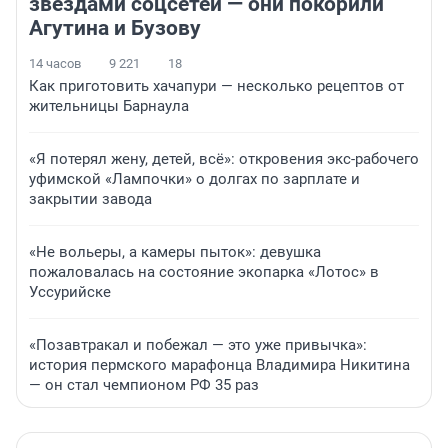
звездами соцсетей — они покорили
Агутина и Бузову
14 часов
9 221
18
Как приготовить хачапури — несколько рецептов от
жительницы Барнаула
«Я потерял жену, детей, всё»: откровения экс-рабочего
уфимской «Лампочки» о долгах по зарплате и
закрытии завода
«Не вольеры, а камеры пыток»: девушка
пожаловалась на состояние экопарка «Лотос» в
Уссурийске
«Позавтракал и побежал — это уже привычка»:
история пермского марафонца Владимира Никитина
— он стал чемпионом РФ 35 раз