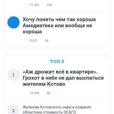
11 591
199
Хочу понять чем так хороша
Амедиатека или вообще не
хороша
9 021
34
ТОП 5
«Аж дрожит всё в квартире».
1
Грохот в небе не дал выспаться
жителям Кстово
10 956
58
Жителям Кстовского округа сохранят
2
областную стоимость ОСАГО