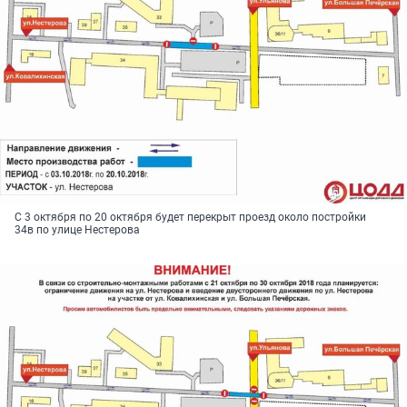
С 3 октября по 20 октября будет перекрыт проезд около постройки
34в по улице Нестерова