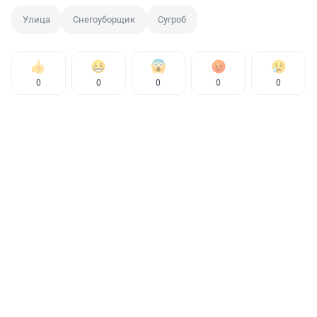
Улица
Снегоуборщик
Сугроб
0
0
0
0
0