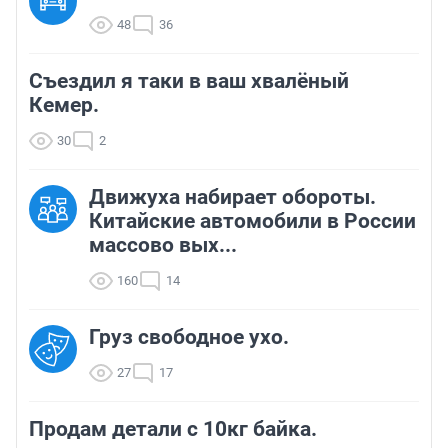
48
36
Съездил я таки в ваш хвалёный
Кемер.
30
2
Движуха набирает обороты.
Китайские автомобили в России
массово вых...
160
14
Груз свободное ухо.
27
17
Продам детали с 10кг байка.