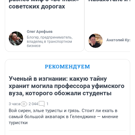
советских дорогах
Олег Арефьев
Блогер, предприниматель,
Анатолий Кузн
владелец в транспортном
бизнесе
РЕКОМЕНДУЕМ
Ученый в изгнании: какую тайну
хранит могила профессора уфимского
вуза, которого обожали студенты
3 часа
2 044
1
Вой сирен, злые туристы и грязь. Стоит ли ехать в
самый большой аквапарк в Геленджике — мнение
туристки