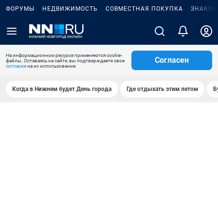
ФОРУМЫ
НЕДВИЖИМОСТЬ
СОВМЕСТНАЯ ПОКУПКА
ЗНАКОМ
На информационном ресурсе применяются cookie-
Согласен
файлы. Оставаясь на сайте, вы подтверждаете свое
согласие
на их использование.
Когда в Нижнем будет День города
Где отдыхать этим летом
Б