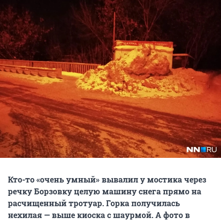
Кто-то «очень умный» вывалил у мостика через
речку Борзовку целую машину снега прямо на
расчищенный тротуар. Горка получилась
нехилая — выше киоска с шаурмой. А фото в