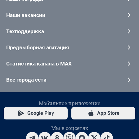
Наши вакансии
Техподдержка
Предвыборная агитация
Статистика канала в MAX
Все города сети
Мобильное приложение
Google Play
App Store
Мы в соцсетях