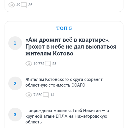
49
36
ТОП 5
«Аж дрожит всё в квартире».
1
Грохот в небе не дал выспаться
жителям Кстово
10 775
58
Жителям Кстовского округа сохранят
2
областную стоимость ОСАГО
7 850
14
Повреждены машины: Глеб Никитин — о
3
крупной атаке БПЛА на Нижегородскую
область