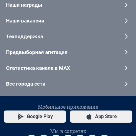
Наши награды
Наши вакансии
Техподдержка
Предвыборная агитация
Статистика канала в MAX
Все города сети
Мобильное приложение
Google Play
App Store
Мы в соцсетях