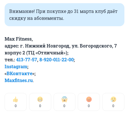
Внимание! При покупке до 31 марта клуб даёт
скидку на абонементы.
Max Fitness,
адрес: г. Нижний Новгород, ул. Богородского, 7
корпус 2 (ТЦ «Отличный»);
тел
.:
413-77-57
,
8-920-011-22-00
;
Instagram
;
«
ВКонтакте
»;
Maxfitnes.ru
.
0
0
0
0
0