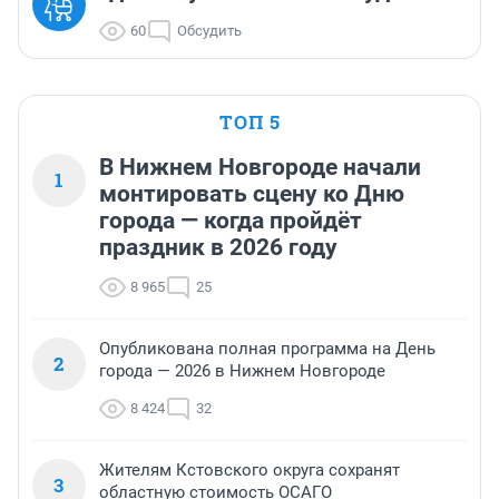
60
Обсудить
ТОП 5
В Нижнем Новгороде начали
1
монтировать сцену ко Дню
города — когда пройдёт
праздник в 2026 году
8 965
25
Опубликована полная программа на День
2
города — 2026 в Нижнем Новгороде
8 424
32
Жителям Кстовского округа сохранят
3
областную стоимость ОСАГО