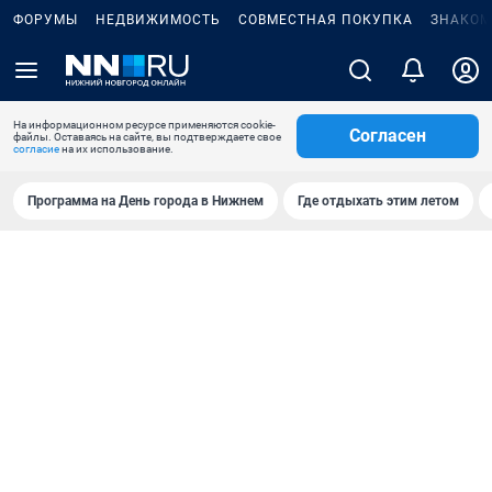
ФОРУМЫ
НЕДВИЖИМОСТЬ
СОВМЕСТНАЯ ПОКУПКА
ЗНАКОМ
На информационном ресурсе применяются cookie-
Согласен
файлы. Оставаясь на сайте, вы подтверждаете свое
согласие
на их использование.
Программа на День города в Нижнем
Где отдыхать этим летом