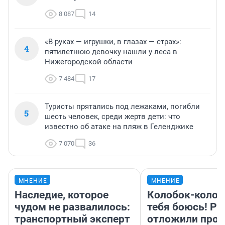
8 087
14
«В руках — игрушки, в глазах — страх»:
4
пятилетнюю девочку нашли у леса в
Нижегородской области
7 484
17
Туристы прятались под лежаками, погибли
5
шесть человек, среди жертв дети: что
известно об атаке на пляж в Геленджике
7 070
36
МНЕНИЕ
МНЕНИЕ
Наследие, которое
Колобок-колобо
чудом не развалилось:
тебя боюсь! Ра
транспортный эксперт
отложили прок