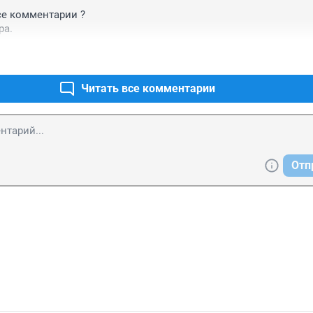
е комментарии ?

ра.
Читать все комментарии
Отп