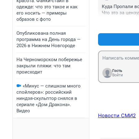
красота. Фанки-стайл в
Куда Пропали вс
одежде: что это такое и как
Что это за цензу
его носить — примеры
образов с фото
Опубликована полная
программа на День города —
2026 в Нижнем Новгороде
На Черноморском побережье
закрыли пляжи: что там
Гость
происходит
Войти
«Минус — слишком много
спойлеров»: российский
ниндзя-скульптор снялся в
сериале «Дом Дракона».
Видео
Новости СМИ2