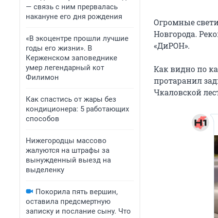
— связь с ним прервалась
накануне его дня рождения
Огромные свети
Новгорода. Рек
«В экоцентре прошли лучшие
«ДиРОН».
годы его жизни». В
Керженском заповеднике
умер легендарный кот
Как видно по к
Филимон
протаранил зад
Чкаловской лес
Как спастись от жары без
кондиционера: 5 работающих
способов
Нижегородцы массово
жалуются на штрафы за
вынужденный выезд на
выделенку
Покорила пять вершин,
оставила предсмертную
записку и послание сыну. Что