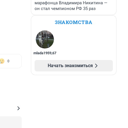
марафонца Владимира Никитина —
он стал чемпионом РФ 35 раз
ЗНАКОМСТВА
mlada1959
,
67
0
Начать знакомиться