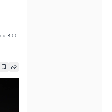
 к 800-