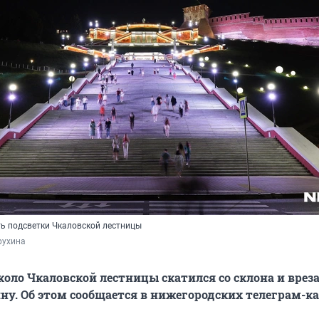
ь подсветки Чкаловской лестницы
рухина
коло Чкаловской лестницы скатился со склона и вреза
у. Об этом сообщается в нижегородских телеграм-к