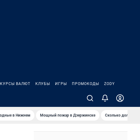
КУРСЫ ВАЛЮТ
КЛУБЫ
ИГРЫ
ПРОМОКОДЫ
ZODY
ходные в Нижнем
Мощный пожар в Дзержинске
Сколько должен з