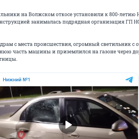
льники на Волжском откосе установили к 800-летию
онструкцией занималась подрядная организация ГП Н
адрам с места происшествия, огромный светильник с о
нюю часть машины и приземлился на газоне через до
тницы.