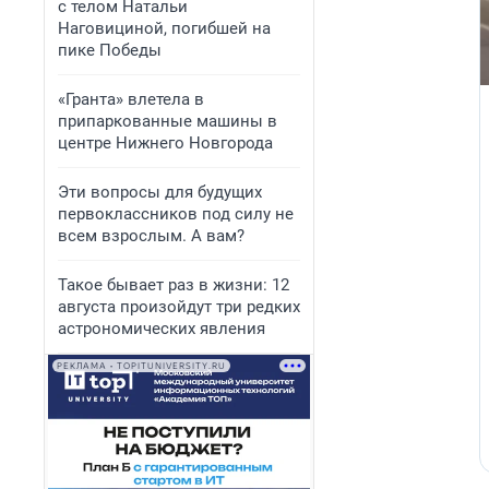
с телом Натальи
Наговициной, погибшей на
пике Победы
«Гранта» влетела в
припаркованные машины в
центре Нижнего Новгорода
Эти вопросы для будущих
первоклассников под силу не
всем взрослым. А вам?
Такое бывает раз в жизни: 12
августа произойдут три редких
астрономических явления
РЕКЛАМА • TOPITUNIVERSITY.RU