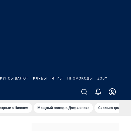
КУРСЫ ВАЛЮТ
КЛУБЫ
ИГРЫ
ПРОМОКОДЫ
ZODY
ходные в Нижнем
Мощный пожар в Дзержинске
Сколько должен з