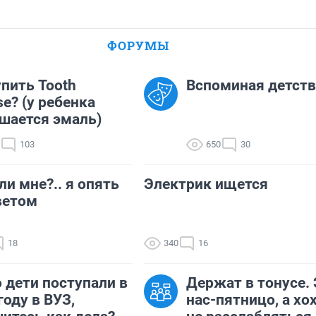
ФОРУМЫ
упить Tooth
Вспоминая детство
e? (у ребенка
шается эмаль)
103
650
30
ли мне?.. я опять
Электрик ищется
ветом
18
340
16
о дети поступали в
Держат в тонусе. 
году в ВУЗ,
нас-пятницо, а хо