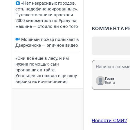
«Нет некрасивых городов,
есть недофинансированные».
Путешественники проехали
2000 километров по Уралу на
машине — стоило ли оно того
КОММЕНТАР
Мощный пожар полыхает в
Дзержинске — эпичное видео
«Они всё еще в лесу, и им
нужна помощь»: сын
пропавших в тайге
Усольцевых назвал еще одну
Гость
версию их исчезновения
Войти
Новости СМИ2