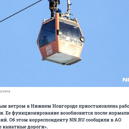
рухина
ным ветром в Нижнем Новгороде приостановлена раб
и. Ее функционирование возобновится после нормал
ий. Об этом корреспонденту NN.RU сообщили в АО
 канатные дороги».