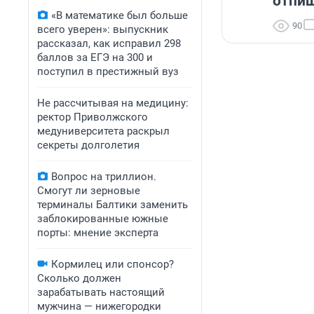
отпиш
«В математике был больше
90
всего уверен»: выпускник
рассказал, как исправил 298
баллов за ЕГЭ на 300 и
поступил в престижный вуз
Не рассчитывая на медицину:
ректор Приволжского
медуниверситета раскрыл
секреты долголетия
Вопрос на триллион.
Смогут ли зерновые
терминалы Балтики заменить
заблокированные южные
порты: мнение эксперта
Кормилец или спонсор?
Сколько должен
зарабатывать настоящий
мужчина — нижегородки