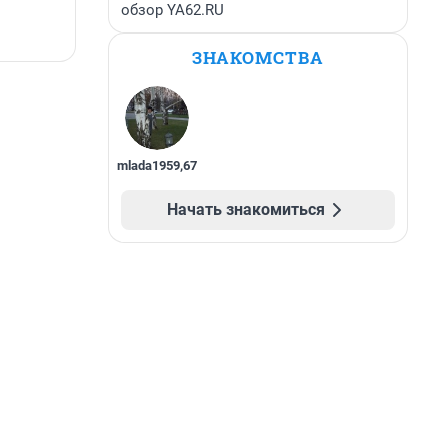
обзор YA62.RU
ЗНАКОМСТВА
mlada1959
,
67
Начать знакомиться