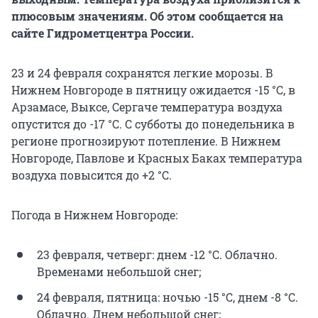
плюсовым значениям. Об этом сообщается на
сайте Гидрометцентра России.
23 и 24 февраля сохранятся легкие морозы. В
Нижнем Новгороде в пятницу ожидается -15 °C, в
Арзамасе, Выксе, Сергаче температура воздуха
опустится до -17 °C. С субботы до понедельника в
регионе прогнозируют потепление. В Нижнем
Новгороде, Павлове и Красных Баках температура
воздуха повысится до +2 °C.
Погода в Нижнем Новгороде:
23 февраля, четверг: днем -12 °C. Облачно.
Временами небольшой снег;
24 февраля, пятница: ночью -15 °C, днем -8 °C.
Облачно. Днем небольшой снег;