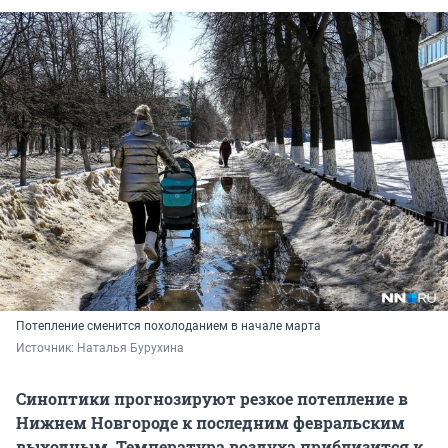
Потепление сменится похолоданием в начале марта
Источник: 
Наталья Бурухина
Синоптики прогнозируют резкое потепление в
Нижнем Новгороде к последним февральским
выходным. Температура воздуха приблизится к