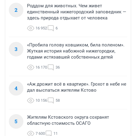
Роддом для животных. Чем живет
2
единственный нижегородский заповедник —
здесь природа отдыхает от человека
16 952
6
«Пробила голову ковшиком, била поленом».
3
Жуткая история набожной нижегородки,
годами истязавшей собственных детей
16 170
36
«Аж дрожит всё в квартире». Грохот в небе не
4
дал выспаться жителям Кстово
10 156
58
Жителям Кстовского округа сохранят
5
областную стоимость ОСАГО
7 600
11