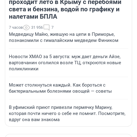
проходит лето в Крыму с перебоями
света и бензина, водой по графику и
налетами БПЛА
7 часов
31 956
7
Медведицу Майю, жившую на цепи в Приморье,
познакомили с гималайским медведем Фиником
Новости ХМАО за 5 августа: муж дает деньги Айзе,
вартовчанин оголился возле ТЦ, откроются новые
поликлиники
Может столкнуться каждый. Как бороться с
бактериальными болезнями овощей — советы
В уфимский приют привезли пермячку Марину,
которая почти ничего о себе не помнит. Посмотрите,
вдруг она вам знакома