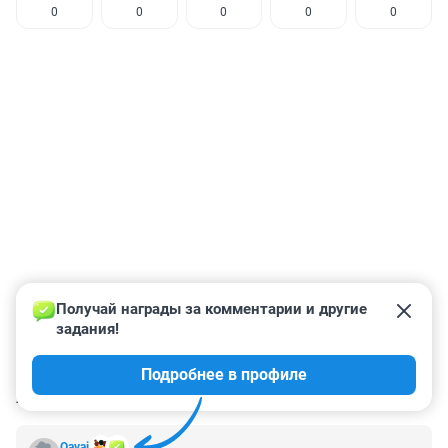
0
0
0
0
0
Получай награды за комментарии и другие 
задания!
Подробнее в профиле
КОММЕНТАРИИ
2
Qavai