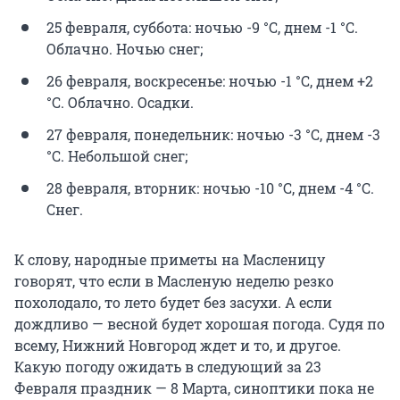
25 февраля, суббота: ночью -9 °C, днем -1 °C.
Облачно. Ночью снег;
26 февраля, воскресенье: ночью -1 °C, днем +2
°C. Облачно. Осадки.
27 февраля, понедельник: ночью -3 °C, днем -3
°C. Небольшой снег;
28 февраля, вторник: ночью -10 °C, днем -4 °C.
Снег.
К слову, народные приметы на Масленицу
говорят, что если в Масленую неделю резко
похолодало, то лето будет без засухи. А если
дождливо — весной будет хорошая погода. Судя по
всему, Нижний Новгород ждет и то, и другое.
Какую погоду ожидать в следующий за 23
Февраля праздник — 8 Марта, синоптики пока не