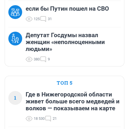
если бы Путин пошел на СВО
125
31
Депутат Госдумы назвал
женщин «неполноценными
людьми»
380
9
ТОП 5
Где в Нижегородской области
1
живет больше всего медведей и
волков — показываем на карте
18 530
21