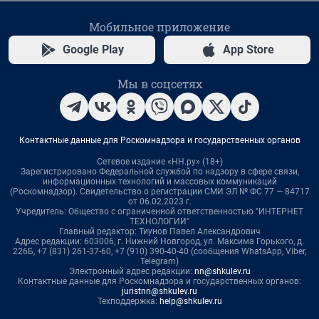
Мобильное приложение
Google Play
App Store
Мы в соцсетях
Контактные данные для Роскомнадзора и государственных органов
Сетевое издание «НН.ру» (18+)
Зарегистрировано Федеральной службой по надзору в сфере связи,
информационных технологий и массовых коммуникаций
(Роскомнадзор). Свидетельство о регистрации СМИ ЭЛ № ФС 77 — 84717
от 06.02.2023 г.
Учредитель: Общество с ограниченной ответственностью "ИНТЕРНЕТ
ТЕХНОЛОГИИ"
Главный редактор: Тиунов Павел Александрович
Адрес редакции: 603006, г. Нижний Новгород, ул. Максима Горького, д.
226Б, +7 (831) 261-37-60, +7 (910) 390-40-40 (сообщения WhatsApp, Viber,
Telegram)
Электронный адрес редакции:
nn@shkulev.ru
Контактные данные для Роскомнадзора и государственных органов:
juristnn@shkulev.ru
Техподдержка:
help@shkulev.ru