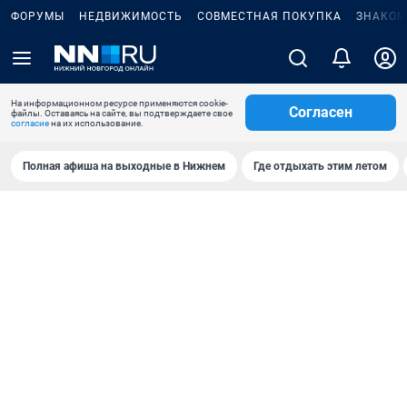
ФОРУМЫ
НЕДВИЖИМОСТЬ
СОВМЕСТНАЯ ПОКУПКА
ЗНАКОМ
На информационном ресурсе применяются cookie-
Согласен
файлы. Оставаясь на сайте, вы подтверждаете свое
согласие
на их использование.
Полная афиша на выходные в Нижнем
Где отдыхать этим летом