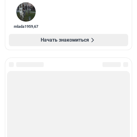
mlada1959
,
67
Начать знакомиться