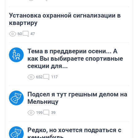
Установка охранной сигнализации в
квартиру
60
47
Тема в преддверии осени... А
как Вы выбираете спортивные
секции для...
652
117
Подсел я тут грешным делом на
Мельницу
199
39
Редко, но хочется подраться с
кем-нибудь