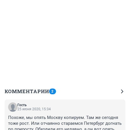
КОММЕНТАРИИ
2
Гость
25 июня 2020, 15:34
Похоже, мы опять Москву копируем. Там же сегодня 
тоже рост. Или отчаянно стараемся Петербург догнать 
по приросту. Обходили его недавно, а он вот опять 