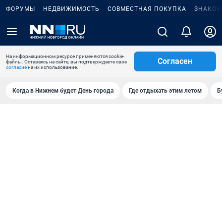
ФОРУМЫ
НЕДВИЖИМОСТЬ
СОВМЕСТНАЯ ПОКУПКА
ЗНАКОМ
На информационном ресурсе применяются cookie-
Согласен
файлы. Оставаясь на сайте, вы подтверждаете свое
согласие
на их использование.
Когда в Нижнем будет День города
Где отдыхать этим летом
Б