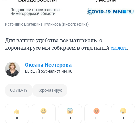
Источник: 
Екатерина Куликова (инфографика)
Для вашего удобства все материалы о
коронавирусе мы собираем в отдельный
сюжет
.
Оксана Нестерова
Бывший журналист NN.RU
COVID-19
Коронавирус
0
0
0
0
0