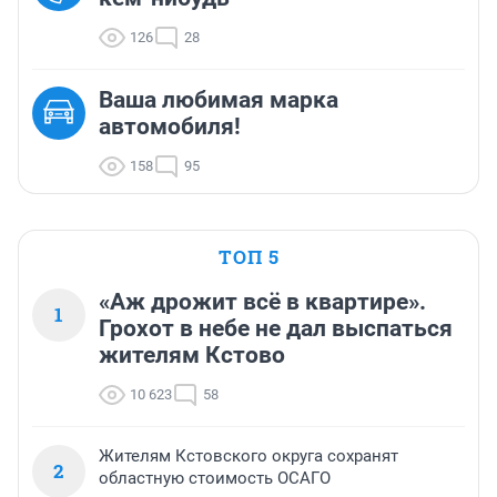
126
28
Ваша любимая марка
автомобиля!
158
95
ТОП 5
«Аж дрожит всё в квартире».
1
Грохот в небе не дал выспаться
жителям Кстово
10 623
58
Жителям Кстовского округа сохранят
2
областную стоимость ОСАГО