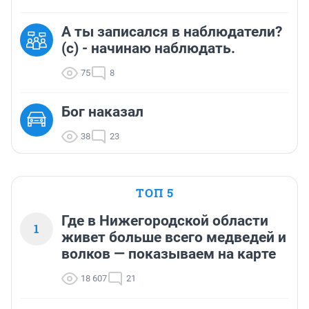
А ты записался в наблюдатели?
(c) - начинаю наблюдать.
75
8
Бог наказал
38
23
ТОП 5
Где в Нижегородской области
1
живет больше всего медведей и
волков — показываем на карте
18 607
21