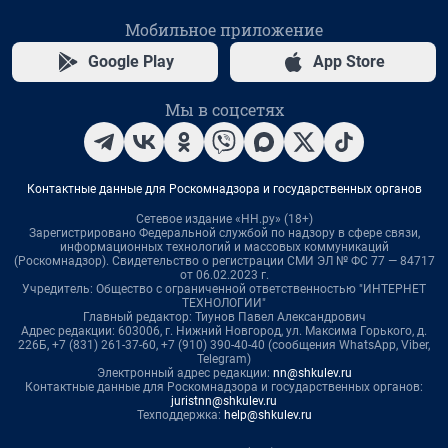
Мобильное приложение
Google Play
App Store
Мы в соцсетях
Контактные данные для Роскомнадзора и государственных органов
Сетевое издание «НН.ру» (18+)
Зарегистрировано Федеральной службой по надзору в сфере связи,
информационных технологий и массовых коммуникаций
(Роскомнадзор). Свидетельство о регистрации СМИ ЭЛ № ФС 77 — 84717
от 06.02.2023 г.
Учредитель: Общество с ограниченной ответственностью "ИНТЕРНЕТ
ТЕХНОЛОГИИ"
Главный редактор: Тиунов Павел Александрович
Адрес редакции: 603006, г. Нижний Новгород, ул. Максима Горького, д.
226Б, +7 (831) 261-37-60, +7 (910) 390-40-40 (сообщения WhatsApp, Viber,
Telegram)
Электронный адрес редакции:
nn@shkulev.ru
Контактные данные для Роскомнадзора и государственных органов:
juristnn@shkulev.ru
Техподдержка:
help@shkulev.ru