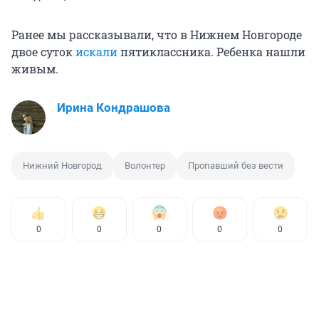
Ранее мы рассказывали, что в Нижнем Новгороде
двое суток
искали
пятиклассника. Ребенка нашли
живым.
Ирина Кондрашова
Нижний Новгород
Волонтер
Пропавший без вести
0
0
0
0
0