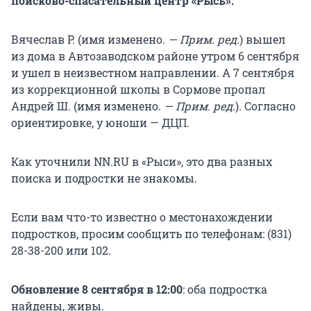
поисково-спасательный центр «Рысь».
Вячеслав Р. (имя изменено.
— Прим. ред.
) вышел
из дома в Автозаводском районе утром 6 сентября
и ушел в неизвестном направлении. А 7 сентября
из коррекционной школы в Сормове пропал
Андрей Ш. (имя изменено.
— Прим. ред.
). Согласно
ориентировке, у юноши — ДЦП.
Как уточнили NN.RU в «Рыси», это два разных
поиска и подростки не знакомы.
Если вам что-то известно о местонахождении
подростков, просим сообщить по телефонам: (831)
28-38-200 или 102.
Обновление 8 сентября в 12:00
:
оба подростка
найдены, живы.