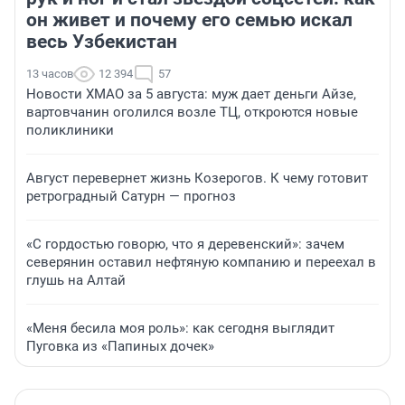
он живет и почему его семью искал
весь Узбекистан
13 часов
12 394
57
Новости ХМАО за 5 августа: муж дает деньги Айзе,
вартовчанин оголился возле ТЦ, откроются новые
поликлиники
Август перевернет жизнь Козерогов. К чему готовит
ретроградный Сатурн — прогноз
«С гордостью говорю, что я деревенский»: зачем
северянин оставил нефтяную компанию и переехал в
глушь на Алтай
«Меня бесила моя роль»: как сегодня выглядит
Пуговка из «Папиных дочек»