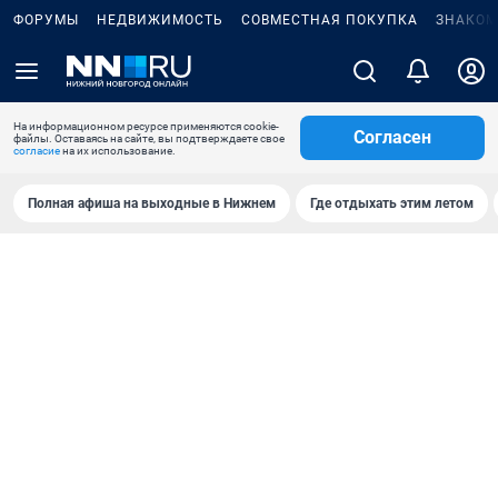
ФОРУМЫ
НЕДВИЖИМОСТЬ
СОВМЕСТНАЯ ПОКУПКА
ЗНАКОМ
На информационном ресурсе применяются cookie-
Согласен
файлы. Оставаясь на сайте, вы подтверждаете свое
согласие
на их использование.
Полная афиша на выходные в Нижнем
Где отдыхать этим летом