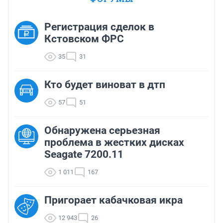
Регистрация сделок в
Кстовском ФРС
35
31
Кто будет виноват в дтп
57
51
Обнаружена серьезная
проблема в жестких дисках
Seagate 7200.11
1 011
167
Пригорает кабачковая икра
12 943
26