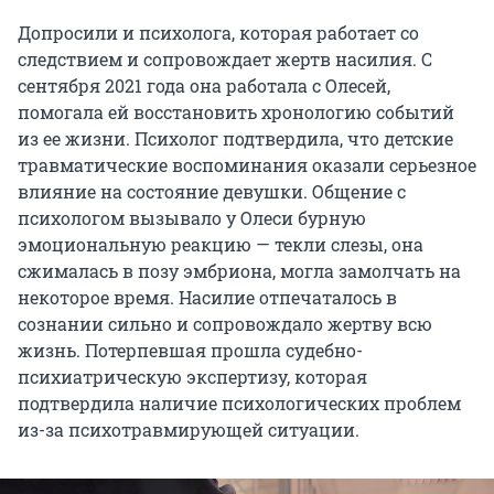
Допросили и психолога, которая работает со
следствием и сопровождает жертв насилия. С
сентября 2021 года она работала с Олесей,
помогала ей восстановить хронологию событий
из ее жизни. Психолог подтвердила, что детские
травматические воспоминания оказали серьезное
влияние на состояние девушки. Общение с
психологом вызывало у Олеси бурную
эмоциональную реакцию — текли слезы, она
сжималась в позу эмбриона, могла замолчать на
некоторое время. Насилие отпечаталось в
сознании сильно и сопровождало жертву всю
жизнь. Потерпевшая прошла судебно-
психиатрическую экспертизу, которая
подтвердила наличие психологических проблем
из-за психотравмирующей ситуации.