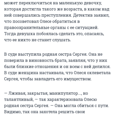
может переключиться на маленькую девочку,
которая достигла такого же возраста, в каком над
ней совершались преступления. Детектив заявил,
что посоветовал Олесе обратиться в
правоохранительные органы с ее ситуацией.
Тогда девушка побоялась сделать это, опасаясь,
что ее никто не станет слушать.
В суде выступила родная сестра Сергея. Она не
поверила в виновность брата, заявляя, что у них
были близкие отношения и он всем с ней делился.
В суде женщина настаивала, что Олеся оклеветала
Сергея, чтобы завладеть его имуществом.
— Лживая, закрытая, манипулятор..., но
талантливый, — так характеризовала Олесю
родная сестра Сергея. — Она могла сбиться с пути.
Видимо, так она захотела решить свои