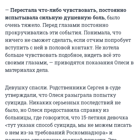
—
Перестала что-либо чувствовать, постоянно
испытывала сильную душевную боль
, было
очень тяжело. Перед глазами постоянно
прокручивались эти события. Понимала, что
ничего не сможет сделать, если отчим попробует
вступить с ней в половой контакт. Не хотела
больше чувствовать подобное, видеть всё это
своими глазами, — приводятся показания Олеси в
материалах дела.
Девушку спасли. Родственники Сергея в суде
утверждали, что Олеся разыграла попытку
суицида. Никаких серьезных последствий не
было, но Олеся предоставила справку из
больницы, где говорится, что 15-летняя девочка
<тут указан способ суицида, мы не можем писать
о нем из-за требований Роскомнадзора> и
получила отравление средней тяжести. Эта