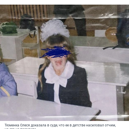
Тюменка Олеся доказала в суде, что ее в детстве насиловал отчим,