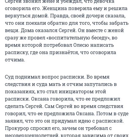
Сергей звонил жене и убеждал, что девочка
оговорила его. Женщина поверила ему и решила
вернуться домой. Правда, своей дочери сказала,
что они поехали обратно для того, чтобы забрать
вещи. Дома оказался Сергей. Он вместе с женой
сразу же провел «воспитательную беседу», во
время которой потребовал Олесю написать
расписку, где она признаётся, что оговорила
отчима.
Суд поднимал вопрос расписки. Во время
следствия и суда мать и отчим запутались в
показаниях, кто стал инициатором этой
расписки. Оксана говорила, что ее предложил
сделать Сергей. Сам Сергей во время следствия
говорил, что ее предложила Оксана. Потом в суде
заявил, что это он придумал идею с распиской.
Прокурор спросил его, зачем он требовал с
несовершеннолетней, которая зависима от своих