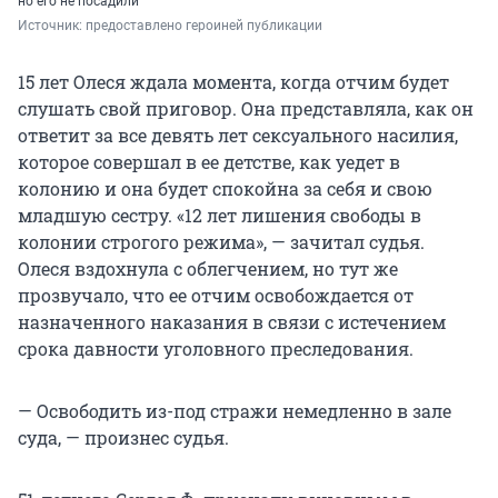
но его не посадили
Источник: 
предоставлено героиней публикации
15 лет Олеся ждала момента, когда отчим будет
слушать свой приговор. Она представляла, как он
ответит за все девять лет сексуального насилия,
которое совершал в ее детстве, как уедет в
колонию и она будет спокойна за себя и свою
младшую сестру. «12 лет лишения свободы в
колонии строгого режима», — зачитал судья.
Олеся вздохнула с облегчением, но тут же
прозвучало, что ее отчим освобождается от
назначенного наказания в связи с истечением
срока давности уголовного преследования.
— Освободить из-под стражи немедленно в зале
суда, — произнес судья.