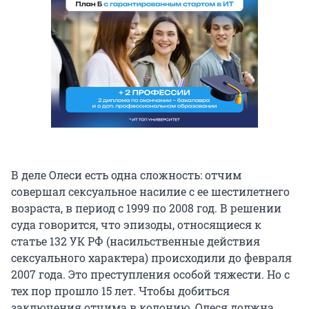
В деле Олеси есть одна сложность: отчим
совершал сексуальное насилие с ее шестилетнего
возраста, в период с 1999 по 2008 год. В решении
суда говорится, что эпизоды, относящиеся к
статье 132 УК РФ (насильственные действия
сексуального характера) происходили до февраля
2007 года. Это преступления особой тяжести. Но с
тех пор прошло 15 лет. Чтобы добиться
заключения отчима в колонию, Олеся должна