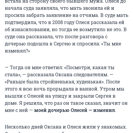
встала на сторону своего бывшего мужа. Олеся до
начала суда заявляла, что мать звонила ей и
просила забрать заявление на отчима. В суде мать
подтвердила, что в 2008 году Олеся рассказала ей
об изнасиловании, но тогда ее возмутило не это. В
суде она рассказала, что после разговора с
дочерью подошла к Сергею и спросила: «Ты мне
изменял?»
— Тогда он мне ответил: «Посмотри, какая ты
стала», — рассказала Оксана следователям. —
«Раньше была стройненькая, худенькая». После
этого я всю ночь прорыдала в ванной. Утром мы
вышли с Олесей на улицу и закрыли Сергея в
доме. Я решила, что раз он такое сказал, значит он
мне с ней —
моей дочерью Олесей — изменил
.
Несколько дней Оксана и Олеся жили у знакомых.