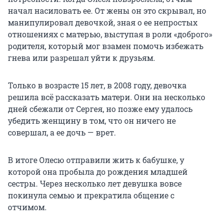
начал насиловать ее. От жены он это скрывал, но
манипулировал девочкой, зная о ее непростых
отношениях с матерью, выступая в роли «доброго»
родителя, который мог взамен помочь избежать
гнева или разрешал уйти к друзьям.
Только в возрасте 15 лет, в 2008 году, девочка
решила всё рассказать матери. Они на несколько
дней сбежали от Сергея, но позже ему удалось
убедить женщину в том, что он ничего не
совершал, а ее дочь — врет.
В итоге Олесю отправили жить к бабушке, у
которой она пробыла до рождения младшей
сестры. Через несколько лет девушка вовсе
покинула семью и прекратила общение с
отчимом.