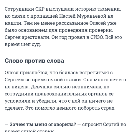
Сотрудники СКР выслушали историю тюменки,
но связи с пропавшей Настей Муравьевой не
нашли. Тем не менее рассказанное Олесей уже
было основанием для проведения проверки.
Сергея арестовали. Он год провел в СИЗО. Всё это
время шел суд.
Слово против слова
Олеся признаётся, что боялась встретиться с
Сергеем во время очной ставки. Она много лет его
не видела. Девушка сильно нервничала, но
сотрудники правоохранительных органов ее
успокоили и убедили, что с ней он ничего не
сделает. Это помогло немного побороть страх.
—
Зачем ты меня оговорила?
— спросил Сергей во
время очной ставки.