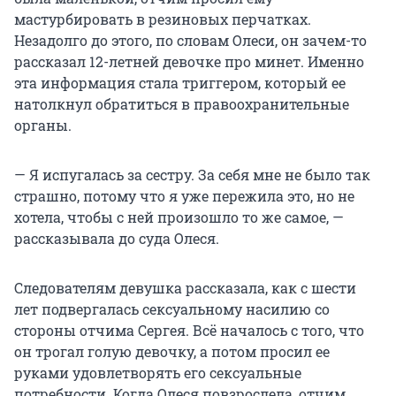
мастурбировать в резиновых перчатках.
Незадолго до этого, по словам Олеси, он зачем-то
рассказал 12-летней девочке про минет. Именно
эта информация стала триггером, который ее
натолкнул обратиться в правоохранительные
органы.
— Я испугалась за сестру. За себя мне не было так
страшно, потому что я уже пережила это, но не
хотела, чтобы с ней произошло то же самое, —
рассказывала до суда Олеся.
Следователям девушка рассказала, как с шести
лет подвергалась сексуальному насилию со
стороны отчима Сергея. Всё началось с того, что
он трогал голую девочку, а потом просил ее
руками удовлетворять его сексуальные
потребности. Когда Олеся повзрослела, отчим