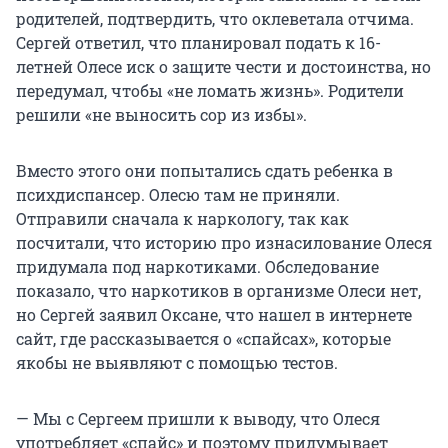
родителей, подтвердить, что оклеветала отчима.
Сергей ответил, что планировал подать к 16-
летней Олесе иск о защите чести и достоинства, но
передумал, чтобы «не ломать жизнь». Родители
решили «не выносить сор из избы».
Вместо этого они попытались сдать ребенка в
психдиспансер. Олесю там не приняли.
Отправили сначала к наркологу, так как
посчитали, что историю про изнасилование Олеся
придумала под наркотиками.
Обследование
показало, что наркотиков в организме Олеси нет,
но Сергей заявил Оксане, что нашел в интернете
сайт, где рассказывается о «спайсах», которые
якобы не выявляют с помощью тестов.
— Мы с Сергеем пришли к выводу, что Олеся
употребляет «спайс» и поэтому придумывает