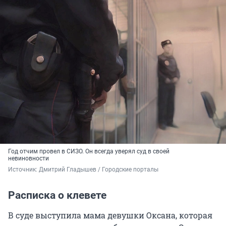
Год отчим провел в СИЗО. Он всегда уверял суд в своей
невиновности
Источник: 
Дмитрий Гладышев / Городские порталы
Расписка о клевете
В суде выступила мама девушки Оксана, которая