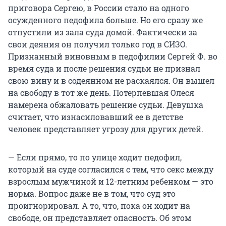
приговора Сергею, в России стало на одного
осужденного педофила больше. Но его сразу же
отпустили из зала суда домой. Фактически за
свои деяния он получил только год в СИЗО.
Признанный виновным в педофилии Сергей Ф. во
время суда и после решения судьи не признал
свою вину и в содеянном не раскаялся. Он вышел
на свободу в тот же день. Потерпевшая Олеся
намерена обжаловать решение судьи. Девушка
считает, что изнасиловавший ее в детстве
человек представляет угрозу для других детей.
— Если прямо, то по улице ходит педофил,
который на суде согласился с тем, что секс между
взрослым мужчиной и 12-летним ребенком — это
норма. Вопрос даже не в том, что суд это
проигнорировал. А то, что, пока он ходит на
свободе, он представляет опасность. Об этом