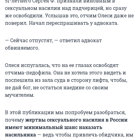
51-летнего Сергея Ф. признали виновным в
сексуальном насилии над падчерицей, но сразу
же освободили. Услышав это, отчим Олеси даже не
поверил. Начал переспрашивать у адвоката.
— Сейчас отпустят, — ответил адвокат
обвиняемого.
Олеся испугалась, что на ее глазах освободят
отчима-педофила. Она не хотела этого видеть и
поспешила из зала суда в сторону лифта, чтобы,
не дай бог, не остаться наедине со своим
мучителем.
В этой публикации мы попробуем разобраться,
почему
жертвы сексуального насилия в России
имеют минимальный шанс наказать
насильника
— ведь чтобы привлечь обидчика, им