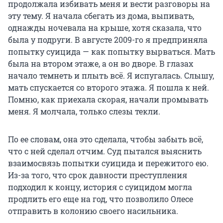
продолжала избивать меня и вести разговоры на
эту тему. Я начала сбегать из дома, выпивать,
однажды ночевала на крыше, хотя сказала, что
была у подруги. В августе 2009-го я предприняла
попытку суицида — как попытку вырваться. Мать
была на втором этаже, а он во дворе. В глазах
начало темнеть и плыть всё. Я испугалась. Слышу,
мать спускается со второго этажа. Я пошла к ней.
Помню, как приехала скорая, начали промывать
меня. Я молчала, только слезы текли.
По ее словам, она это сделала, чтобы забыть всё,
что с ней сделал отчим. Суд пытался выяснить
взаимосвязь попытки суицида и пережитого ею.
Из-за того, что срок давности преступления
подходил к концу, история с суицидом могла
продлить его еще на год, что позволило Олесе
отправить в колонию своего насильника.