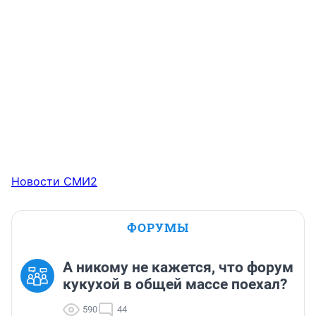
Новости СМИ2
ФОРУМЫ
А никому не кажется, что форум
кукухой в общей массе поехал?
590
44