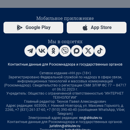
Мобильное приложение
Google Play
App Store
Мы в соцсетях
Контактные данные для Роскомнадзора и государственных органов
Сетевое издание «НН.ру» (18+)
Зарегистрировано Федеральной службой по надзору в сфере связи,
информационных технологий и массовых коммуникаций
(Роскомнадзор). Свидетельство о регистрации СМИ ЭЛ № ФС 77 — 84717
от 06.02.2023 г.
Учредитель: Общество с ограниченной ответственностью "ИНТЕРНЕТ
ТЕХНОЛОГИИ"
Главный редактор: Тиунов Павел Александрович
Адрес редакции: 603006, г. Нижний Новгород, ул. Максима Горького, д.
226Б, +7 (831) 261-37-60, +7 (910) 390-40-40 (сообщения WhatsApp, Viber,
Telegram)
Электронный адрес редакции:
nn@shkulev.ru
Контактные данные для Роскомнадзора и государственных органов:
juristnn@shkulev.ru
Техподдержка:
help@shkulev.ru