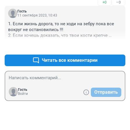
+0
–0
Гость
11 сентября 2023, 10:43
1. Если жизнь дорога, то не ходи на зебру пока все 
вокруг не остановились !!!

2. Если хочешь доказать, что твои кости крепче 
автомобильного бампера, то ломись вперед, ведь ТЫ 
+0
–0
НА ЗЕБРЕ, ТЫ ПРАВ !!!
Читать все комментарии
Гость
Отправить
Войти