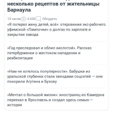
несколько рецептов от жительницы
Барнаула
13 часов
6 630
Обсудить
«Я потерял жену, детей, всё»: откровения экс-рабочего
уфимской «Лампочки» о долгах по зарплате и
закрытии завода
«Год преследовал и облил кислотой». Рассказ
петербурженки о жестоком нападении и
реабилитации
«Нам не хотелось популярности». Бабушки из
уральской глубинки стали звездами соцсетей — они
покорили Агутина и Бузову
«Мечтал о большой жизни»: иностранец из Камеруна
переехал в Ярославль и создал здесь семью —
история