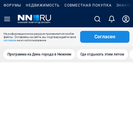
ФОРУМЫ
НЕДВИЖИМОСТЬ
СОВМЕСТНАЯ ПОКУПКА
ЗНАКОМ
На информационном ресурсе применяются cookie-
Согласен
файлы. Оставаясь на сайте, вы подтверждаете свое
согласие
на их использование.
Программа на День города в Нижнем
Где отдыхать этим летом