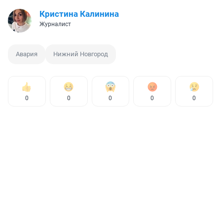
Кристина Калинина
Журналист
Авария
Нижний Новгород
0
0
0
0
0