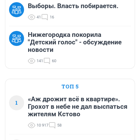
Выборы. Власть побирается.
41
16
Нижегородка покорила
"Детский голос" - обсуждение
новости
141
60
ТОП 5
«Аж дрожит всё в квартире».
1
Грохот в небе не дал выспаться
жителям Кстово
10 917
58