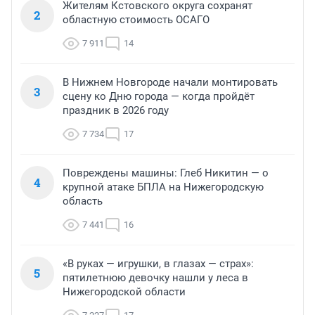
Жителям Кстовского округа сохранят
2
областную стоимость ОСАГО
7 911
14
В Нижнем Новгороде начали монтировать
3
сцену ко Дню города — когда пройдёт
праздник в 2026 году
7 734
17
Повреждены машины: Глеб Никитин — о
4
крупной атаке БПЛА на Нижегородскую
область
7 441
16
«В руках — игрушки, в глазах — страх»:
5
пятилетнюю девочку нашли у леса в
Нижегородской области