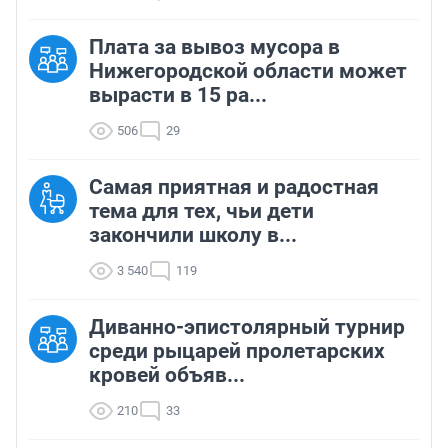
Плата за вывоз мусора в
Нижегородской области может
вырасти в 15 ра...
506
29
Самая приятная и радостная
тема для тех, чьи дети
закончили школу в...
3 540
119
Диванно-эпистолярный турнир
среди рыцарей пролетарских
кровей объяв...
210
33