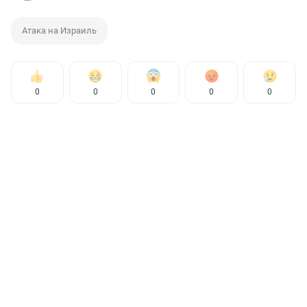
Атака на Израиль
0
0
0
0
0