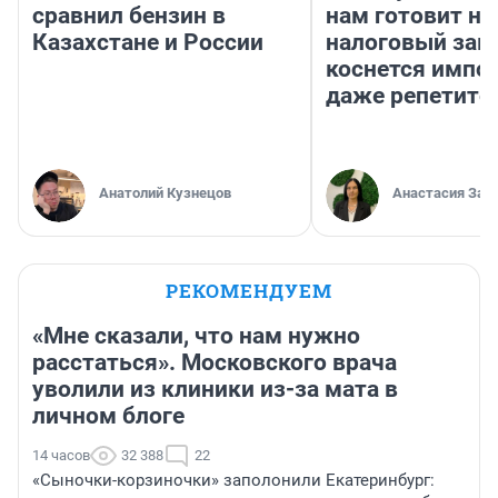
сравнил бензин в
нам готовит н
Казахстане и России
налоговый зако
коснется импор
даже репетито
Анатолий Кузнецов
Анастасия Зав
РЕКОМЕНДУЕМ
«Мне сказали, что нам нужно
расстаться». Московского врача
уволили из клиники из-за мата в
личном блоге
14 часов
32 388
22
«Сыночки-корзиночки» заполонили Екатеринбург: