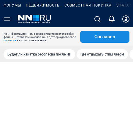
ФОРУМЫ
НЕДВИЖИМОСТЬ
СОВМЕСТНАЯ ПОКУПКА
ЗНАКОМ
На информационном ресурсе применяются cookie-
Согласен
файлы. Оставаясь на сайте, вы подтверждаете свое
согласие
на их использование.
Будет ли канатка безопасна после ЧП
Где отдыхать этим летом