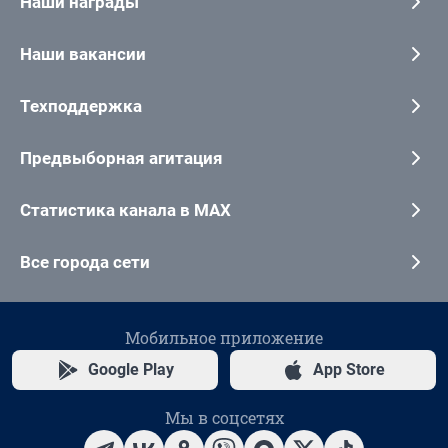
Наши награды
Наши вакансии
Техподдержка
Предвыборная агитация
Статистика канала в MAX
Все города сети
Мобильное приложение
Google Play
App Store
Мы в соцсетях