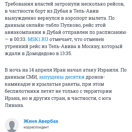
Требования властей затронули несколько рейсов,
в частности борт из Дубая в Тель-Авив
вынужденно вернулся в аэропорт вылета. По
данным онлайн-табло Пулково, рейс этой
авиакомпании в Дубай отправлен по расписанию
— в 00:33.
MSK1.RU
отмечает, что отменен
утренний рейс из Тель-Авива в Москву, который
ждали в Домодедово в 13:35.
В ночь на 14 апреля Иран начал атаку Израиля. По
данным СМИ,
запущены десятки
дронов-
камикадзе и крылатые ракеты, при этом
беспилотники летят не только с территории
Ирана, но и других стран, в частности, с юга
Ливана.
Женя Авербах
корреспондент