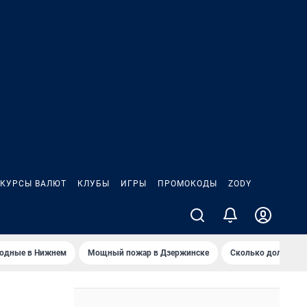
КУРСЫ ВАЛЮТ
КЛУБЫ
ИГРЫ
ПРОМОКОДЫ
ZODY
ходные в Нижнем
Мощный пожар в Дзержинске
Сколько должен з