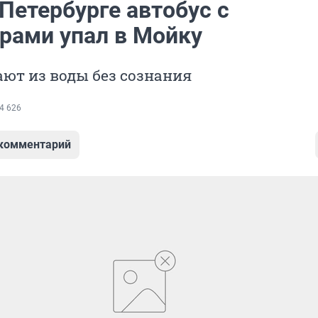
Петербурге автобус с
рами упал в Мойку
ют из воды без сознания
4 626
 комментарий