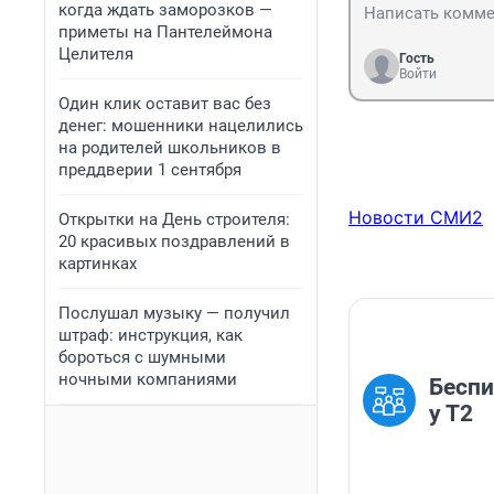
когда ждать заморозков —
приметы на Пантелеймона
Целителя
Гость
Войти
Один клик оставит вас без
денег: мошенники нацелились
на родителей школьников в
преддверии 1 сентября
Новости СМИ2
Открытки на День строителя:
20 красивых поздравлений в
картинках
Послушал музыку — получил
штраф: инструкция, как
бороться с шумными
ночными компаниями
Беспи
у Т2