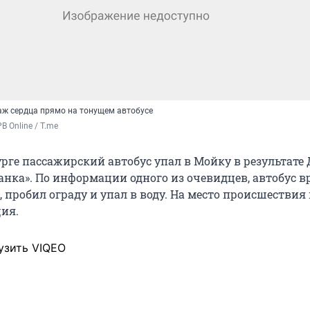
аж сердца прямо на тонущем автобусе
B Online / T.me
рге пассажирский автобус упал в Мойку в результате 
нка». По информации одного из очевидцев, автобус в
, пробил ограду и упал в воду. На место происшестви
ия.
узить VIQEO