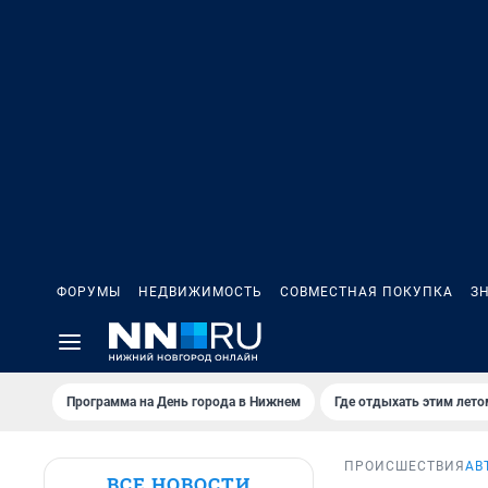
ФОРУМЫ
НЕДВИЖИМОСТЬ
СОВМЕСТНАЯ ПОКУПКА
З
Программа на День города в Нижнем
Где отдыхать этим лето
ПРОИСШЕСТВИЯ
АВ
ВСЕ НОВОСТИ