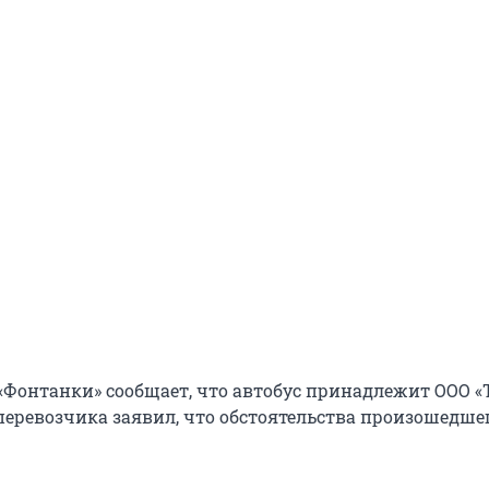
«Фонтанки» сообщает, что автобус принадлежит ООО «Т
перевозчика заявил, что обстоятельства произошедше