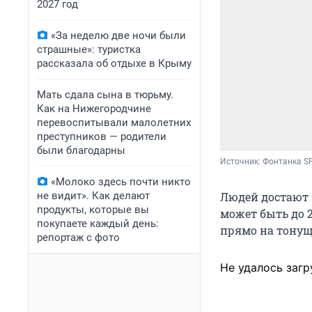
2027 год
«За неделю две ночи были
страшные»: туристка
рассказала об отдыхе в Крыму
Мать сдала сына в тюрьму.
Как на Нижегородчине
перевоспитывали малолетних
преступников — родители
были благодарны
Источник: 
Фонтанка SP
«Молоко здесь почти никто
не видит». Как делают
Людей достают 
продукты, которые вы
может быть до 
покупаете каждый день:
прямо на тонущ
репортаж с фото
Не удалось загр