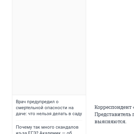
Врач предупредил о
Корреспондент 
смертельной опасности на
даче: что нельзя делать в саду
Представитель 
выясняются.
Почему так много скандалов
из-за ЕГЭ? Академик — об