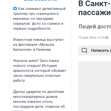
В Санкт-
Как снимают детективный
пассажи
триллер про «свинцового
маньяка» со звездами
сериалов: фото со съемок и
Людей доста
первые подробности
10 мая 2024, 13:55
Известная певица выступит
на фестивале «Музыка
балконов» в Нижнем
Написать
Укусила змея? Зато паука
нового открыл! История
арахнолога, который обожает
свою смертельно опасную
работу
Дроны ударили по десяткам
многоквартирных домов,
многие охватил огонь,
пострадали дети: главное об