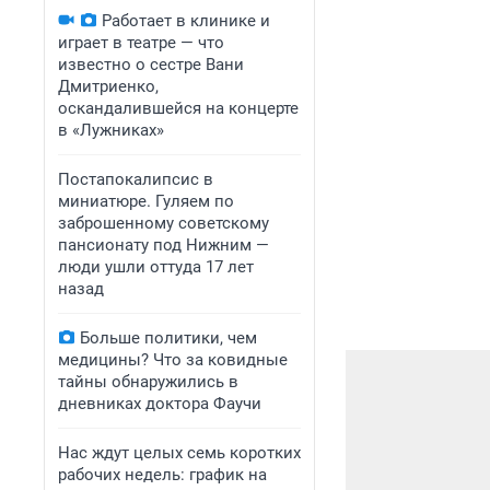
Работает в клинике и
играет в театре — что
известно о сестре Вани
Дмитриенко,
оскандалившейся на концерте
в «Лужниках»
Постапокалипсис в
миниатюре. Гуляем по
заброшенному советскому
пансионату под Нижним —
люди ушли оттуда 17 лет
назад
Больше политики, чем
медицины? Что за ковидные
тайны обнаружились в
дневниках доктора Фаучи
Нас ждут целых семь коротких
рабочих недель: график на