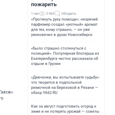
пожарить
1 час
2 064
Обсудить
«Протянуть руку помощи»: незрячий
парфюмер создал «уютный» аромат
для тех, кому страшно, — он уже
увековечил в духах Новосибирск
«Было страшно столкнуться с
полицией». Популярная блогерша из
Екатеринбурга честно рассказала об
отдыхе в Грузии
«Девчонки, вы испытываете судьбу»:
что творится в подпольной
рюмочной на Березовой в Рязани —
акси».
обзор YA62.RU
го
Как за август подготовить огород к
зиме и не потерять урожай — советы