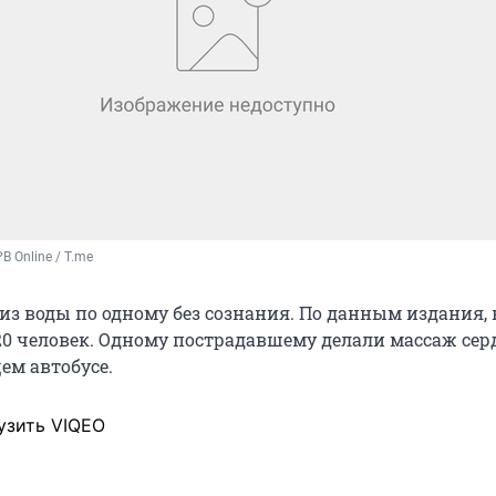
B Online / T.me
из воды по одному без сознания. По данным издания, 
20 человек. Одному пострадавшему делали массаж сер
ем автобусе.
узить VIQEO