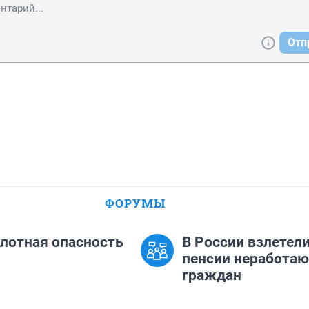
Отп
ФОРУМЫ
лотная опасность
В России взлетел
пенсии неработа
граждан