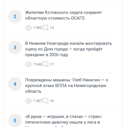
Жителям Кстовского округа сохранят
2
областную стоимость ОСАГО
7 902
14
В Нижнем Новгороде начали монтировать
3
сцену ко Дню города — когда пройдёт
праздник в 2026 году
7 646
17
Повреждены машины: Глеб Никитин — о
4
крупной атаке БПЛА на Нижегородскую
область
7 407
16
«В руках — игрушки, в глазах — страх»:
5
пятилетнюю девочку нашли у леса в