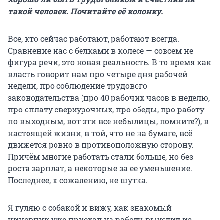
такой человек. Почитайте её колонку.
Все, кто сейчас работают, работают всегда.
Сравнение нас с белками в колесе — совсем не
фигура речи, это новая реальность. В то время как
власть говорит нам про четыре дня рабочей
недели, про соблюдение трудового
законодательства (про 40 рабочих часов в неделю,
про оплату сверхурочных, про обеды, про работу
по выходным, вот эти все небылицы, помните?), в
настоящей жизни, в той, что не на бумаге, всё
движется ровно в противоположную сторону.
Причём многие работать стали больше, но без
роста зарплат, а некоторые за ее уменьшение.
Последнее, к сожалению, не шутка.
Я гуляю с собакой и вижу, как знакомый
чиновник уже приехал на работу, выходит из