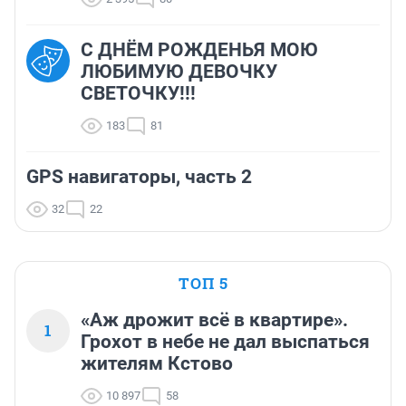
С ДНЁМ РОЖДЕНЬЯ МОЮ
ЛЮБИМУЮ ДЕВОЧКУ
СВЕТОЧКУ!!!
183
81
GPS навигаторы, часть 2
32
22
ТОП 5
«Аж дрожит всё в квартире».
1
Грохот в небе не дал выспаться
жителям Кстово
10 897
58