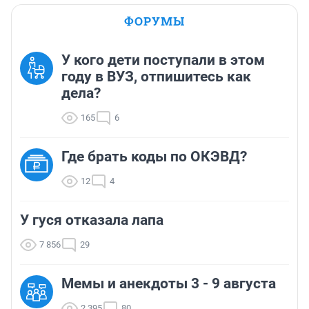
ФОРУМЫ
У кого дети поступали в этом
году в ВУЗ, отпишитесь как
дела?
165
6
Где брать коды по ОКЭВД?
12
4
У гуся отказала лапа
7 856
29
Мемы и анекдоты 3 - 9 августа
2 395
80