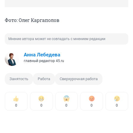
Фото: Олег Каргаполов
Мнение автора может не совпадать с мнением редакции
Анна Лебедева
главный редактор 45.ru
Занятость
Работа
Сверхурочная работа
0
0
0
0
0