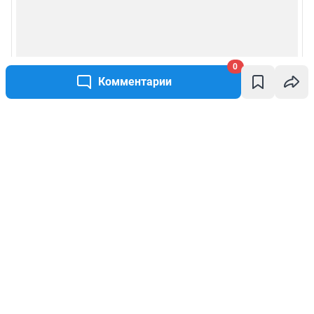
0
Комментарии
Написать комментарий