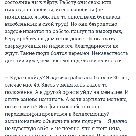
состояние ни к чёрту. Работу они свою или
никогда не любили, или разлюбили (не
припомню, чтобы где-то описывали бурлаков,
влюблённых в свой труд). Но они безропотно
задерживаются на работе, пашут на выходных,
берут работу на дом и так далее. На выплату
сверхурочных не надеются, благодарности не
ждут. Такие люди боятся перемен. Неизвестность
для них хуже, чем постылая действительность.
— Куда я пойду? Я здесь отработала больше 20 лет,
сейчас мне 45. Здесь у меня хоть какое-то
положение. А в другой офис я уйду на меньшее. И
опять заново начинать. А если зарплата меньше,
на что жить? Из офисных работников
переквалифицироваться в бизнесменшу? —
эмоционально объяснила мне подруга.— Я давно
не чувствую себя. Я не помню, что я женщина,
почти не помню, что я мама и жена. Я сотрудник,