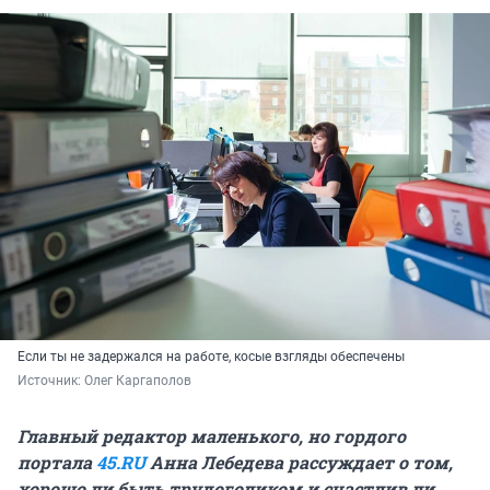
Если ты не задержался на работе, косые взгляды обеспечены
Источник: 
Олег Каргаполов
Главный редактор маленького, но гордого
портала
45.RU
Анна Лебедева рассуждает о том,
хорошо ли быть трудоголиком и счастлив ли