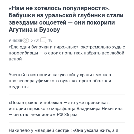
«Нам не хотелось популярности».
Бабушки из уральской глубинки стали
звездами соцсетей — они покорили
Агутина и Бузову
9 часов
6 701
18
«Ела одни булочки и пирожные»: экстремально худые
новосибирцы — о своих попытках набрать вес любой
ценой
Ученый в изгнании: какую тайну хранит могила
профессора уфимского вуза, которого обожали
студенты
«Позавтракал и побежал — это уже привычка»:
история пермского марафонца Владимира Никитина
— он стал чемпионом РФ 35 раз
Накипело у младшей сестры: «Она уехала жить, а я