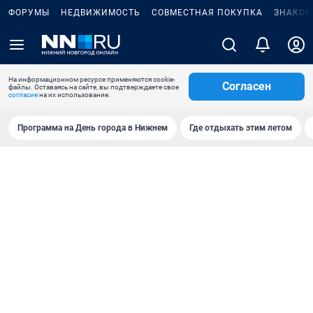
ФОРУМЫ
НЕДВИЖИМОСТЬ
СОВМЕСТНАЯ ПОКУПКА
ЗНАКОМ
На информационном ресурсе применяются cookie-
Согласен
файлы. Оставаясь на сайте, вы подтверждаете свое
согласие
на их использование.
Программа на День города в Нижнем
Где отдыхать этим летом