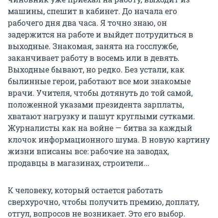
машины, спешит в кабинет. До начала его
рабочего дня два часа. Я точно знаю, он
задержится на работе и выйдет потрудиться в
выходные. Знакомая, занята на госслужбе,
заканчивает работу в восемь или в девять.
Выходные бывают, но редко. Без устали, как
былинные герои, работают все мои знакомые
врачи. Учителя, чтобы дотянуть до той самой,
положенной указами президента зарплаты,
хватают нагрузку и пашут круглыми сутками.
Журналисты как на войне — битва за каждый
клочок информационного шума. В новую картину
жизни вписаны все: рабочие на заводах,
продавцы в магазинах, строители...
К человеку, который остается работать
сверхурочно, чтобы получить премию, доплату,
отгул, вопросов не возникает. Это его выбор.