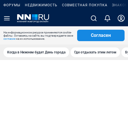
ФОРУМЫ
НЕДВИЖИМОСТЬ
СОВМЕСТНАЯ ПОКУПКА
ЗНАКОМ
На информационном ресурсе применяются cookie-
Согласен
файлы. Оставаясь на сайте, вы подтверждаете свое
согласие
на их использование.
Когда в Нижнем будет День города
Где отдыхать этим летом
Б