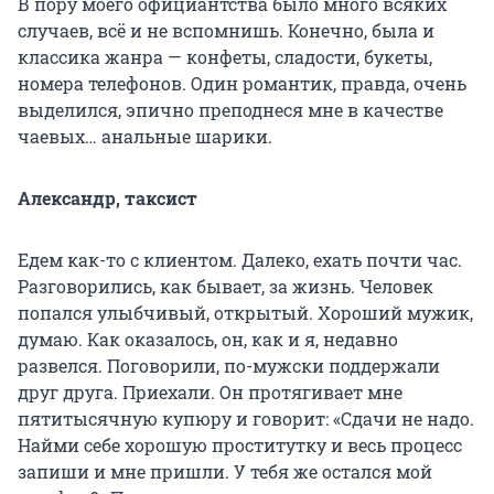
В пору моего официантства было много всяких
случаев, всё и не вспомнишь. Конечно, была и
классика жанра — конфеты, сладости, букеты,
номера телефонов. Один романтик, правда, очень
выделился, эпично преподнеся мне в качестве
чаевых… анальные шарики.
Александр, таксист
Едем как-то с клиентом. Далеко, ехать почти час.
Разговорились, как бывает, за жизнь. Человек
попался улыбчивый, открытый. Хороший мужик,
думаю. Как оказалось, он, как и я, недавно
развелся. Поговорили, по-мужски поддержали
друг друга. Приехали. Он протягивает мне
пятитысячную купюру и говорит: «Сдачи не надо.
Найми себе хорошую проститутку и весь процесс
запиши и мне пришли. У тебя же остался мой