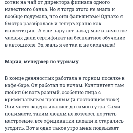
сотни на чай от директора филиала одного
известного банка. Но я тогда этого не знала и
вообще подумала, что они фальшивые! Однако я
быстро разобралась и теперь храню как
инвестицию. А еще пару лет назад мне в качестве
чаевых дали сертификат на бесплатное обучение
в автошколе. Эх, жаль я ее так и не окончила!
Мария, менеджер по туризму
В конце девяностых работала в горном поселке в
кафе-баре. Он работал по ночам. Контингент там
любил бывать разный, особенно лица с
криминальным прошлым (и настоящим тоже).
Они часто задерживались до самого утра. Сами
понимаете, таким людям не хотелось портить
настроение, все официантки пахали и старались
угодить. Вот в одно такое утро меня подзывает