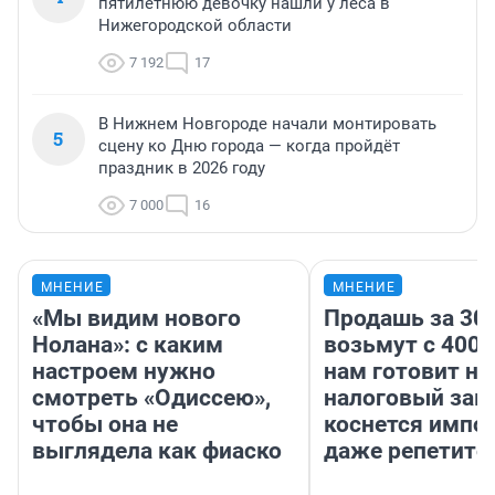
пятилетнюю девочку нашли у леса в
Нижегородской области
7 192
17
В Нижнем Новгороде начали монтировать
5
сцену ко Дню города — когда пройдёт
праздник в 2026 году
7 000
16
МНЕНИЕ
МНЕНИЕ
«Мы видим нового
Продашь за 300
Нолана»: с каким
возьмут с 4000
настроем нужно
нам готовит н
смотреть «Одиссею»,
налоговый зако
чтобы она не
коснется импор
выглядела как фиаско
даже репетито