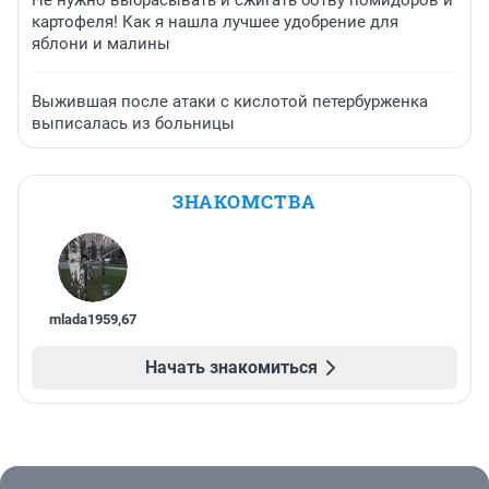
Не нужно выбрасывать и сжигать ботву помидоров и
картофеля! Как я нашла лучшее удобрение для
яблони и малины
Выжившая после атаки с кислотой петербурженка
выписалась из больницы
ЗНАКОМСТВА
mlada1959
,
67
Начать знакомиться