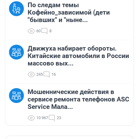
По следам темы
Кофейно_зависимой (дети
"бывших" и "ныне...
60
8
Движуха набирает обороты.
Китайские автомобили в России
массово вых...
245
16
Мошеннические действия в
сервисе ремонта телефонов ASC
Service Мала...
10 967
23