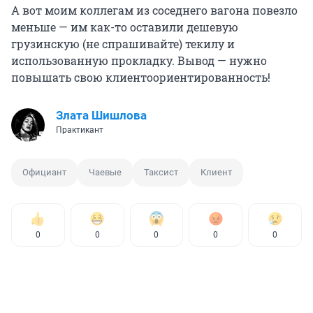
А вот моим коллегам из соседнего вагона повезло
меньше — им как-то оставили дешевую
грузинскую (не спрашивайте) текилу и
использованную прокладку. Вывод — нужно
повышать свою клиентоориентированность!
Злата Шишлова
Практикант
Официант
Чаевые
Таксист
Клиент
0
0
0
0
0