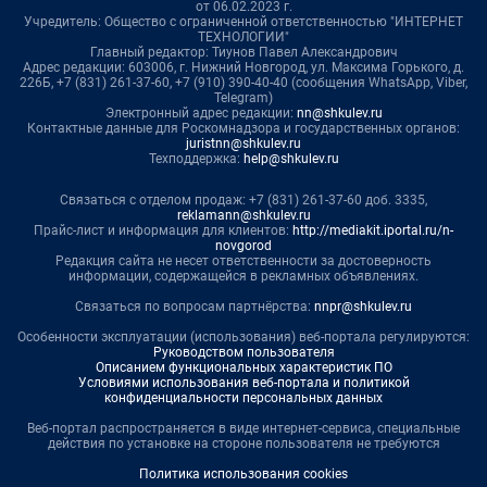
от 06.02.2023 г.
Учредитель: Общество с ограниченной ответственностью "ИНТЕРНЕТ
ТЕХНОЛОГИИ"
Главный редактор: Тиунов Павел Александрович
Адрес редакции: 603006, г. Нижний Новгород, ул. Максима Горького, д.
226Б, +7 (831) 261-37-60, +7 (910) 390-40-40 (сообщения WhatsApp, Viber,
Telegram)
Электронный адрес редакции:
nn@shkulev.ru
Контактные данные для Роскомнадзора и государственных органов:
juristnn@shkulev.ru
Техподдержка:
help@shkulev.ru
Связаться с отделом продаж: +7 (831) 261-37-60 доб. 3335,
reklamann@shkulev.ru
Прайс-лист и информация для клиентов:
http://mediakit.iportal.ru/n-
novgorod
Редакция сайта не несет ответственности за достоверность
информации, содержащейся в рекламных объявлениях.
Связаться по вопросам партнёрства:
nnpr@shkulev.ru
Особенности эксплуатации (использования) веб-портала регулируются:
Руководством пользователя
Описанием функциональных характеристик ПО
Условиями использования веб-портала и политикой
конфиденциальности персональных данных
Веб-портал распространяется в виде интернет-сервиса, специальные
действия по установке на стороне пользователя не требуются
Политика использования cookies