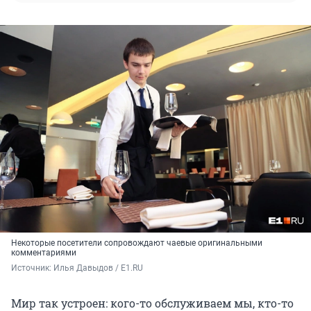
Некоторые посетители сопровождают чаевые оригинальными
комментариями
Источник: 
Илья Давыдов / E1.RU
Мир так устроен: кого-то обслуживаем мы, кто-то