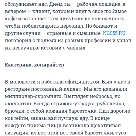
обслуживает нас. Днем ты — рабочая лошадка, а
вечером — клиент, который идет в свое любимое
кафе и оставляет там чуть больше положенного,
чтобы поблагодарить персонал. Но бывают и
другие случаи — странные и смешные.
NGS55.RU
поговорил с людьми из разных профессий и узнал
их нескучные истории о чаевых.
Екатерина, копирайтер
В молодости я работала официанткой. Был у нас в
ресторане постоянный клиент. Мы его называли
миллионер-скромняга. Выглядел неброско, но
аккуратно. Всегда стрижка-укладка, рубашечка,
брючки, с собой кожаная барсеточка. Пил дорогие
коктейли, заказывал лучшую еду. В конце
каждого приема пищи возникала щекотливая
ситуация: из вот этой вот своей барсеточки, туго