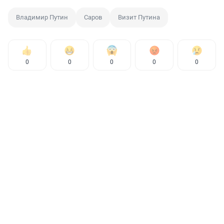
Владимир Путин
Саров
Визит Путина
0
0
0
0
0