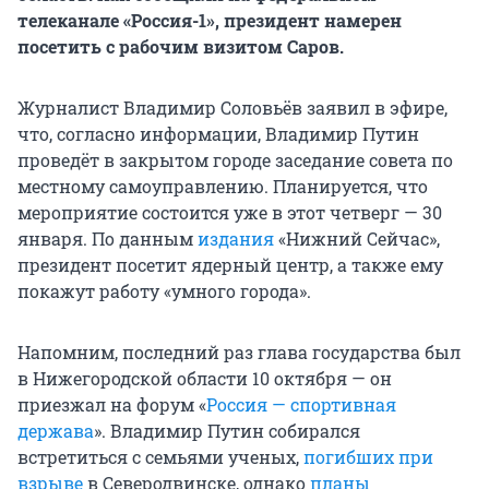
телеканале «Россия-1», президент намерен
посетить с рабочим визитом Саров.
Журналист Владимир Соловьёв заявил в эфире,
что, согласно информации, Владимир Путин
проведёт в закрытом городе заседание совета по
местному самоуправлению. Планируется, что
мероприятие состоится уже в этот четверг — 30
января. По данным
издания
«Нижний Сейчас»,
президент посетит ядерный центр, а также ему
покажут работу «умного города».
Напомним, последний раз глава государства был
в Нижегородской области 10 октября — он
приезжал на форум «
Россия — спортивная
держава
». Владимир Путин собирался
встретиться с семьями ученых,
погибших при
взрыве
в Северодвинске, однако
планы