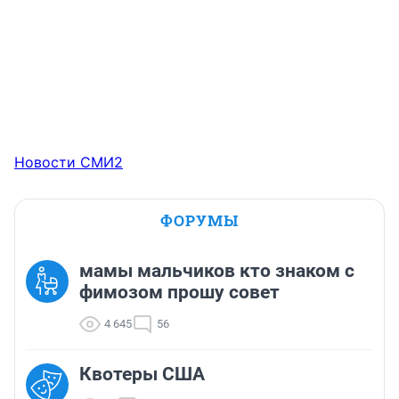
Новости СМИ2
ФОРУМЫ
мамы мальчиков кто знаком с
фимозом прошу совет
4 645
56
Квотеры США