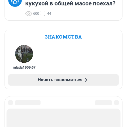
кукухой в общей массе поехал?
600
44
ЗНАКОМСТВА
mlada1959
,
67
Начать знакомиться