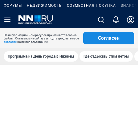
ФОРУМЫ
НЕДВИЖИМОСТЬ
СОВМЕСТНАЯ ПОКУПКА
ЗНАКОМ
На информационном ресурсе применяются cookie-
Согласен
файлы. Оставаясь на сайте, вы подтверждаете свое
согласие
на их использование.
Программа на День города в Нижнем
Где отдыхать этим летом