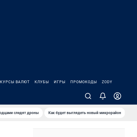
КУРСЫ ВАЛЮТ
КЛУБЫ
ИГРЫ
ПРОМОКОДЫ
ZODY
родцами следят дроны
Как будет выглядеть новый микрорайон
Сам