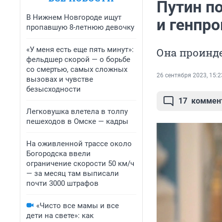
Путин п
В Нижнем Новгороде ищут
и генпр
пропавшую 8-летнюю девочку
«У меня есть еще пять минут»:
Она проинде
фельдшер скорой — о борьбе
со смертью, самых сложных
26 сентября 2023, 15:2
вызовах и чувстве
безысходности
17
коммен
Легковушка влетела в толпу
пешеходов в Омске — кадры
На оживленной трассе около
Богородска ввели
ограничение скорости 50 км/ч
— за месяц там выписали
почти 3000 штрафов
«Чисто все мамы и все
дети на свете»: как