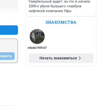
Смертельный аудит: за что в начале
2000-х убили бывшего главбуха
нефтяной компании Уфы
+1
–0
ЗНАКОМСТВА
mlada1959
,
67
равить
Начать знакомиться