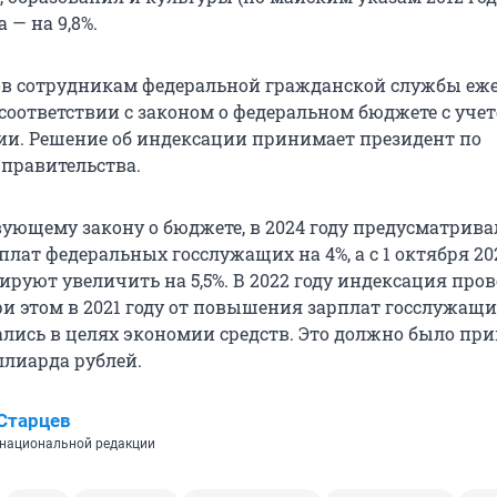
 — на 9,8%.
в сотрудникам федеральной гражданской службы еж
соответствии с законом о федеральном бюджете с уче
и. Решение об индексации принимает президент по
правительства.
вующему закону о бюджете, в 2024 году предусматрива
лат федеральных госслужащих на 4%, а с 1 октября 20
ируют увеличить на 5,5%. В 2022 году индексация про
При этом в 2021 году от повышения зарплат госслужащ
ались в целях экономии средств. Это должно было пр
ллиарда рублей.
Старцев
национальной редакции