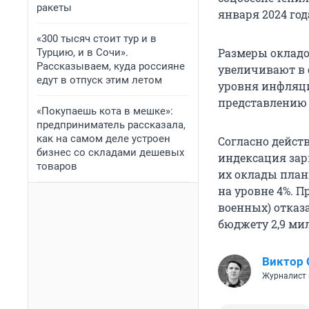
ракеты
января 2024 года
«300 тысяч стоит тур и в
Размеры окладо
Турцию, и в Сочи».
Рассказываем, куда россияне
увеличивают в 
едут в отпуск этим летом
уровня инфляци
представлению 
«Покупаешь кота в мешке»:
предприниматель рассказала,
как на самом деле устроен
Согласно дейст
бизнес со складами дешевых
индексация зарп
товаров
их оклады план
на уровне 4%. 
военных) отказ
бюджету 2,9 ми
Виктор 
Журналист 