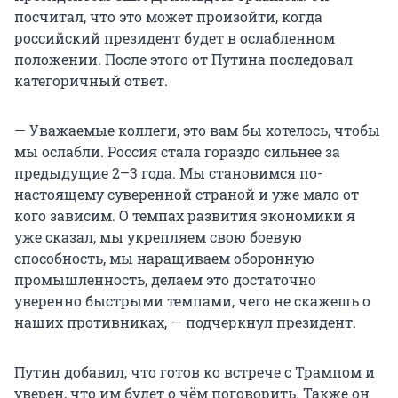
посчитал, что это может произойти, когда
российский президент будет в ослабленном
положении. После этого от Путина последовал
категоричный ответ.
— Уважаемые коллеги, это вам бы хотелось, чтобы
мы ослабли. Россия стала гораздо сильнее за
предыдущие 2–3 года. Мы становимся по-
настоящему суверенной страной и уже мало от
кого зависим. О темпах развития экономики я
уже сказал, мы укрепляем свою боевую
способность, мы наращиваем оборонную
промышленность, делаем это достаточно
уверенно быстрыми темпами, чего не скажешь о
наших противниках, — подчеркнул президент.
Путин добавил, что готов ко встрече с Трампом и
уверен, что им будет о чём поговорить. Также он