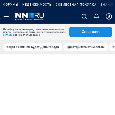
ФОРУМЫ
НЕДВИЖИМОСТЬ
СОВМЕСТНАЯ ПОКУПКА
ЗНАКОМ
На информационном ресурсе применяются cookie-
Согласен
файлы. Оставаясь на сайте, вы подтверждаете свое
согласие
на их использование.
Когда в Нижнем будет День города
Где отдыхать этим летом
Б