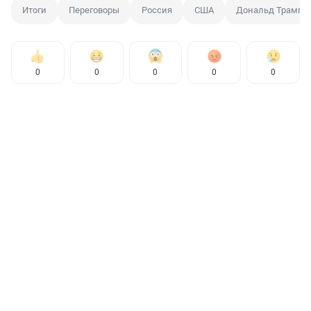
Итоги
Переговоры
Россия
США
Дональд Трамп
0
0
0
0
0