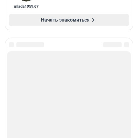
mlada1959
,
67
Начать знакомиться