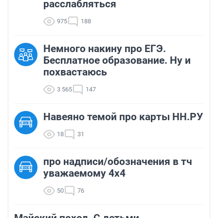
расслабляться
975
188
Немного накину про ЕГЭ.
Бесплатное образование. Ну и
похвастаюсь
3 565
147
Навеяно темой про карты НН.РУ
18
31
про надписи/обозначения в тч
уважаемому 4х4
50
76