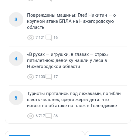
Повреждены машины: Глеб Никитин — о
3
крупной атаке БПЛА на Нижегородскую
область
7 121
16
«В руках — игрушки, в глазах — страх»:
4
пятилетнюю девочку нашли у леса в
Нижегородской области
7 103
17
Туристы прятались под лежаками, погибли
5
шесть человек, среди жертв дети: что
известно об атаке на пляж в Геленджике
6 717
36