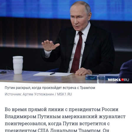
Путин раскрыл, когда произойдет встреча с Трампом
Источник: 
Артем Устюжанин / MSK1.RU
Во время прямой линии с президентом России
Владимиром Путиным американский журналист
поинтересовался, когда Путин встретится с
президентом США Дональдом Трампом. Он