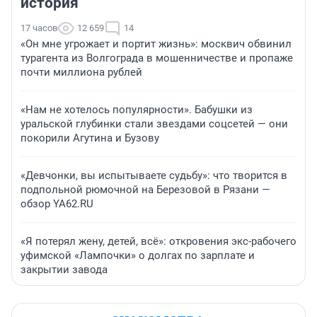
история
17 часов
12 659
14
«Он мне угрожает и портит жизнь»: москвич обвинил
турагента из Волгограда в мошенничестве и пропаже
почти миллиона рублей
«Нам не хотелось популярности». Бабушки из
уральской глубинки стали звездами соцсетей — они
покорили Агутина и Бузову
«Девчонки, вы испытываете судьбу»: что творится в
подпольной рюмочной на Березовой в Рязани —
обзор YA62.RU
«Я потерял жену, детей, всё»: откровения экс-рабочего
уфимской «Лампочки» о долгах по зарплате и
закрытии завода