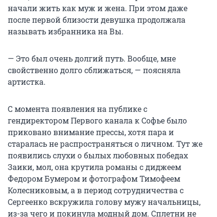
начали жить как муж и жена. При этом даже
после первой близости девушка продолжала
называть избранника на Вы.
— Это был очень долгий путь. Вообще, мне
свойственно долго сближаться, — поясняла
артистка.
С момента появления на публике с
гендиректором Первого канала к Софье было
приковано внимание прессы, хотя пара и
старалась не распространяться о личном. Тут же
появились слухи о былых любовных победах
Заики, мол, она крутила романы с диджеем
Федором Бумером и фотографом Тимофеем
Колесниковым, а в период сотрудничества с
Сергеенко вскружила голову мужу начальницы,
из-за чего и покинула модный дом. Сплетни не