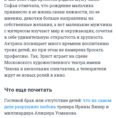
Софья отмечала, что рождение мальчика
привнесло в ее жизнь океан нежности, по ее
мнению, девочки больше направлены на
собственные желания, а вот маленькие мужчины
с интересом изучают мир и окружающих, сочетая
в себе удивительную открытость и хрупкость.
Актриса посвящает много времени воспитанию
троих детей, но при этом не намерена бросать
профессию. Так, Эрнст играет на сцене
Московского художественного театра имени
Чехова в нескольких спектаклях, а телезрители
ждут ее новых ролей в кино.
Что еще почитать
Гостевой брак или отсутствие детей:
что на самом
деле разрушило любовь
тренера Ирины Винер и
миллиардера Алишера Усманова.