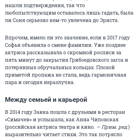
нашли подтверждения, так что
любопытствующим оставалось лишь гадать, была
ли Соня серьезно кем-то увлечена до Эрнста.
Впрочем, имело ли это значение, если в 2017 году
Софья объявила о смене фамилии. Уже позднее
актриса рассказывала о скромной росписи за
пять минут до закрытия Грибоедовского загса и
потерянных обручальных кольцах. Плохой
приметой пропажа не стала, ведь гармоничная
пара и сегодня неразлучна.
Между семьей и карьерой
В 2014 году Заика пошла с друзьями в ресторан
«Симачев» и услышала, как Анна Чиповская
(российская актриса театра и кино.
— Прим. ред.
)
выразительно читает стихи. Это так потрясло