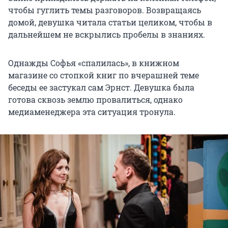
чтобы гуглить темы разговоров. Возвращаясь
домой, девушка читала статьи целиком, чтобы в
дальнейшем не вскрылись пробелы в знаниях.
Однажды Софья «спалилась», в книжном
магазине со стопкой книг по вчерашней теме
беседы ее застукал сам Эрнст. Девушка была
готова сквозь землю провалиться, однако
медиаменеджера эта ситуация тронула.