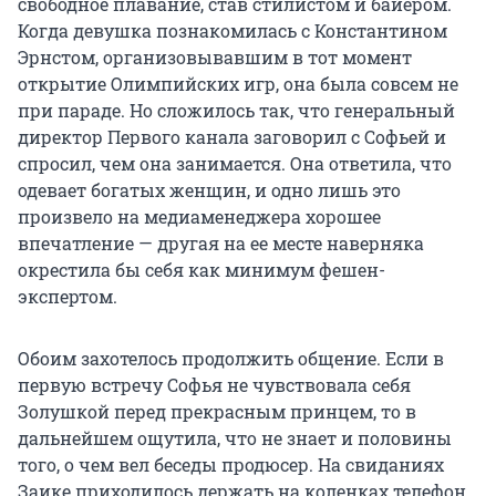
свободное плавание, став стилистом и байером.
Когда девушка познакомилась с Константином
Эрнстом, организовывавшим в тот момент
открытие Олимпийских игр, она была совсем не
при параде. Но сложилось так, что генеральный
директор Первого канала заговорил с Софьей и
спросил, чем она занимается. Она ответила, что
одевает богатых женщин, и одно лишь это
произвело на медиаменеджера хорошее
впечатление — другая на ее месте наверняка
окрестила бы себя как минимум фешен-
экспертом.
Обоим захотелось продолжить общение. Если в
первую встречу Софья не чувствовала себя
Золушкой перед прекрасным принцем, то в
дальнейшем ощутила, что не знает и половины
того, о чем вел беседы продюсер. На свиданиях
Заике приходилось держать на коленках телефон,