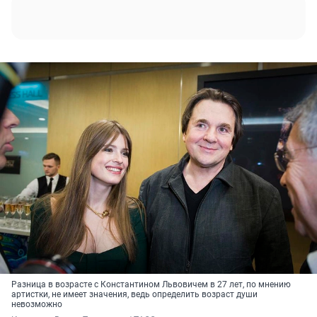
Разница в возрасте с Константином Львовичем в 27 лет, по мнению
артистки, не имеет значения, ведь определить возраст души
невозможно