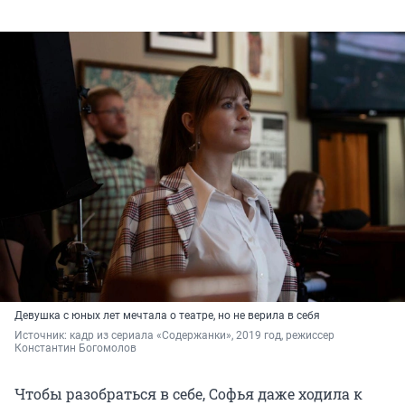
Девушка с юных лет мечтала о театре, но не верила в себя
Источник: 
кадр из сериала «Содержанки», 2019 год, режиссер 
Константин Богомолов
Чтобы разобраться в себе, Софья даже ходила к