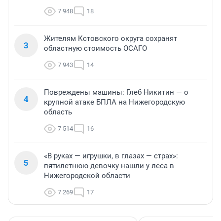
7 948
18
Жителям Кстовского округа сохранят
3
областную стоимость ОСАГО
7 943
14
Повреждены машины: Глеб Никитин — о
4
крупной атаке БПЛА на Нижегородскую
область
7 514
16
«В руках — игрушки, в глазах — страх»:
5
пятилетнюю девочку нашли у леса в
Нижегородской области
7 269
17