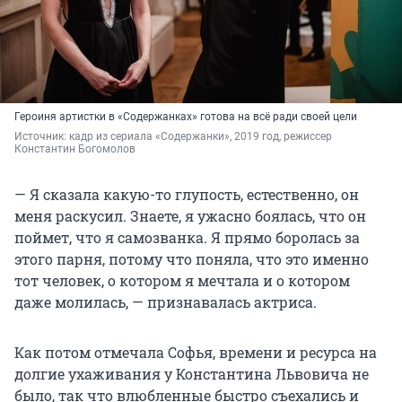
Героиня артистки в «Содержанках» готова на всё ради своей цели
Источник: 
кадр из сериала «Содержанки», 2019 год, режиссер 
Константин Богомолов
— Я сказала какую-то глупость, естественно, он
меня раскусил. Знаете, я ужасно боялась, что он
поймет, что я самозванка. Я прямо боролась за
этого парня, потому что поняла, что это именно
тот человек, о котором я мечтала и о котором
даже молилась, — признавалась актриса.
Как потом отмечала Софья, времени и ресурса на
долгие ухаживания у Константина Львовича не
было, так что влюбленные быстро съехались и