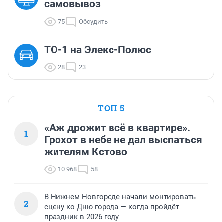
самовывоз
75
Обсудить
ТО-1 на Элекс-Полюс
28
23
ТОП 5
«Аж дрожит всё в квартире».
1
Грохот в небе не дал выспаться
жителям Кстово
10 968
58
В Нижнем Новгороде начали монтировать
2
сцену ко Дню города — когда пройдёт
праздник в 2026 году