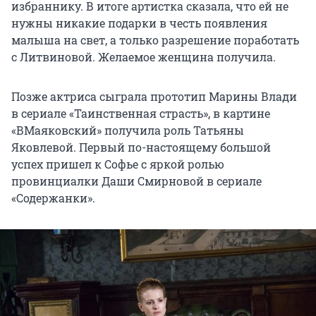
избраннику. В итоге артистка сказала, что ей не
нужны никакие подарки в честь появления
малыша на свет, а только разрешение поработать
с Литвиновой. Желаемое женщина получила.
Позже актриса сыграла прототип Марины Влади
в сериале «Таинственная страсть», в картине
«ВМаяковский» получила роль Татьяны
Яковлевой. Первый по-настоящему большой
успех пришел к Софье с яркой ролью
провинциалки Даши Смирновой в сериале
«Содержанки».