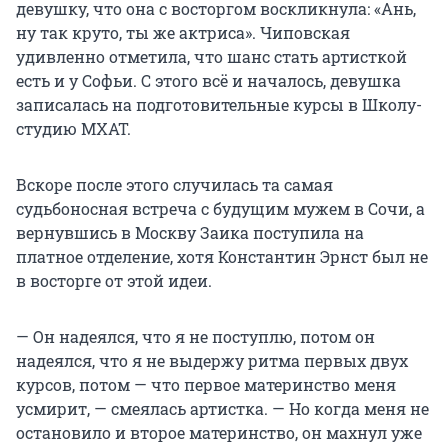
девушку, что она с восторгом воскликнула: «Ань,
ну так круто, ты же актриса». Чиповская
удивленно отметила, что шанс стать артисткой
есть и у Софьи. С этого всё и началось, девушка
записалась на подготовительные курсы в Школу-
студию МХАТ.
Вскоре после этого случилась та самая
судьбоносная встреча с будущим мужем в Сочи, а
вернувшись в Москву Заика поступила на
платное отделение, хотя Константин Эрнст был не
в восторге от этой идеи.
— Он надеялся, что я не поступлю, потом он
надеялся, что я не выдержу ритма первых двух
курсов, потом — что первое материнство меня
усмирит, — смеялась артистка. — Но когда меня не
остановило и второе материнство, он махнул уже